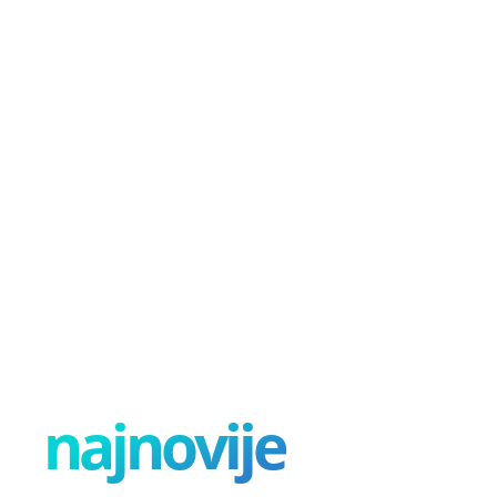
najnovije