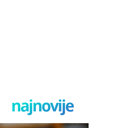
najnovije