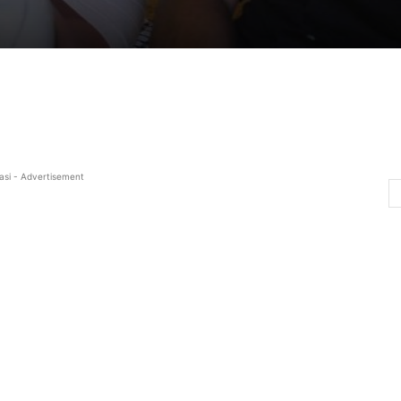
asi - Advertisement