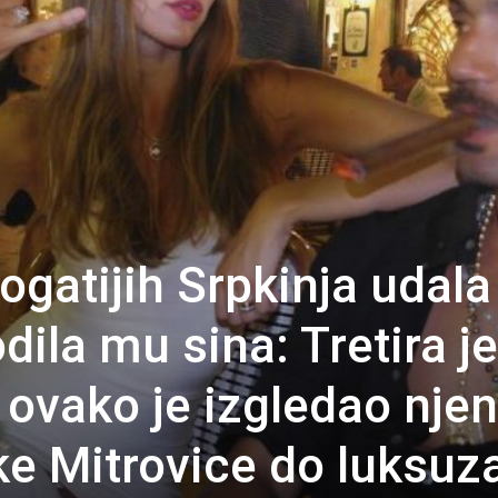
gatijih Srpkinja udala
dila mu sina: Tretira je
 ovako je izgledao njen
e Mitrovice do luksuz