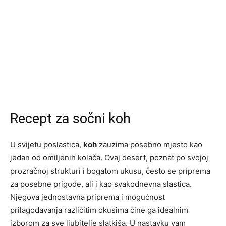
Recept za sočni koh
U svijetu poslastica,
koh
zauzima posebno mjesto kao
jedan od omiljenih kolača. Ovaj desert, poznat po svojoj
prozračnoj strukturi i bogatom ukusu, često se priprema
za posebne prigode, ali i kao svakodnevna slastica.
Njegova jednostavna priprema i mogućnost
prilagođavanja različitim okusima čine ga idealnim
izborom za sve ljubitelje slatkiša. U nastavku vam