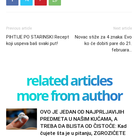
Previous article
Next article
PIHTIJE PO STARINSKI Recept
Novac stiže za 4 znaka: Evo
koji uspeva baš svaki put!
ko će dobiti pare do 21.
februara…
related articles
more from author
OVO JE JEDAN OD NAJPRLJAVIJIH
PREDMETA U NAŠIM KUĆAMA, A
TREBA DA BLISTA OD ČISTOĆE: Kad
čujete šta je u pitanju, ZGROZIĆETE