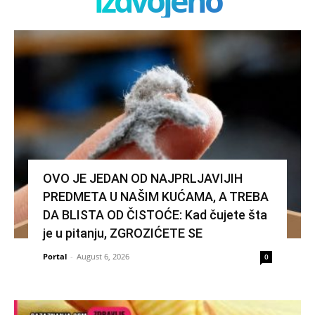
izdvojeno
OVO JE JEDAN OD NAJPRLJAVIJIH
PREDMETA U NAŠIM KUĆAMA, A TREBA
DA BLISTA OD ČISTOĆE: Kad čujete šta
je u pitanju, ZGROZIĆETE SE
Portal
-
August 6, 2026
0