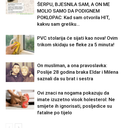
ŠERPU, BJESNILA SAM, A ON ME
MOLIO SAMO DA PODIGNEM
POKLOPAC: Kad sam otvorila HIT,
kakvu sam grešku...
PVC stolarija će sijati kao nova! Ovim
trikom skidaju se fleke za 5 minuta!
On musliman, a ona pravoslavka:
Poslije 28 godina braka Eldar i Milena
saznali da su brat i sestra
Ovi znaci na nogama pokazuju da
imate izuzetno visok holesterol: Ne
smijete ih ignorisati, posljedice su
fatalne po tijelo