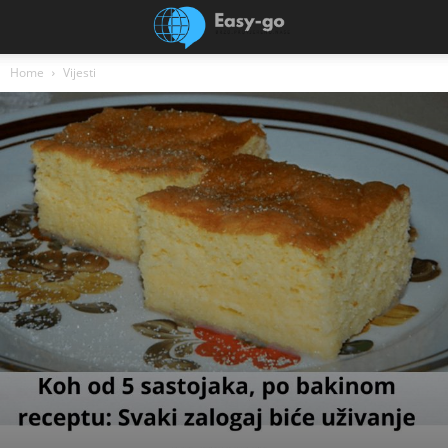
Home
Vijesti