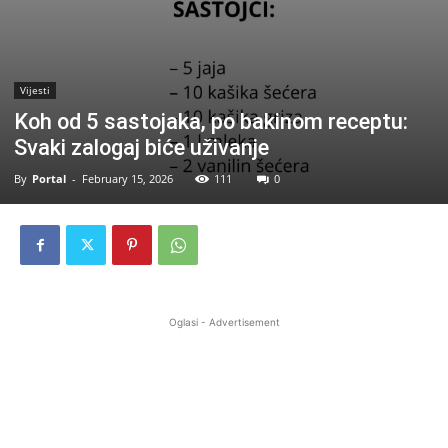
Vijesti
Koh od 5 sastojaka, po bakinom receptu:
Svaki zalogaj biće uživanje
By
Portal
-
February 15, 2026
111
0
Oglasi - Advertisement