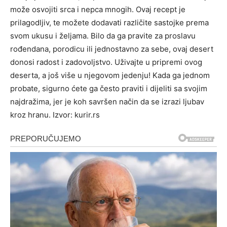
može osvojiti srca i nepca mnogih. Ovaj recept je
prilagodljiv, te možete dodavati različite sastojke prema
svom ukusu i željama. Bilo da ga pravite za proslavu
rođendana, porodicu ili jednostavno za sebe, ovaj desert
donosi radost i zadovoljstvo.
Uživajte u pripremi ovog
deserta, a još više u njegovom jedenju! Kada ga jednom
probate, sigurno ćete ga često praviti i dijeliti sa svojim
najdražima, jer je koh savršen način da se izrazi ljubav
kroz hranu.
Izvor: kurir.rs