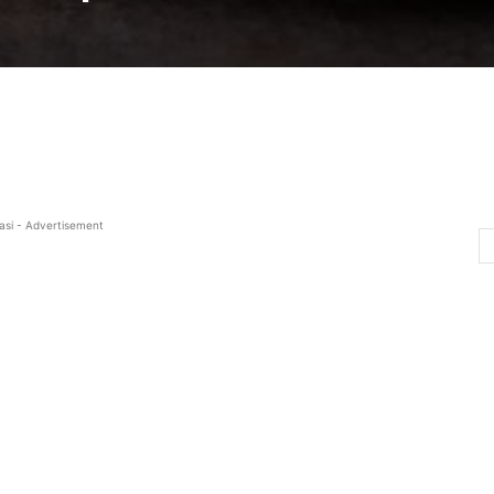
asi - Advertisement