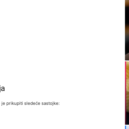
ja
 je prikupiti sledeće sastojke: