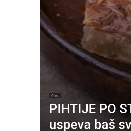
Vijesti
PIHTIJE PO S
uspeva baš sv