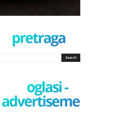
pretraga
oglasi -
advertisement