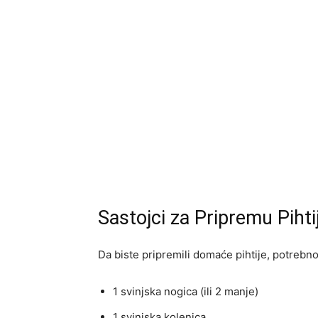
Sastojci za Pripremu Pihti
Da biste pripremili domaće pihtije, potrebno
1 svinjska nogica (ili 2 manje)
1 svinjska kolenica