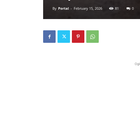
By
Portal
-
February 15, 2026
81
0
Ogl