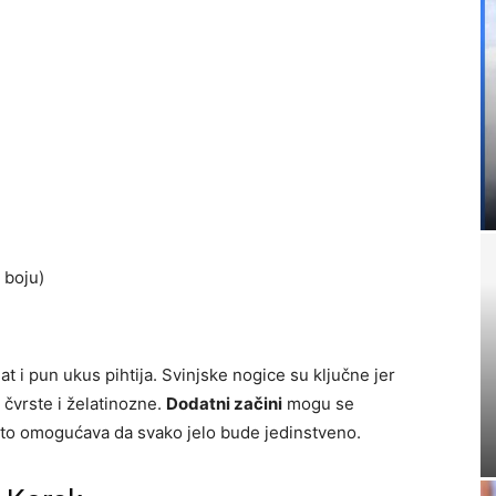
 boju)
 i pun ukus pihtija. Svinjske nogice su ključne jer
 čvrste i želatinozne.
Dodatni začini
mogu se
 što omogućava da svako jelo bude jedinstveno.