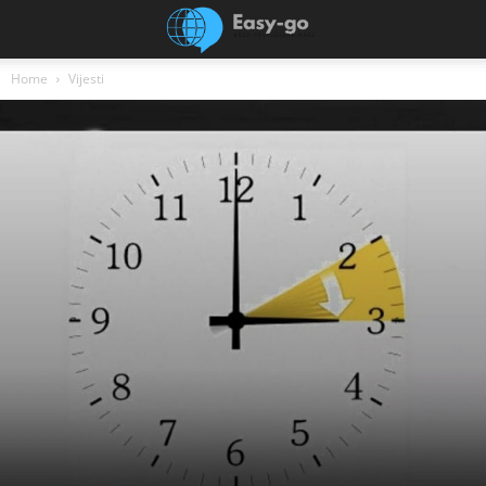
Home
Vijesti