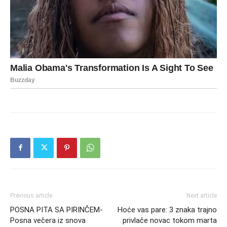
Previous article
Next article
POSNA PITA SA PIRINČEM-
Hoće vas pare: 3 znaka trajno
Posna večera iz snova
privlače novac tokom marta