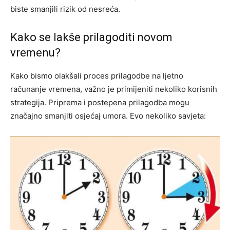
biste smanjili rizik od nesreća.
Kako se lakše prilagoditi novom
vremenu?
Kako bismo olakšali proces prilagodbe na ljetno
računanje vremena, važno je primijeniti nekoliko korisnih
strategija. Priprema i postepena prilagodba mogu
značajno smanjiti osjećaj umora. Evo nekoliko savjeta: