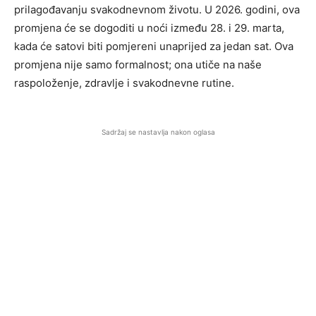
prilagođavanju svakodnevnom životu. U 2026. godini, ova
promjena će se dogoditi u noći između 28. i 29. marta,
kada će satovi biti pomjereni unaprijed za jedan sat. Ova
promjena nije samo formalnost; ona utiče na naše
raspoloženje, zdravlje i svakodnevne rutine.
Sadržaj se nastavlja nakon oglasa