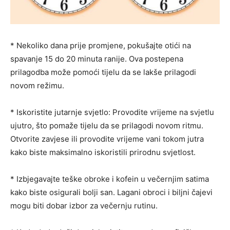
* Nekoliko dana prije promjene, pokušajte otići na
spavanje 15 do 20 minuta ranije. Ova postepena
prilagodba može pomoći tijelu da se lakše prilagodi
novom režimu.
* Iskoristite jutarnje svjetlo: Provodite vrijeme na svjetlu
ujutro, što pomaže tijelu da se prilagodi novom ritmu.
Otvorite zavjese ili provodite vrijeme vani tokom jutra
kako biste maksimalno iskoristili prirodnu svjetlost.
* Izbjegavajte teške obroke i kofein u večernjim satima
kako biste osigurali bolji san. Lagani obroci i biljni čajevi
mogu biti dobar izbor za večernju rutinu.