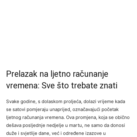
Prelazak na ljetno računanje
vremena: Sve što trebate znati
Svake godine, s dolaskom proljeća, dolazi vrijeme kada
se satovi pomjeraju unaprijed, označavajući početak
ljetnog računanja vremena. Ova promjena, koja se obično
dešava posljednje nedjelje u martu, ne samo da donosi
duže i svjetlije dane, već i određene izazove u