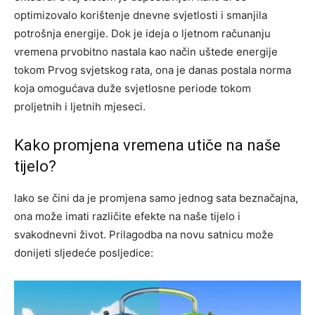
optimizovalo korištenje dnevne svjetlosti i smanjila
potrošnja energije. Dok je ideja o ljetnom računanju
vremena prvobitno nastala kao način uštede energije
tokom Prvog svjetskog rata, ona je danas postala norma
koja omogućava duže svjetlosne periode tokom
proljetnih i ljetnih mjeseci.
Kako promjena vremena utiče na naše
tijelo?
Iako se čini da je promjena samo jednog sata beznačajna,
ona može imati različite efekte na naše tijelo i
svakodnevni život. Prilagodba na novu satnicu može
donijeti sljedeće posljedice: