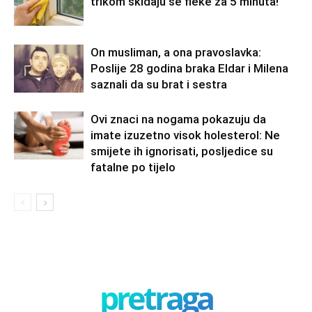
trikom skidaju se fleke za 5 minuta!
On musliman, a ona pravoslavka:
Poslije 28 godina braka Eldar i Milena
saznali da su brat i sestra
Ovi znaci na nogama pokazuju da
imate izuzetno visok holesterol: Ne
smijete ih ignorisati, posljedice su
fatalne po tijelo
pretraga