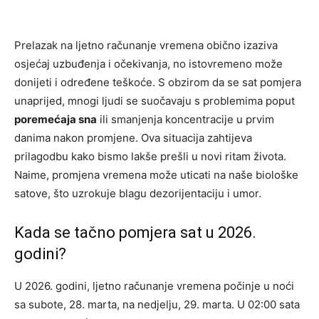
Prelazak na ljetno računanje vremena obično izaziva
osjećaj uzbuđenja i očekivanja, no istovremeno može
donijeti i određene teškoće. S obzirom da se sat pomjera
unaprijed, mnogi ljudi se suočavaju s problemima poput
poremećaja sna
ili smanjenja koncentracije u prvim
danima nakon promjene. Ova situacija zahtijeva
prilagodbu kako bismo lakše prešli u novi ritam života.
Naime, promjena vremena može uticati na naše biološke
satove, što uzrokuje blagu dezorijentaciju i umor.
Kada se tačno pomjera sat u 2026.
godini?
U 2026. godini, ljetno računanje vremena počinje u noći
sa subote, 28. marta, na nedjelju, 29. marta. U 02:00 sata