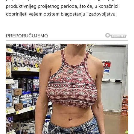
produktivnijeg proljetnog perioda, što će, u konačnici,
doprinijeti vašem opštem blagostanju i zadovoljstvu.