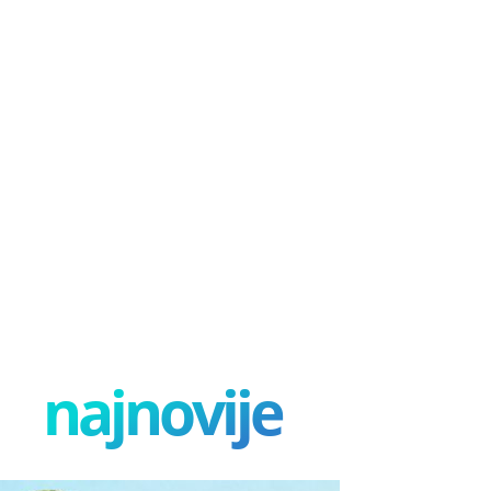
najnovije