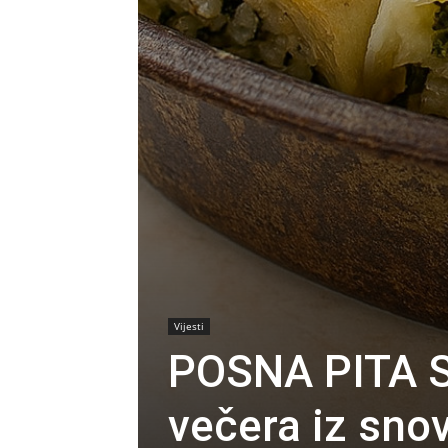
Vijesti
POSNA PITA 
večera iz sno