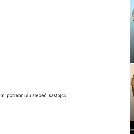
m, potrebni su sledeći sastojci: