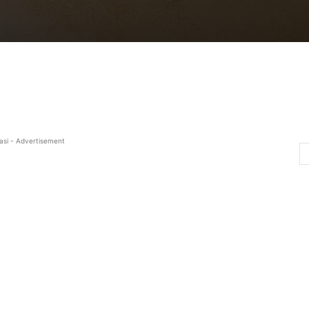
asi - Advertisement