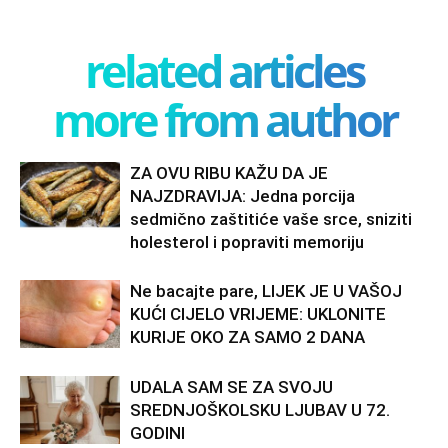
related articles
more from author
ZA OVU RIBU KAŽU DA JE
NAJZDRAVIJA: Jedna porcija
sedmično zaštitiće vaše srce, sniziti
holesterol i popraviti memoriju
Ne bacajte pare, LIJEK JE U VAŠOJ
KUĆI CIJELO VRIJEME: UKLONITE
KURIJE OKO ZA SAMO 2 DANA
UDALA SAM SE ZA SVOJU
SREDNJOŠKOLSKU LJUBAV U 72.
GODINI