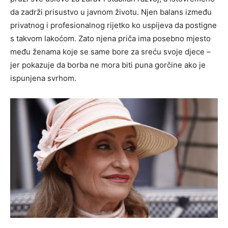
da zadrži prisustvo u javnom životu. Njen balans između
privatnog i profesionalnog rijetko ko uspijeva da postigne
s takvom lakoćom. Zato njena priča ima posebno mjesto
među ženama koje se same bore za sreću svoje djece –
jer pokazuje da borba ne mora biti puna gorčine ako je
ispunjena svrhom.