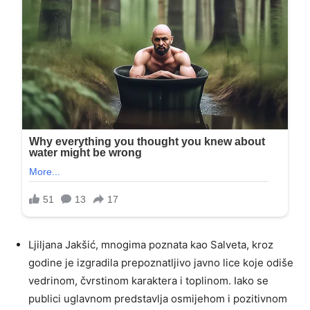
Ljiljana Jakšić, mnogima poznata kao Salveta, kroz
godine je izgradila prepoznatljivo javno lice koje odiše
vedrinom, čvrstinom karaktera i toplinom. Iako se
publici uglavnom predstavlja osmijehom i pozitivnom