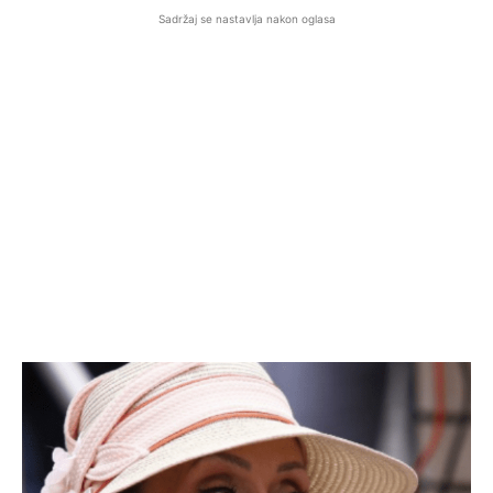
Sadržaj se nastavlja nakon oglasa