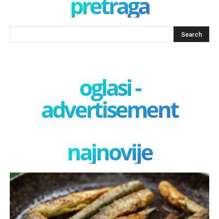
pretraga
oglasi -
advertisement
najnovije