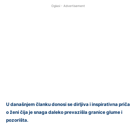
Oglasi - Advertisement
U današnjem članku donosi se dirljiva i inspirativna priča
o ženi čija je snaga daleko prevazišla granice glume i
pozorišta.