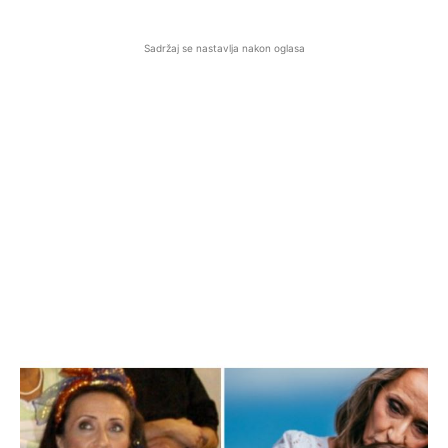
Sadržaj se nastavlja nakon oglasa