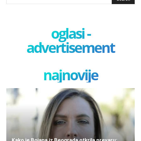
oglasi -
advertisement
najnovije
Kako je Bojana iz Beograda otkrila prevaru: