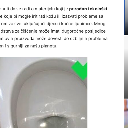
ti da se radi o materijalu koji je
prirodan i ekološki
 koje bi mogle iritirati kožu ili izazvati probleme sa
rom za sve, uključujući djecu i kućne ljubimce. Mnogi
sredstava za čišćenje može imati dugoročne posljedice
jem ovih proizvoda može dovesti do ozbiljnih problema
 i sigurniji za našu planetu.