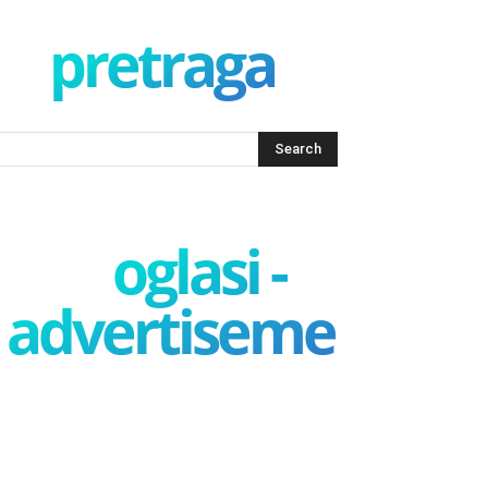
pretraga
oglasi -
advertisement