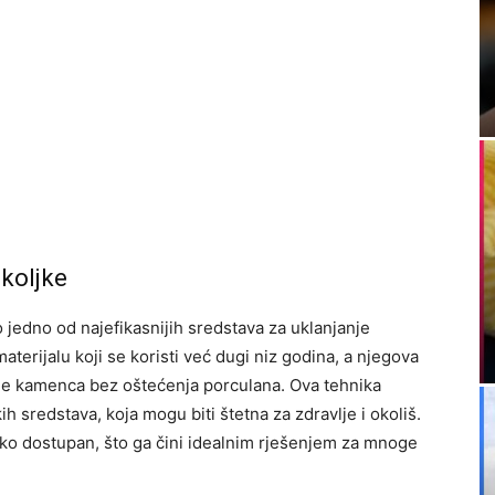
koljke
o jedno od najefikasnijih sredstava za uklanjanje
erijalu koji se koristi već dugi niz godina, a njegova
je kamenca bez oštećenja porculana. Ova tehnika
h sredstava, koja mogu biti štetna za zdravlje i okoliš.
ako dostupan, što ga čini idealnim rješenjem za mnoge