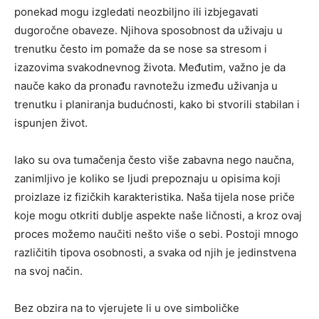
ponekad mogu izgledati neozbiljno ili izbjegavati
dugoročne obaveze. Njihova sposobnost da uživaju u
trenutku često im pomaže da se nose sa stresom i
izazovima svakodnevnog života. Međutim, važno je da
nauče kako da pronađu ravnotežu između uživanja u
trenutku i planiranja budućnosti, kako bi stvorili stabilan i
ispunjen život.
Iako su ova tumačenja često više zabavna nego naučna,
zanimljivo je koliko se ljudi prepoznaju u opisima koji
proizlaze iz fizičkih karakteristika. Naša tijela nose priče
koje mogu otkriti dublje aspekte naše ličnosti, a kroz ovaj
proces možemo naučiti nešto više o sebi. Postoji mnogo
različitih tipova osobnosti, a svaka od njih je jedinstvena
na svoj način.
Bez obzira na to vjerujete li u ove simboličke