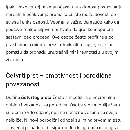
Ipak, izazov s kojim se suočavaju je sklonost postavljanju
nerealnih očekivanja prema sebi, što može dovesti do
stresa i anksioznosti. Veoma je važno da nauče kako da
postave realne ciljeve i prihvate da greške mogu biti
sastavni deo procesa. Ove osobe često profitiraju od
prakticiranja mindfulness tehnika ili terapije, koje im
pomažu da pronađu unutrašnji mir i ravnotežu u svojim
životima.
Četvrti prst – emotivnost i porodična
povezanost
Dužina
četvrtog prsta
često simbolizira emocionalnu
dubinu i vezanost za porodicu. Osobe s ovim obilježjem
su obično vrlo odane, nježne i snažno vezane za svoje
najbliže. Njihovi porodični odnosi su im na prvom mjestu,
a osjećaj pripadnosti i sigurnosti u krugu porodice igra