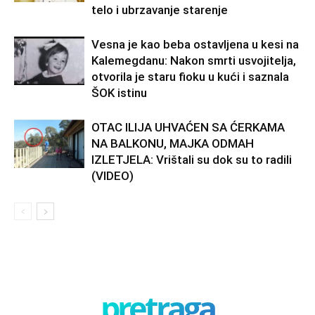
telo i ubrzavanje starenje
Vesna je kao beba ostavljena u kesi na
Kalemegdanu: Nakon smrti usvojitelja,
otvorila je staru fioku u kući i saznala
ŠOK istinu
OTAC ILIJA UHVAĆEN SA ĆERKAMA
NA BALKONU, MAJKA ODMAH
IZLETJELA: Vrištali su dok su to radili
(VIDEO)
pretraga