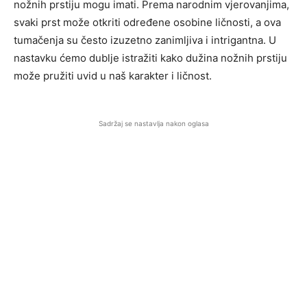
nožnih prstiju mogu imati. Prema narodnim vjerovanjima,
svaki prst može otkriti određene osobine ličnosti, a ova
tumačenja su često izuzetno zanimljiva i intrigantna. U
nastavku ćemo dublje istražiti kako dužina nožnih prstiju
može pružiti uvid u naš karakter i ličnost.
Sadržaj se nastavlja nakon oglasa