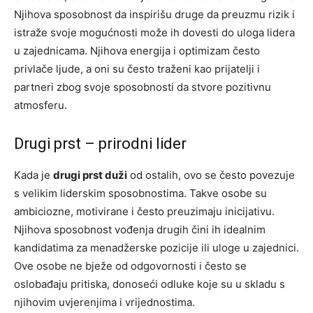
Njihova sposobnost da inspirišu druge da preuzmu rizik i
istraže svoje mogućnosti može ih dovesti do uloga lidera
u zajednicama. Njihova energija i optimizam često
privlače ljude, a oni su često traženi kao prijatelji i
partneri zbog svoje sposobnosti da stvore pozitivnu
atmosferu.
Drugi prst – prirodni lider
Kada je
drugi prst duži
od ostalih, ovo se često povezuje
s velikim liderskim sposobnostima. Takve osobe su
ambiciozne, motivirane i često preuzimaju inicijativu.
Njihova sposobnost vođenja drugih čini ih idealnim
kandidatima za menadžerske pozicije ili uloge u zajednici.
Ove osobe ne bježe od odgovornosti i često se
oslobađaju pritiska, donoseći odluke koje su u skladu s
njihovim uvjerenjima i vrijednostima.