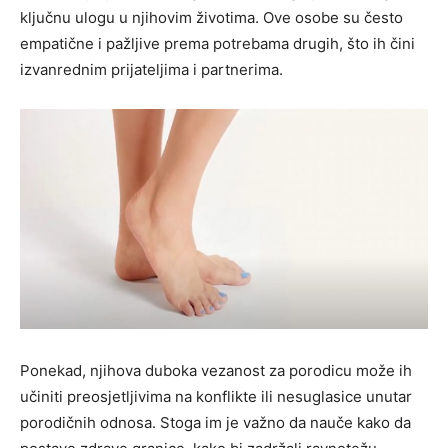
ključnu ulogu u njihovim životima. Ove osobe su često
empatične i pažljive prema potrebama drugih, što ih čini
izvanrednim prijateljima i partnerima.
Ponekad, njihova duboka vezanost za porodicu može ih
učiniti preosjetljivima na konflikte ili nesuglasice unutar
porodičnih odnosa. Stoga im je važno da nauče kako da