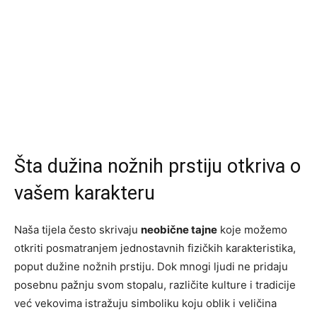
Šta dužina nožnih prstiju otkriva o
vašem karakteru
Naša tijela često skrivaju
neobične tajne
koje možemo
otkriti posmatranjem jednostavnih fizičkih karakteristika,
poput dužine nožnih prstiju. Dok mnogi ljudi ne pridaju
posebnu pažnju svom stopalu, različite kulture i tradicije
već vekovima istražuju simboliku koju oblik i veličina