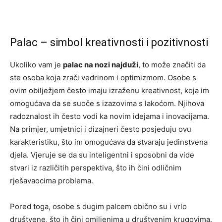
Palac – simbol kreativnosti i pozitivnosti
Ukoliko vam je
palac na nozi najduži
, to može značiti da
ste osoba koja zrači vedrinom i optimizmom. Osobe s
ovim obilježjem često imaju izraženu kreativnost, koja im
omogućava da se suoče s izazovima s lakoćom. Njihova
radoznalost ih često vodi ka novim idejama i inovacijama.
Na primjer, umjetnici i dizajneri često posjeduju ovu
karakteristiku, što im omogućava da stvaraju jedinstvena
djela. Vjeruje se da su inteligentni i sposobni da vide
stvari iz različitih perspektiva, što ih čini odličnim
rješavaocima problema.
Pored toga, osobe s dugim palcem obično su i vrlo
društvene, što ih čini omiljenima u društvenim krugovima.