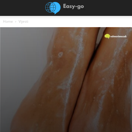
Home
Vijesti