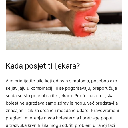
Kada posjetiti ljekara?
Ako primijetite bilo koji od ovih simptoma, posebno ako
se javljaju u kombinaciji ili se pogoršavaju, preporučuje
se da se što prije obratite ljekaru. Periferna arterijska
bolest ne ugrožava samo zdravlje nogu, već predstavlja
značajan rizik za srčane i moždane udare.
Pravovremeni
pregledi, mjerenje nivoa holesterola i pretrage poput
ultrazvuka krvnih žila mogu otkriti problem u ranoj fazi i