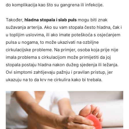
do komplikacija kao što su gangrena ili infekcije.
Također,
hladna stopala i slab puls
mogu biti znak
sužavanja arterija. Ako su vam stopala često hladna, čak i
u toplijim uslovima, ili ako imate poteškoća s osjećanjem
pulsa u nogama, to može ukazivati na ozbiljne
cirkulacijske probleme. Na primjer, osoba koja prije nije
imala problema s cirkulacijom može primijetiti da joj
stopala postaju hladna nakon dužeg sjedenja ili ležanja.
Ovi simptomi zahtijevaju pažnju i pravilan pristup, jer
ukazuju na to da krv ne cirkulira kako bi trebala.