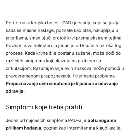
Periferna arterijska bolest (PAD) je stanje koje se javlja
kada se masne naslage, poznate kao plak, nakupljaju u
arterijama, smanjujući protok krvi prema ekstremitetima.
Povišen nivo holesterola jedan je od ključnih uzroka tog
procesa. Kada krvne žile postanu sužene, može doći do
različitih simptoma koji ukazuju na problem sa
cirkulacijom. Razumijevanje ovih znakova može pomoći u
pravovremenom prepoznavanju i tretmanu problema.
Prepoznavanje ovih simptoma je ključno za očuvanje
zdravlja.
Simptomi koje treba pratiti
Jedan od najčešćih simptoma PAD-a je
bol u nogama
prilikom hodanja
, poznat kao intermitentna klaudikacija.