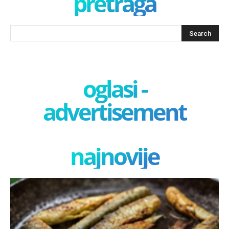
pretraga
oglasi -
advertisement
najnovije