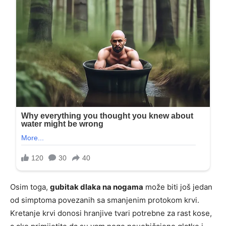
Osim toga,
gubitak dlaka na nogama
može biti još jedan
od simptoma povezanih sa smanjenim protokom krvi.
Kretanje krvi donosi hranjive tvari potrebne za rast kose,