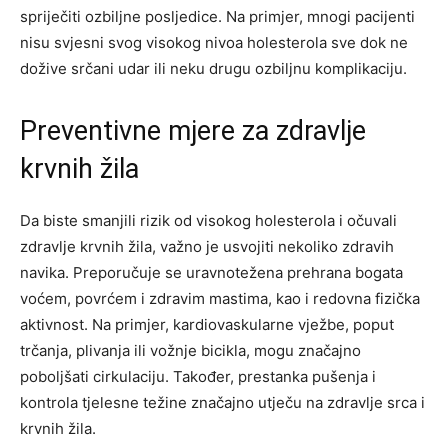
spriječiti ozbiljne posljedice. Na primjer, mnogi pacijenti
nisu svjesni svog visokog nivoa holesterola sve dok ne
dožive srčani udar ili neku drugu ozbiljnu komplikaciju.
Preventivne mjere za zdravlje
krvnih žila
Da biste smanjili rizik od visokog holesterola i očuvali
zdravlje krvnih žila, važno je usvojiti nekoliko zdravih
navika. Preporučuje se uravnotežena prehrana bogata
voćem, povrćem i zdravim mastima, kao i redovna fizička
aktivnost. Na primjer, kardiovaskularne vježbe, poput
trčanja, plivanja ili vožnje bicikla, mogu značajno
poboljšati cirkulaciju.
Također, prestanka pušenja i
kontrola tjelesne težine značajno utječu na zdravlje srca i
krvnih žila.