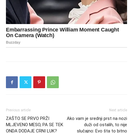
Previous article
Next article
ZAŠTO SE PRVO PRŽI
Ako vam je srednji prst na nozi
MLJEVENO MESO, PA SE TEK
duži od ostalih, to nije
ONDA DODAJE CRNI LUK?
slučajno: Evo šta to bitno