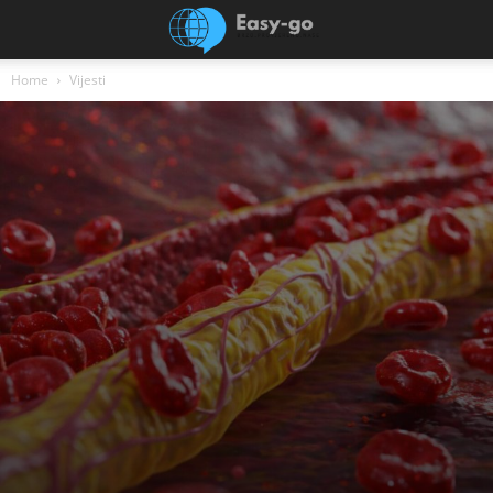
Home
Vijesti