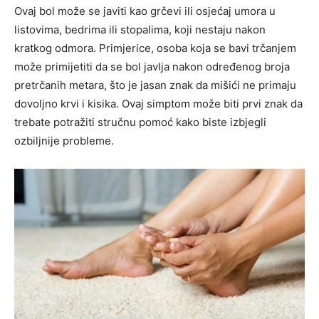
Ovaj bol može se javiti kao grčevi ili osjećaj umora u
listovima, bedrima ili stopalima, koji nestaju nakon
kratkog odmora. Primjerice, osoba koja se bavi trčanjem
može primijetiti da se bol javlja nakon određenog broja
pretrčanih metara, što je jasan znak da mišići ne primaju
dovoljno krvi i kisika. Ovaj simptom može biti prvi znak da
trebate potražiti stručnu pomoć kako biste izbjegli
ozbiljnije probleme.