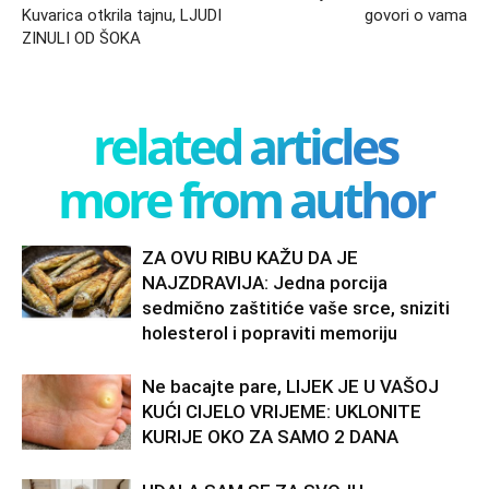
Kuvarica otkrila tajnu, LJUDI
govori o vama
ZINULI OD ŠOKA
related articles
more from author
ZA OVU RIBU KAŽU DA JE
NAJZDRAVIJA: Jedna porcija
sedmično zaštitiće vaše srce, sniziti
holesterol i popraviti memoriju
Ne bacajte pare, LIJEK JE U VAŠOJ
KUĆI CIJELO VRIJEME: UKLONITE
KURIJE OKO ZA SAMO 2 DANA