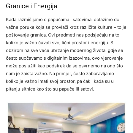
Granice i Energija
Kada razmišljamo o papučama i satovima, dolazimo do
važne poruke koja se provlači kroz različite kulture – to je
poštovanje granica. Ovi predmeti nas podsjećaju na to
koliko je važno čuvati svoj lični prostor i energiju. S
obzirom na sve veće ubrzanje modernog života, gdje se
često suočavamo s digitalnim izazovima, ovo vjerovanje
može poslužiti kao podstrek da se osvrnemo na ono što
nam je zaista važno. Na primjer, često zaboravljamo
koliko je važno imati svoj prostor, pa čak i kada su u
pitanju sitnice kao što su papuče ili satovi.