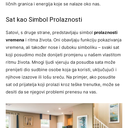
ličnih granica i energija koje se nalaze oko nas.
Sat kao Simbol Prolaznosti
Satovi, s druge strane, predstavljaju simbol
prolaznosti
vremena
i ritma života. Oni obavljaju funkciju pokazivanja
vremena, ali također nose i duboku simboliku – svaki sat
koji posudimo može donijeti promjenu u našem vlastitom
ritmu života. Mnogi ljudi vjeruju da posudba sata može
prenijeti dio sudbine osobe koja ga koristi, uključujući i
njihove izazove ili lošu sreću. Na primjer, ako posudite
sat od prijatelja koji prolazi kroz teške trenutke, može se
desiti da se njegovi problemi prenesu na vas.