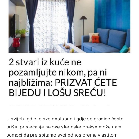
U svijetu gdje je sve dostupno i gdje se granice često
brišu, prisjećanje na ove starinske prakse može nam
pomoći da preispitamo svoj odnos prema vlastitom