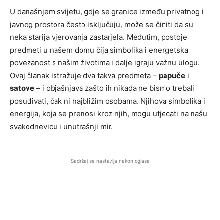
U današnjem svijetu, gdje se granice između privatnog i
javnog prostora često isključuju, može se činiti da su
neka starija vjerovanja zastarjela. Međutim, postoje
predmeti u našem domu čija simbolika i energetska
povezanost s našim životima i dalje igraju važnu ulogu.
Ovaj članak istražuje dva takva predmeta –
papuče
i
satove
– i objašnjava zašto ih nikada ne bismo trebali
posuđivati, čak ni najbližim osobama. Njihova simbolika i
energija, koja se prenosi kroz njih, mogu utjecati na našu
svakodnevicu i unutrašnji mir.
Sadržaj se nastavlja nakon oglasa