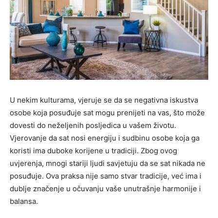
U nekim kulturama, vjeruje se da se negativna iskustva
osobe koja posuđuje sat mogu prenijeti na vas, što može
dovesti do neželjenih posljedica u vašem životu.
Vjerovanje da sat nosi energiju i sudbinu osobe koja ga
koristi ima duboke korijene u tradiciji. Zbog ovog
uvjerenja, mnogi stariji ljudi savjetuju da se sat nikada ne
posuđuje. Ova praksa nije samo stvar tradicije, već ima i
dublje značenje u očuvanju vaše unutrašnje harmonije i
balansa.