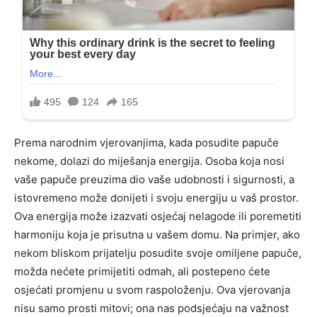
Prema narodnim vjerovanjima, kada posudite papuče
nekome, dolazi do miješanja energija. Osoba koja nosi
vaše papuče preuzima dio vaše udobnosti i sigurnosti, a
istovremeno može donijeti i svoju energiju u vaš prostor.
Ova energija može izazvati osjećaj nelagode ili poremetiti
harmoniju koja je prisutna u vašem domu. Na primjer, ako
nekom bliskom prijatelju posudite svoje omiljene papuče,
možda nećete primijetiti odmah, ali postepeno ćete
osjećati promjenu u svom raspoloženju. Ova vjerovanja
nisu samo prosti mitovi; ona nas podsjećaju na važnost