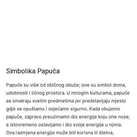
Simbolika Papuča
Papuče su više od običnog obuće; one su simbol doma,
udobnosti i ličnog prostora. U mnogim kulturama, papuče
se smatraju svetim predmetima jer predstavljaju mjesto
gdje se opuštamo i osjećamo sigurno. Kada obujemo
papuče, zapravo preuzimamo dio energije koju one nose,
a istovremeno ostavljamo i dio svoje energije u njima.
Ova razmjena energije može biti korisna ili štetna,