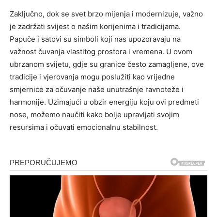
Zaključno, dok se svet brzo mijenja i modernizuje, važno
je zadržati svijest o našim korijenima i tradicijama.
Papuče i satovi su simboli koji nas upozoravaju na
važnost čuvanja vlastitog prostora i vremena. U ovom
ubrzanom svijetu, gdje su granice često zamagljene, ove
tradicije i vjerovanja mogu poslužiti kao vrijedne
smjernice za očuvanje naše unutrašnje ravnoteže i
harmonije. Uzimajući u obzir energiju koju ovi predmeti
nose, možemo naučiti kako bolje upravljati svojim
resursima i očuvati emocionalnu stabilnost.