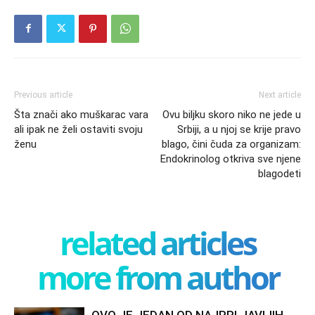
Previous article
Next article
Šta znači ako muškarac vara
Ovu biljku skoro niko ne jede u
ali ipak ne želi ostaviti svoju
Srbiji, a u njoj se krije pravo
ženu
blago, čini čuda za organizam:
Endokrinolog otkriva sve njene
blagodeti
related articles
more from author
OVO JE JEDAN OD NAJPRLJAVIJIH