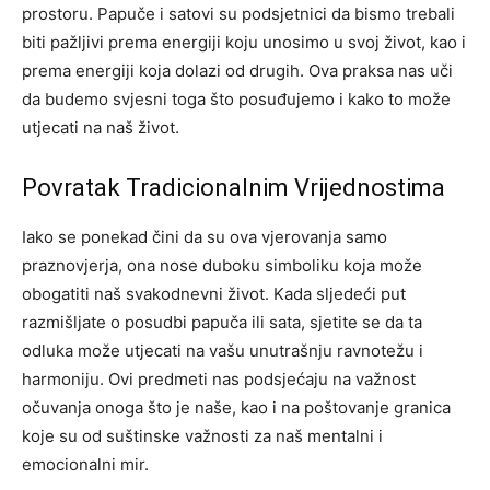
prostoru. Papuče i satovi su podsjetnici da bismo trebali
biti pažljivi prema energiji koju unosimo u svoj život, kao i
prema energiji koja dolazi od drugih. Ova praksa nas uči
da budemo svjesni toga što posuđujemo i kako to može
utjecati na naš život.
Povratak Tradicionalnim Vrijednostima
Iako se ponekad čini da su ova vjerovanja samo
praznovjerja, ona nose duboku simboliku koja može
obogatiti naš svakodnevni život. Kada sljedeći put
razmišljate o posudbi papuča ili sata, sjetite se da ta
odluka može utjecati na vašu unutrašnju ravnotežu i
harmoniju.
Ovi predmeti nas podsjećaju na važnost
očuvanja onoga što je naše, kao i na poštovanje granica
koje su od suštinske važnosti za naš mentalni i
emocionalni mir.