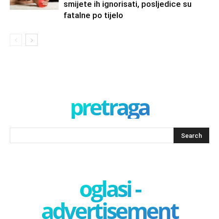
smijete ih ignorisati, posljedice su
fatalne po tijelo
pretraga
oglasi -
advertisement