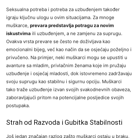
Seksualna potreba i potreba za uzbuđenjem također
igraju ključnu ulogu u ovim situacijama. Za mnoge
muškarce,
prevara predstavlja potragu za novim
iskustvima
ili uzbuđenjem, a ne zamjenu za suprugu.
Ovakva vrsta prevare se često ne doživljava kao
emocionalni bijeg, već kao način da se osjećaju poželjno i
privučeno. Na primjer, neki muškarci mogu se upustiti u
avanture sa mladim, privlačnim ženama koje im pružaju
uzbuđenje i osjećaj mladosti, dok istovremeno zadržavaju
svoju suprugu kao stabilnu i sigurnu opciju. Muškarci
tako traže uzbuđenje izvan svojih svakodnevnih obaveza,
zaboravljajući pritom na potencijalne posljedice svojih
postupaka.
Strah od Razvoda i Gubitka Stabilnosti
Još jedan značajan razlog zašto muškarci ostaju u braku,