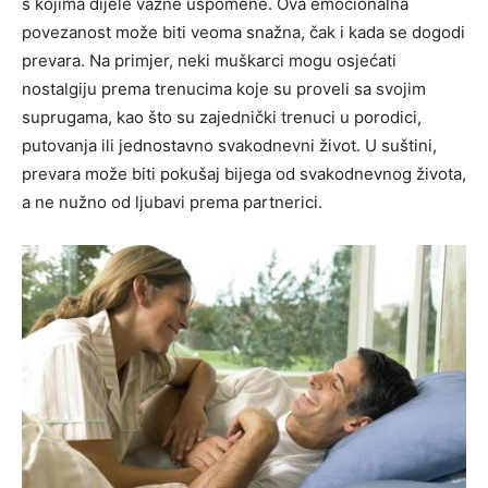
s kojima dijele važne uspomene. Ova emocionalna
povezanost može biti veoma snažna, čak i kada se dogodi
prevara. Na primjer, neki muškarci mogu osjećati
nostalgiju prema trenucima koje su proveli sa svojim
suprugama, kao što su zajednički trenuci u porodici,
putovanja ili jednostavno svakodnevni život. U suštini,
prevara može biti pokušaj bijega od svakodnevnog života,
a ne nužno od ljubavi prema partnerici.