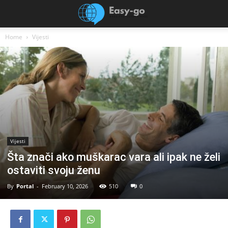
Home
Vijesti
Vijesti
Šta znači ako muškarac vara ali ipak ne želi
ostaviti svoju ženu
By
Portal
-
February 10, 2026
510
0