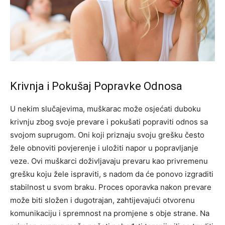
Krivnja i Pokušaj Popravke Odnosa
U nekim slučajevima, muškarac može osjećati duboku
krivnju zbog svoje prevare i pokušati popraviti odnos sa
svojom suprugom. Oni koji priznaju svoju grešku često
žele obnoviti povjerenje i uložiti napor u popravljanje
veze.
Ovi muškarci doživljavaju prevaru kao privremenu
grešku koju žele ispraviti, s nadom da će ponovo izgraditi
stabilnost u svom braku. Proces oporavka nakon prevare
može biti složen i dugotrajan, zahtijevajući otvorenu
komunikaciju i spremnost na promjene s obje strane.
Na