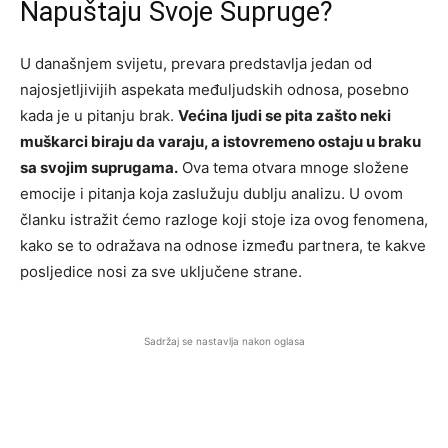
Napuštaju Svoje Supruge?
U današnjem svijetu, prevara predstavlja jedan od
najosjetljivijih aspekata međuljudskih odnosa, posebno
kada je u pitanju brak.
Većina ljudi se pita zašto neki
muškarci biraju da varaju, a istovremeno ostaju u braku
sa svojim suprugama.
Ova tema otvara mnoge složene
emocije i pitanja koja zaslužuju dublju analizu. U ovom
članku istražit ćemo razloge koji stoje iza ovog fenomena,
kako se to odražava na odnose između partnera, te kakve
posljedice nosi za sve uključene strane.
Sadržaj se nastavlja nakon oglasa