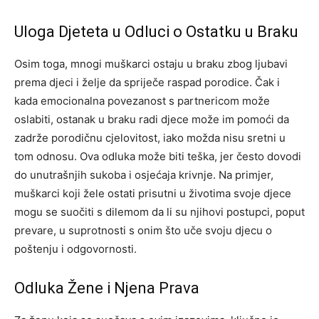
Uloga Djeteta u Odluci o Ostatku u Braku
Osim toga, mnogi muškarci ostaju u braku zbog ljubavi
prema djeci i želje da spriječe raspad porodice. Čak i
kada emocionalna povezanost s partnericom može
oslabiti, ostanak u braku radi djece može im pomoći da
zadrže porodičnu cjelovitost, iako možda nisu sretni u
tom odnosu.
Ova odluka može biti teška, jer često dovodi
do unutrašnjih sukoba i osjećaja krivnje. Na primjer,
muškarci koji žele ostati prisutni u životima svoje djece
mogu se suočiti s dilemom da li su njihovi postupci, poput
prevare, u suprotnosti s onim što uče svoju djecu o
poštenju i odgovornosti.
Odluka Žene i Njena Prava