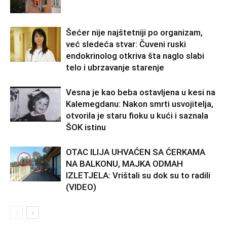
Šećer nije najštetniji po organizam,
već sledeća stvar: Čuveni ruski
endokrinolog otkriva šta naglo slabi
telo i ubrzavanje starenje
Vesna je kao beba ostavljena u kesi na
Kalemegdanu: Nakon smrti usvojitelja,
otvorila je staru fioku u kući i saznala
ŠOK istinu
OTAC ILIJA UHVAĆEN SA ĆERKAMA
NA BALKONU, MAJKA ODMAH
IZLETJELA: Vrištali su dok su to radili
(VIDEO)