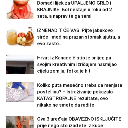
Domaći lijek za UPALJENO GRLO i
KRAJNIKE: Bol nestaje u roku od 2
sata, a napravite ga sami
IZNENADIT ĆE VAS: Pijte jabukovo
sirće i med na prazan stomak ujutru, a
evo zašto…
Hrvat iz Kanade čistio je snijeg pa
svojim kreativnim izričajem nasmijao
cijelu zemlju, fotka je hit
Koliko puta mesečno treba da menjate
posteljinu? – Istraživanje pokazalo
KATASTROFALNE rezultate, ovo
nikako ne smete da radite
Ova 3 uređaja OBAVEZNO ISKLJUČITE
prije nego što izađete iz kuće