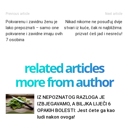
Previous article
Next article
Pokvarenu i zavidnu ženu je
Nikad nikome ne posuđuj dvije
lako prepoznati – samo one
stvari iz kuće, čak ni najbližima:
pokvarene i zavidne imaju ovih
prizvat ćeš jad i nesreću!
7 osobina
related articles
more from author
IZ NEPOZNATOG RAZLOGA JE
IZBJEGAVAMO, A BILJKA LIJEČI 6
OPAKIH BOLESTI: Jest ćete ga kao
ludi nakon ovoga!