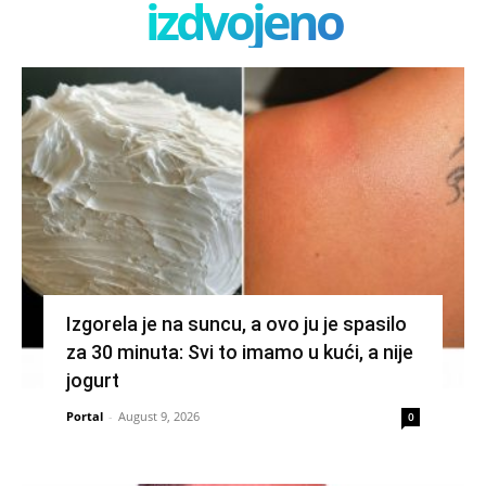
izdvojeno
Izgorela je na suncu, a ovo ju je spasilo
za 30 minuta: Svi to imamo u kući, a nije
jogurt
Portal
-
August 9, 2026
0