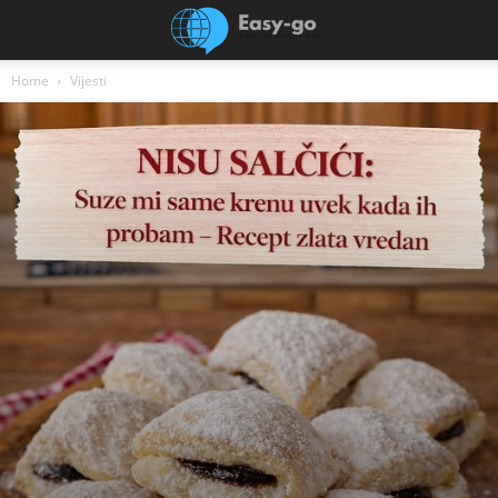
Home
Vijesti