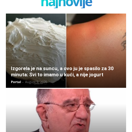
najnovije
Izgorela je na suncu, a ovo ju je spasilo za 30
minuta: Svi to imamo u kući, a nije jogurt
Portal
-
August 9, 2026