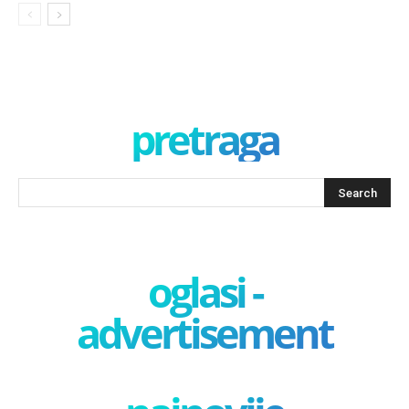
pretraga
oglasi -
advertisement