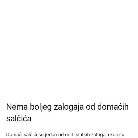
Nema boljeg zalogaja od domaćih
salčića
Domaći salčići su jedan od onih slatkih zalogaja koji su