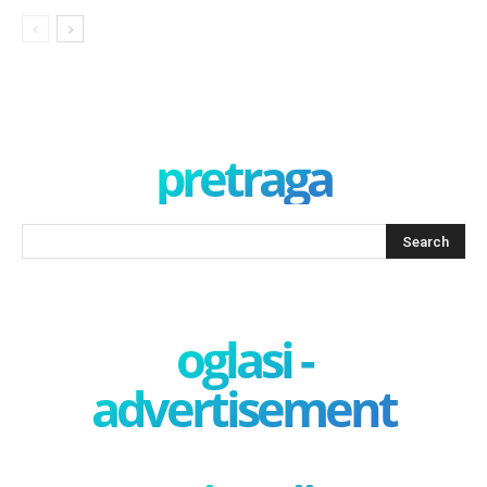
pretraga
oglasi -
advertisement