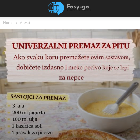
Home
Vijesti