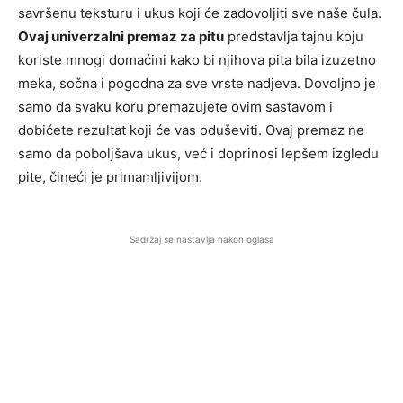
savršenu teksturu i ukus koji će zadovoljiti sve naše čula.
Ovaj univerzalni premaz za pitu
predstavlja tajnu koju
koriste mnogi domaćini kako bi njihova pita bila izuzetno
meka, sočna i pogodna za sve vrste nadjeva. Dovoljno je
samo da svaku koru premazujete ovim sastavom i
dobićete rezultat koji će vas oduševiti. Ovaj premaz ne
samo da poboljšava ukus, već i doprinosi lepšem izgledu
pite, čineći je primamljivijom.
Sadržaj se nastavlja nakon oglasa