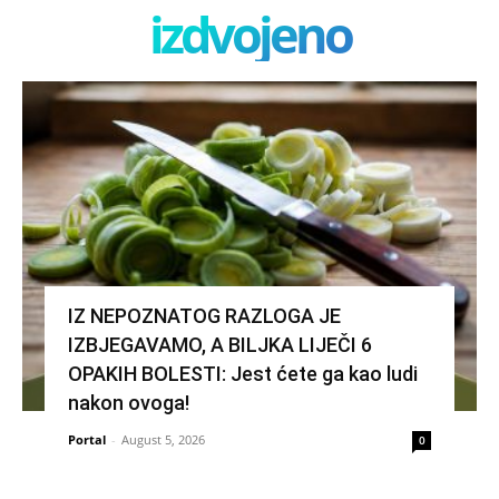
izdvojeno
IZ NEPOZNATOG RAZLOGA JE
IZBJEGAVAMO, A BILJKA LIJEČI 6
OPAKIH BOLESTI: Jest ćete ga kao ludi
nakon ovoga!
Portal
-
August 5, 2026
0