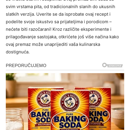
svim vrstama pita, od tradicionalnih slanih do ukusnih
slatkih verzija.
Uverite se da isprobate ovaj recept i
podelite svoje iskustvo sa prijateljima i porodicom –
nećete biti razočarani! Kroz različite eksperimente i
prilagođavanje sastojaka, otkrićete još više načina kako
ovaj premaz može unaprijediti vaša kulinarska
dostignuća.