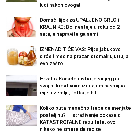
ludi nakon ovoga!
Domaći lijek za UPALJENO GRLO i
KRAJNIKE: Bol nestaje u roku od 2
sata, a napravite ga sami
IZNENADIT ĆE VAS: Pijte jabukovo
sirće i med na prazan stomak ujutru, a
evo zašto…
Hrvat iz Kanade čistio je snijeg pa
svojim kreativnim izričajem nasmijao
cijelu zemlju, fotka je hit
Koliko puta mesečno treba da menjate
posteljinu? – Istraživanje pokazalo
KATASTROFALNE rezultate, ovo
nikako ne smete da radite