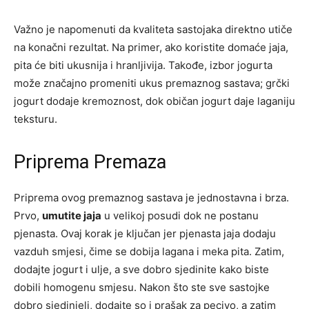
Važno je napomenuti da kvaliteta sastojaka direktno utiče
na konačni rezultat. Na primer, ako koristite domaće jaja,
pita će biti ukusnija i hranljivija. Takođe, izbor jogurta
može značajno promeniti ukus premaznog sastava; grčki
jogurt dodaje kremoznost, dok običan jogurt daje laganiju
teksturu.
Priprema Premaza
Priprema ovog premaznog sastava je jednostavna i brza.
Prvo,
umutite jaja
u velikoj posudi dok ne postanu
pjenasta. Ovaj korak je ključan jer pjenasta jaja dodaju
vazduh smjesi, čime se dobija lagana i meka pita. Zatim,
dodajte jogurt i ulje, a sve dobro sjedinite kako biste
dobili homogenu smjesu. Nakon što ste sve sastojke
dobro sjedinjeli, dodajte so i prašak za pecivo, a zatim