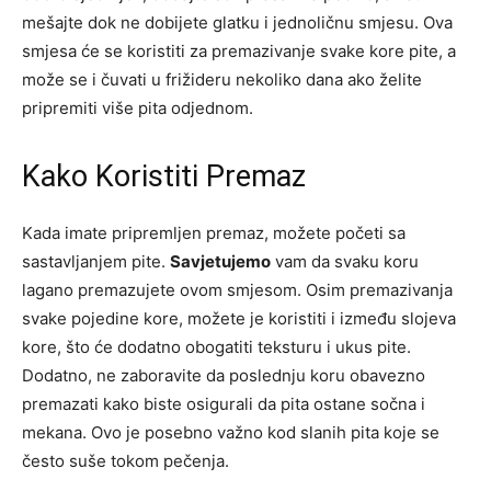
mešajte dok ne dobijete glatku i jednoličnu smjesu. Ova
smjesa će se koristiti za premazivanje svake kore pite, a
može se i čuvati u frižideru nekoliko dana ako želite
pripremiti više pita odjednom.
Kako Koristiti Premaz
Kada imate pripremljen premaz, možete početi sa
sastavljanjem pite.
Savjetujemo
vam da svaku koru
lagano premazujete ovom smjesom. Osim premazivanja
svake pojedine kore, možete je koristiti i između slojeva
kore, što će dodatno obogatiti teksturu i ukus pite.
Dodatno, ne zaboravite da poslednju koru obavezno
premazati kako biste osigurali da pita ostane sočna i
mekana. Ovo je posebno važno kod slanih pita koje se
često suše tokom pečenja.