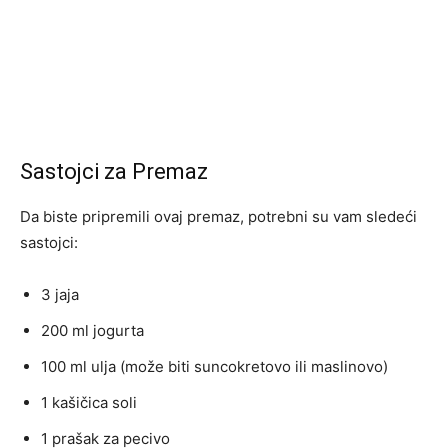
Sastojci za Premaz
Da biste pripremili ovaj premaz, potrebni su vam sledeći
sastojci:
3 jaja
200 ml jogurta
100 ml ulja (može biti suncokretovo ili maslinovo)
1 kašičica soli
1 prašak za pecivo