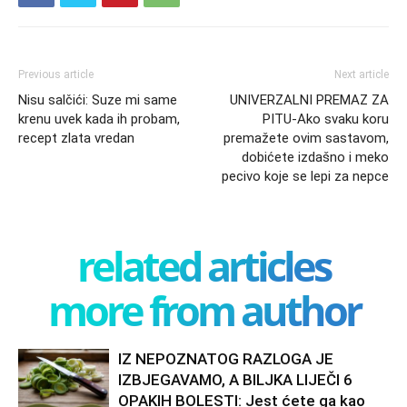
Previous article
Next article
Nisu salčići: Suze mi same
UNIVERZALNI PREMAZ ZA
krenu uvek kada ih probam,
PITU-Ako svaku koru
recept zlata vredan
premažete ovim sastavom,
dobićete izdašno i meko
pecivo koje se lepi za nepce
related articles
more from author
IZ NEPOZNATOG RAZLOGA JE
IZBJEGAVAMO, A BILJKA LIJEČI 6
OPAKIH BOLESTI: Jest ćete ga kao