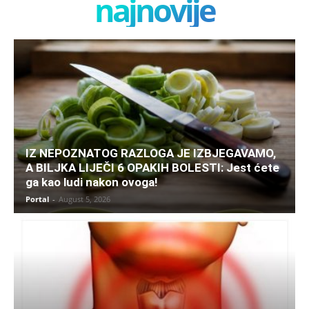
najnovije
IZ NEPOZNATOG RAZLOGA JE IZBJEGAVAMO,
A BILJKA LIJEČI 6 OPAKIH BOLESTI: Jest ćete
ga kao ludi nakon ovoga!
Portal
-
August 5, 2026