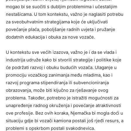
mogao bi se suočiti s dubljim problemima i učestalijim
nestašicama. U tom kontekstu, važno je naglasiti potrebu
za sveobuhvatnim strategijama koje će uključivati
povećanje plaća, poboljšanje radnih uvjeta i pružanje
dodatnih edukacija i obuka za nove vozače.
U kontekstu sve većih izazova, važno je i da se vlada i
industrija udruže kako bi stvorili strategije i politike koje
će podržati razvoj i obuku budućih vozača. Ulaganje u
promociju vozačkog zanimanja među mladima, kao i
razvoj programa stipendiranja ili subvencioniranja
obrazovanja, može biti ključno za rješavanje ovog
problema. Također, potrebno je istražiti mogućnosti za
unapređenje radnog okruženja i povećanje atraktivnosti
ove profesije. Bez ovih koraka, Njemačka bi mogla doći u
situaciju gdje bi vozači kamiona postali još rjeđi resurs, a
problemi s opskrbom postali svakodnevica.