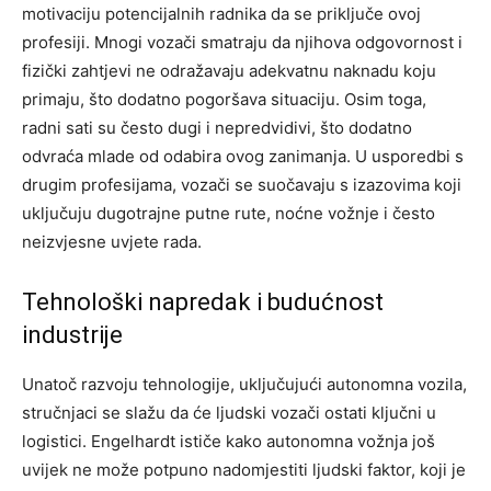
motivaciju potencijalnih radnika da se priključe ovoj
profesiji. Mnogi vozači smatraju da njihova odgovornost i
fizički zahtjevi ne odražavaju adekvatnu naknadu koju
primaju, što dodatno pogoršava situaciju. Osim toga,
radni sati su često dugi i nepredvidivi, što dodatno
odvraća mlade od odabira ovog zanimanja. U usporedbi s
drugim profesijama, vozači se suočavaju s izazovima koji
uključuju dugotrajne putne rute, noćne vožnje i često
neizvjesne uvjete rada.
Tehnološki napredak i budućnost
industrije
Unatoč razvoju tehnologije, uključujući autonomna vozila,
stručnjaci se slažu da će ljudski vozači ostati ključni u
logistici. Engelhardt ističe kako autonomna vožnja još
uvijek ne može potpuno nadomjestiti ljudski faktor, koji je