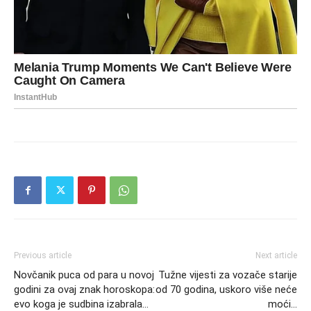
Previous article
Next article
Novčanik puca od para u novoj
Tužne vijesti za vozače starije
godini za ovaj znak horoskopa:
od 70 godina, uskoro više neće
evo koga je sudbina izabrala…
moći…