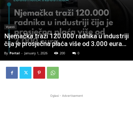
Vijesti
Njemačka traži 120.000 radnika u industriji
čija je prosječna plaća više od 3.000 eura…
By
Portal
-
January 1, 2026
200
0
Oglasi - Advertisement