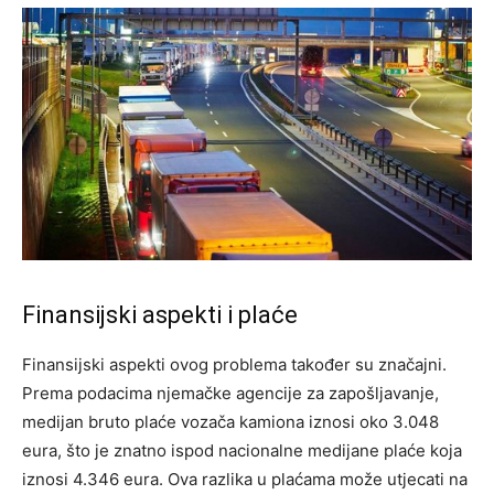
Finansijski aspekti i plaće
Finansijski aspekti ovog problema također su značajni.
Prema podacima njemačke agencije za zapošljavanje,
medijan bruto plaće vozača kamiona iznosi oko 3.048
eura, što je znatno ispod nacionalne medijane plaće koja
iznosi 4.346 eura. Ova razlika u plaćama može utjecati na