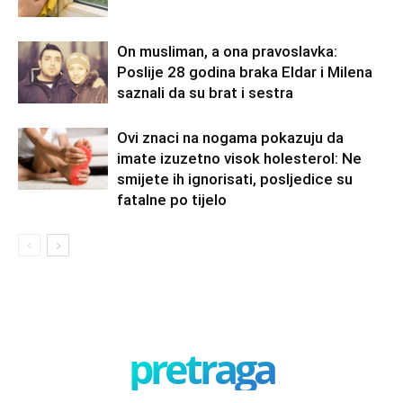
On musliman, a ona pravoslavka:
Poslije 28 godina braka Eldar i Milena
saznali da su brat i sestra
Ovi znaci na nogama pokazuju da
imate izuzetno visok holesterol: Ne
smijete ih ignorisati, posljedice su
fatalne po tijelo
pretraga