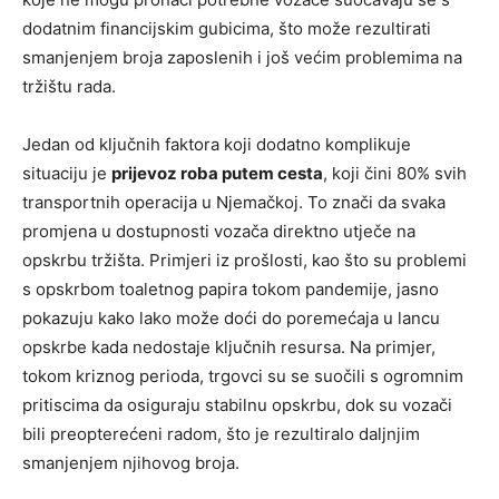
dodatnim financijskim gubicima, što može rezultirati
smanjenjem broja zaposlenih i još većim problemima na
tržištu rada.
Jedan od ključnih faktora koji dodatno komplikuje
situaciju je
prijevoz roba putem cesta
, koji čini 80% svih
transportnih operacija u Njemačkoj. To znači da svaka
promjena u dostupnosti vozača direktno utječe na
opskrbu tržišta. Primjeri iz prošlosti, kao što su problemi
s opskrbom toaletnog papira tokom pandemije, jasno
pokazuju kako lako može doći do poremećaja u lancu
opskrbe kada nedostaje ključnih resursa. Na primjer,
tokom kriznog perioda, trgovci su se suočili s ogromnim
pritiscima da osiguraju stabilnu opskrbu, dok su vozači
bili preopterećeni radom, što je rezultiralo daljnjim
smanjenjem njihovog broja.