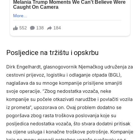
Posljedice na tržištu i opskrbu
Dirk Engelhardt, glasnogovornik Njemačkog udruženja za
cestovni prijevoz, logistiku i odlaganje otpada (BGL),
naglašava da su mnoge kompanije prisiljene smanjiti
svoje operacije. “Zbog nedostatka vozača, neke
kompanije su počele otkazivati narudžbe i povlačiti vozila
iz prometa”, upozorava on. Ovaj problem dodatno se
pogoršava zbog rasta troškova poslovanja koje su
posljedica nedostatka vozača, što stvara dodatni pritisak
na cijene usluga i konačne troškove potrošnje. Kompanije
koje ne mogu pronaći potrebne vozače suočavaju se s