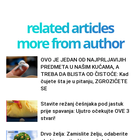
related articles
more from author
OVO JE JEDAN OD NAJPRLJAVIJIH
PREDMETA U NAŠIM KUĆAMA, A
TREBA DA BLISTA OD ČISTOĆE: Kad
čujete šta je u pitanju, ZGROZIĆETE
SE
Stavite režanj češnjaka pod jastuk
prije spavanja: Ujutro očekujte OVE 3
stvari!
Drvo želja: Zamislite želju, odaberite