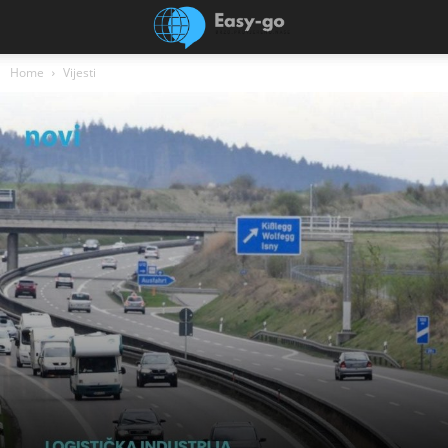
Home
Vijesti