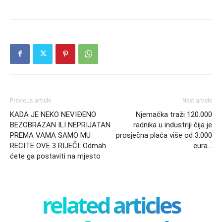
Previous article
Next article
KADA JE NEKO NEVIĐENO
Njemačka traži 120.000
BEZOBRAZAN ILI NEPRIJATAN
radnika u industriji čija je
PREMA VAMA SAMO MU
prosječna plaća više od 3.000
RECITE OVE 3 RIJEČI: Odmah
eura…
ćete ga postaviti na mjesto
related articles