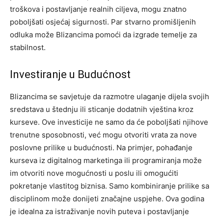
troškova i postavljanje realnih ciljeva, mogu znatno
poboljšati osjećaj sigurnosti. Par stvarno promišljenih
odluka može Blizancima pomoći da izgrade temelje za
stabilnost.
Investiranje u Budućnost
Blizancima se savjetuje da razmotre ulaganje dijela svojih
sredstava u štednju ili sticanje dodatnih vještina kroz
kurseve. Ove investicije ne samo da će poboljšati njihove
trenutne sposobnosti, već mogu otvoriti vrata za nove
poslovne prilike u budućnosti.
Na primjer, pohađanje
kurseva iz digitalnog marketinga ili programiranja može
im otvoriti nove mogućnosti u poslu ili omogućiti
pokretanje vlastitog biznisa. Samo kombiniranje prilike sa
disciplinom može donijeti značajne uspjehe. Ova godina
je idealna za istraživanje novih puteva i postavljanje