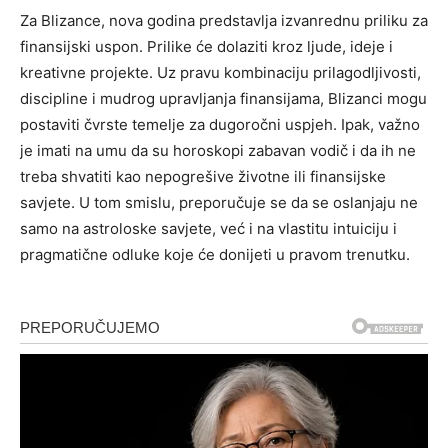
Za Blizance, nova godina predstavlja izvanrednu priliku za
finansijski uspon. Prilike će dolaziti kroz ljude, ideje i
kreativne projekte. Uz pravu kombinaciju prilagodljivosti,
discipline i mudrog upravljanja finansijama, Blizanci mogu
postaviti čvrste temelje za dugoročni uspjeh.
Ipak, važno
je imati na umu da su horoskopi zabavan vodič i da ih ne
treba shvatiti kao nepogrešive životne ili finansijske
savjete. U tom smislu, preporučuje se da se oslanjaju ne
samo na astroloske savjete, već i na vlastitu intuiciju i
pragmatične odluke koje će donijeti u pravom trenutku.