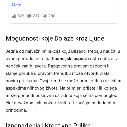
Mogućnosti koje Dolaze kroz Ljude
Jedna od najvažnijih lekcija koju Blizanci trebaju naučiti u
ovom periodu jeste da
finansijski uspesi
često dolaze iz
neočekivanih izvora. Razgovor sa pravom osobom ili
slanje poruke u pravom trenutku može otvoriti vrata
novim prilikama. Ovaj trend se može primijetiti u različitim
aspektima njihovog života. Na primjer, prijatelj ili kolega
može ponuditi poslovnu saradnju koja se na prvi pogled
čini nevažnom, ali može rezultirati značajnim dodatnim
prihodima.
Iznenađenja i Kreativne Prilike