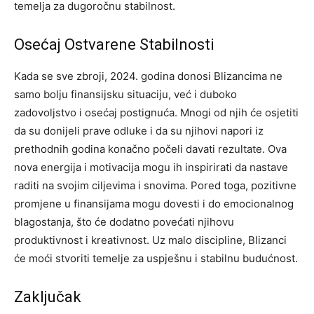
temelja za dugoročnu stabilnost.
Osećaj Ostvarene Stabilnosti
Kada se sve zbroji, 2024. godina donosi Blizancima ne
samo bolju finansijsku situaciju, već i duboko
zadovoljstvo i osećaj postignuća. Mnogi od njih će osjetiti
da su donijeli prave odluke i da su njihovi napori iz
prethodnih godina konačno počeli davati rezultate.
Ova
nova energija i motivacija mogu ih inspirirati da nastave
raditi na svojim ciljevima i snovima. Pored toga, pozitivne
promjene u finansijama mogu dovesti i do emocionalnog
blagostanja, što će dodatno povećati njihovu
produktivnost i kreativnost. Uz malo discipline, Blizanci
će moći stvoriti temelje za uspješnu i stabilnu budućnost.
Zaključak