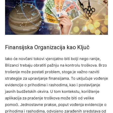
Finansijska Organizacija kao Ključ
Iako će novčani tokovi vjerojatno biti bolji nego ranije,
Blizanci trebaju obratiti pažnju na kontrolu troškova. Brzo
trošenje može postati problem, stoga je važno razviti
strategije za upravljanje finansijama. To uključuje vođenje
evidencije o prihodima i rashodima, kao i postavljanje
jasnih budžetskih okvira.
U tom kontekstu, korištenje
aplikacija za praćenje troškova može biti od velike
pomoći. Jednostavne prakse, poput vođenja evidencije o
prihodima i rashodima, odvojeno zarađenih sredstava od