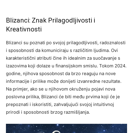
Blizanci: Znak Prilagodljivosti i
Kreativnosti
Blizanci su poznati po svojoj prilagodljivosti, radoznalosti
i sposobnosti da komuniciraju s različitim ljudima. Ovi
karakteristični atributi čine ih idealnim za suočavanje s
izazovima koji dolaze u finansijskom smislu. Tokom 2024.
godine, njihova sposobnost da brzo reaguju na nove
informacije i prilike može donijeti izvanredne rezultate.
Na primjer, ako se u njihovom okruženju pojavi nova
poslovna prilika, Blizanci će biti među prvima koji će je
prepoznati i iskoristiti, zahvaljujući svojoj intuitivnoj
prirodi i sposobnosti brzog razmišljanja.