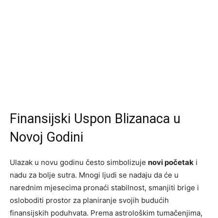
Finansijski Uspon Blizanaca u
Novoj Godini
Ulazak u novu godinu često simbolizuje
novi početak
i
nadu za bolje sutra. Mnogi ljudi se nadaju da će u
narednim mjesecima pronaći stabilnost, smanjiti brige i
osloboditi prostor za planiranje svojih budućih
finansijskih poduhvata. Prema astrološkim tumačenjima,