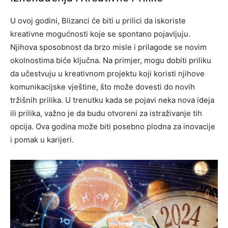
U ovoj godini, Blizanci će biti u prilici da iskoriste
kreativne mogućnosti koje se spontano pojavljuju.
Njihova sposobnost da brzo misle i prilagode se novim
okolnostima biće ključna. Na primjer, mogu dobiti priliku
da učestvuju u kreativnom projektu koji koristi njihove
komunikacijske vještine, što može dovesti do novih
tržišnih prilika. U trenutku kada se pojavi neka nova ideja
ili prilika, važno je da budu otvoreni za istraživanje tih
opcija. Ova godina može biti posebno plodna za inovacije
i pomak u karijeri.