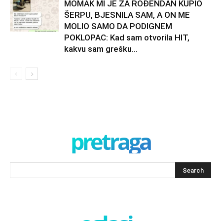
MOMAK MI JE ZA ROĐENDAN KUPIO
ŠERPU, BJESNILA SAM, A ON ME
MOLIO SAMO DA PODIGNEM
POKLOPAC: Kad sam otvorila HIT,
kakvu sam grešku...
pretraga