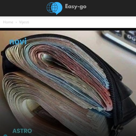
Home
Vijesti