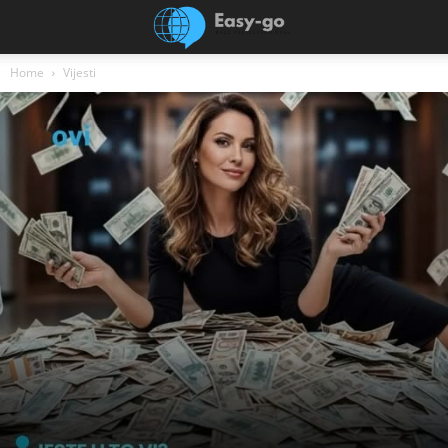
Home
Vijesti