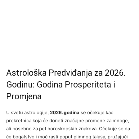
Astrološka Predviđanja za 2026.
Godinu: Godina Prosperiteta i
Promjena
U svetu astrologije,
2026. godina
se očekuje kao
prekretnica koja će doneti značajne promene za mnoge,
ali posebno za pet horoskopskih znakova. Očekuje se da
će bogatstvo i moć rasti poput plimnog talasa, pružajući