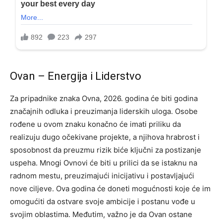
Ovan – Energija i Liderstvo
Za pripadnike znaka Ovna, 2026. godina će biti godina
značajnih odluka i preuzimanja liderskih uloga. Osobe
rođene u ovom znaku konačno će imati priliku da
realizuju dugo očekivane projekte, a njihova hrabrost i
sposobnost da preuzmu rizik biće ključni za postizanje
uspeha. Mnogi Ovnovi će biti u prilici da se istaknu na
radnom mestu, preuzimajući inicijativu i postavljajući
nove ciljeve. Ova godina će doneti mogućnosti koje će im
omogućiti da ostvare svoje ambicije i postanu vođe u
svojim oblastima.
Međutim, važno je da Ovan ostane