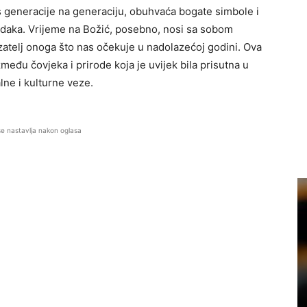
 s generacije na generaciju, obuhvaća bogate simbole i
redaka. Vrijeme na Božić, posebno, nosi sa sobom
atelj onoga što nas očekuje u nadolazećoj godini. Ova
među čovjeka i prirode koja je uvijek bila prisutna u
ne i kulturne veze.
se nastavlja nakon oglasa