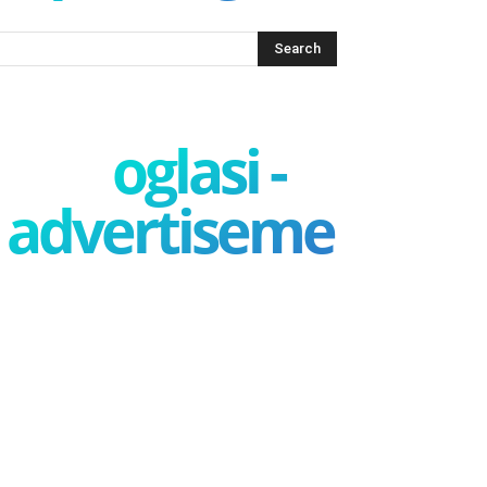
oglasi -
advertisement