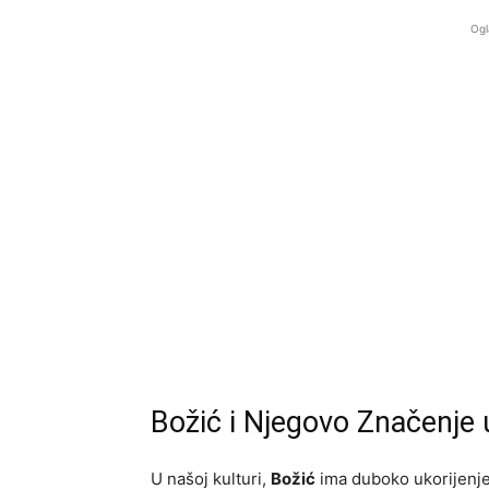
Ogl
Božić i Njegovo Značenje u
U našoj kulturi,
Božić
ima duboko ukorijenje