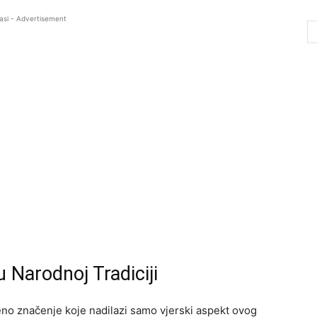
asi - Advertisement
 Narodnoj Tradiciji
no značenje koje nadilazi samo vjerski aspekt ovog