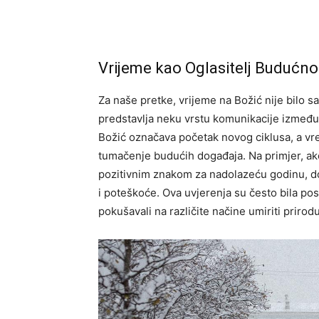
Vrijeme kao Oglasitelj Budućno
Za naše pretke, vrijeme na Božić nije bilo 
predstavlja neku vrstu komunikacije između
Božić označava početak novog ciklusa, a vrem
tumačenje budućih događaja. Na primjer, ako
pozitivnim znakom za nadolazeću godinu, do
i poteškoće. Ova uvjerenja su često bila posv
pokušavali na različite načine umiriti prirod