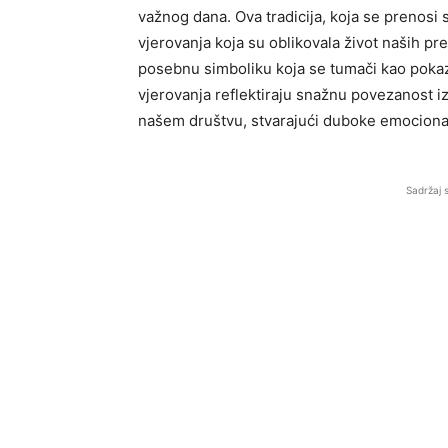
važnog dana. Ova tradicija, koja se prenosi
vjerovanja koja su oblikovala život naših p
posebnu simboliku koja se tumači kao pokaz
vjerovanja reflektiraju snažnu povezanost iz
našem društvu, stvarajući duboke emocional
Sadržaj 