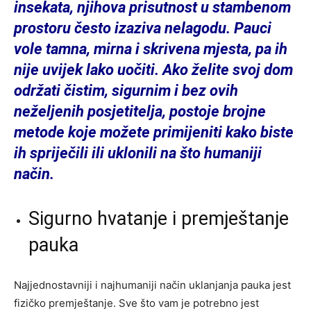
insekata, njihova prisutnost u stambenom
prostoru često izaziva nelagodu. Pauci
vole tamna, mirna i skrivena mjesta, pa ih
nije uvijek lako uočiti. Ako želite svoj dom
održati čistim, sigurnim i bez ovih
neželjenih posjetitelja, postoje brojne
metode koje možete primijeniti kako biste
ih spriječili ili uklonili na što humaniji
način.
Sigurno hvatanje i premještanje
pauka
Najjednostavniji i najhumaniji način uklanjanja pauka jest
fizičko premještanje. Sve što vam je potrebno jest