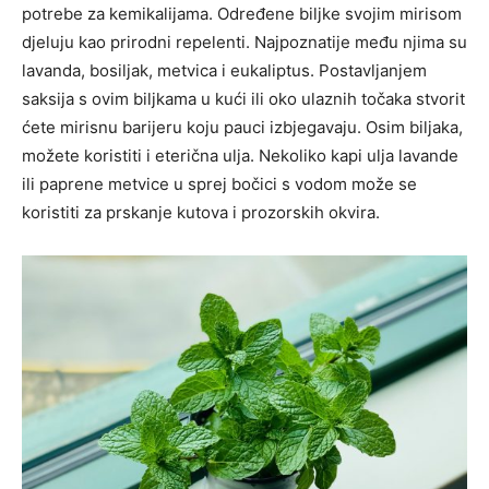
potrebe za kemikalijama. Određene biljke svojim mirisom
djeluju kao prirodni repelenti. Najpoznatije među njima su
lavanda, bosiljak, metvica i eukaliptus. Postavljanjem
saksija s ovim biljkama u kući ili oko ulaznih točaka stvorit
ćete mirisnu barijeru koju pauci izbjegavaju. Osim biljaka,
možete koristiti i eterična ulja. Nekoliko kapi ulja lavande
ili paprene metvice u sprej bočici s vodom može se
koristiti za prskanje kutova i prozorskih okvira.