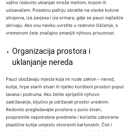
važno redovito uklanjati mreže metlom, krpom ili
usisavačem. Posebnu pažnju obratite na visoke kutove
stropova, iza zavjesa i iza ormara, gdje se pauci najčešće
skrivaju. Ako ovu naviku uvrstite u redovno čišćenje, s
vremenom ćete značajno smanjiti njihovu prisutnost.
Organizacija prostora i
uklanjanje nereda
Pauci obožavaju mjesta koja im nude zaklon – nered,
kutije, hrpe starih stvari ili rijetko korišteni prostori poput
tavana i podruma. Ako želite spriječiti njihovo
zadržavanje, ključno je održavati prostor urednim.
Redovito pregledavajte prostore s puno stvari,
pospremite nepotrebne predmete i koristite zatvorene
plastične kutije umjesto otvorenih kartonskih. Čist i