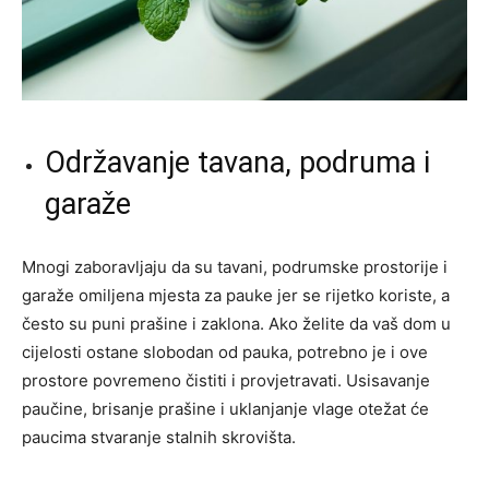
Održavanje tavana, podruma i
garaže
Mnogi zaboravljaju da su tavani, podrumske prostorije i
garaže omiljena mjesta za pauke jer se rijetko koriste, a
često su puni prašine i zaklona. Ako želite da vaš dom u
cijelosti ostane slobodan od pauka, potrebno je i ove
prostore povremeno čistiti i provjetravati. Usisavanje
paučine, brisanje prašine i uklanjanje vlage otežat će
paucima stvaranje stalnih skrovišta.