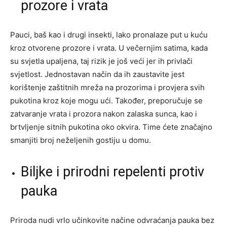
prozore i vrata
Pauci, baš kao i drugi insekti, lako pronalaze put u kuću
kroz otvorene prozore i vrata. U večernjim satima, kada
su svjetla upaljena, taj rizik je još veći jer ih privlači
svjetlost. Jednostavan način da ih zaustavite jest
korištenje zaštitnih mreža na prozorima i provjera svih
pukotina kroz koje mogu ući. Također, preporučuje se
zatvaranje vrata i prozora nakon zalaska sunca, kao i
brtvljenje sitnih pukotina oko okvira. Time ćete značajno
smanjiti broj neželjenih gostiju u domu.
Biljke i prirodni repelenti protiv
pauka
Priroda nudi vrlo učinkovite načine odvraćanja pauka bez