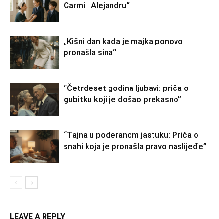
Carmi i Alejandru“
„Kišni dan kada je majka ponovo
pronašla sina“
“Četrdeset godina ljubavi: priča o
gubitku koji je došao prekasno”
“Tajna u poderanom jastuku: Priča o
snahi koja je pronašla pravo naslijeđe”
LEAVE A REPLY