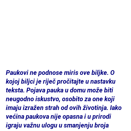
Paukovi ne podnose miris ove biljke. O
kojoj biljci je riječ pročitajte u nastavku
teksta. Pojava pauka u domu može biti
neugodno iskustvo, osobito za one koji
imaju izražen strah od ovih životinja. Iako
većina paukova nije opasna i u prirodi
igraju važnu ulogu u smanjenju broja