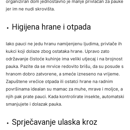
organiziran dom jednostavno je manje privlačan za pauke
jer im ne nudi skrovišta.
Higijena hrane i otpada
Iako pauci ne jedu hranu namijenjenu ljudima, privlače ih
kukci koji dolaze zbog ostataka hrane. Upravo zato
održavanje čistoće kuhinje ima veliki utjecaj i na brojnost
pauka. Pazite da se mrvice redovito brišu, da su posude s
hranom dobro zatvorene, a smeće izneseno na vrijeme.
Zapuštene vrećice otpada ili ostatci hrane na radnim
površinama idealan su mamac za muhe, mrave i moljce, a
njih pak prate pauci. Kada kontrolirate insekte, automatski
smanjujete i dolazak pauka.
Sprječavanje ulaska kroz