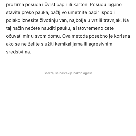
prozirna posuda i čvrst papir ili karton. Posudu lagano
stavite preko pauka, pažljivo umetnite papir ispod i
polako iznesite životinju van, najbolje u vrt ili travnjak. Na
taj način nećete nauditi pauku, a istovremeno ćete
očuvati mir u svom domu. Ova metoda posebno je korisna
ako se ne želite služiti kemikalijama ili agresivnim
sredstvima.
Sadržaj se nastavlja nakon oglasa