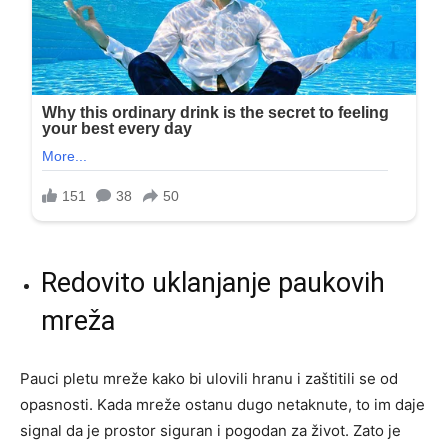
Redovito uklanjanje paukovih
mreža
Pauci pletu mreže kako bi ulovili hranu i zaštitili se od
opasnosti. Kada mreže ostanu dugo netaknute, to im daje
signal da je prostor siguran i pogodan za život. Zato je