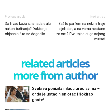
Previous article
Next article
Da li vas koža iznenada svrbi
Zašto parfem na nekim traje
nakon tuširanja? Doktor je
cijeli dan, a na vama nestane
objasnio što se dogodilo
za sat? Evo tajne dugotrajnog
mirisa!
related articles
more from author
Svekrva ponizila mladu pred svima –
onda je ustao njen otac i šokirao
goste!