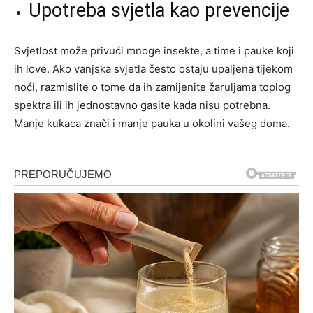
Upotreba svjetla kao prevencije
Svjetlost može privući mnoge insekte, a time i pauke koji
ih love. Ako vanjska svjetla često ostaju upaljena tijekom
noći, razmislite o tome da ih zamijenite žaruljama toplog
spektra ili ih jednostavno gasite kada nisu potrebna.
Manje kukaca znači i manje pauka u okolini vašeg doma.