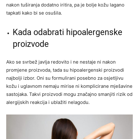
nakon tuširanja dodatno iritira, pa je bolje kožu lagano
tapkati kako bi se osušila.
Kada odabrati hipoalergenske
proizvode
Ako se svrbež javlja redovito i ne nestaje ni nakon
promjene proizvoda, tada su hipoalergenski proizvodi
najbolji izbor. Oni su formulirani posebno za osjetljivu
kožu i uglavnom nemaju mirise ni komplicirane mješavine
sastojaka. Takvi proizvodi mogu značajno smanjiti rizik od
alergijskih reakcija i ublažiti nelagodu.