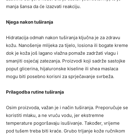
manja šansa da će izazvati reakciju.
Njega nakon tuširanja
Hidratacija odmah nakon tuširanja ključna je za zdravu
kožu. Nanošenje mlijeka za tijelo, losiona ili bogate kreme
dok je koža još lagano vlažna pomaže zadržati vlagu i
smanjiti osjećaj zatezanja. Proizvodi koji sadrže sastojke
poput glicerina, hijaluronske kiseline ili shea maslaca
mogu biti posebno korisni za sprječavanje svrbeža.
Prilagodba rutine tuširanja
Osim proizvoda, važan je i način tuširanja. Preporučuje se
koristiti mlaku, a ne vruću vodu, jer ekstremne
temperature pogoršavaju isušivanje. Također, vrijeme
pod tušem treba biti kraće. Grubo trljanje kože ručnikom