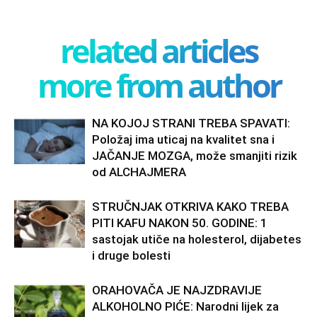
related articles
more from author
NA KOJOJ STRANI TREBA SPAVATI:
Položaj ima uticaj na kvalitet sna i
JAČANJE MOZGA, može smanjiti rizik
od ALCHAJMERA
STRUČNJAK OTKRIVA KAKO TREBA
PITI KAFU NAKON 50. GODINE: 1
sastojak utiče na holesterol, dijabetes
i druge bolesti
ORAHOVAČA JE NAJZDRAVIJE
ALKOHOLNO PIĆE: Narodni lijek za