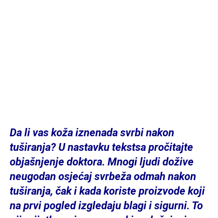
Da li vas koža iznenada svrbi nakon
tuširanja? U nastavku tekstsa pročitajte
objašnjenje doktora. Mnogi ljudi dožive
neugodan osjećaj svrbeža odmah nakon
tuširanja, čak i kada koriste proizvode koji
na prvi pogled izgledaju blagi i sigurni. To