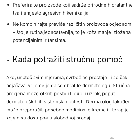
Preferirajte proizvode koji sadrže prirodne hidratantne
tvari umjesto agresivnih kemikalija.
Ne kombinirajte previše različitih proizvoda odjednom
– što je rutina jednostavnija, to je koža manje izložena
potencijalnim iritansima.
Kada potražiti stručnu pomoć
Ako, unatoč svim mjerama, svrbež ne prestaje ili se čak
pojačava, vrijeme je da se obratite dermatologu. Stručna
procjena može otkriti postoji li dublji uzrok, poput
dermatoloških ili sistemskih bolesti. Dermatolog također
može preporučiti posebne medicinske kreme ili terapije
koje nisu dostupne u slobodnoj prodaji.