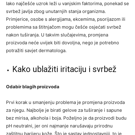
Iako najčešće uzrok leži u vanjskim faktorima, ponekad se
svrbež javlja zbog unutarnjih stanja organizma.
Primjerice, osobe s alergijama, ekcemima, psorijazom ili
problemima sa štitnjačom mogu češće osjećati svrbež
nakon tuširanja. U takvim slučajevima, promjena
proizvoda neće uvijek biti dovoljna, nego je potrebno
potražiti savjet dermatologa.
Kako ublažiti iritaciju i svrbež
Odabir blagih proizvoda
Prvi korak u smanjenju problema je promjena proizvoda
za njegu. Najbolje je birati gelove za tuširanje i sapune
bez mirisa, alkohola i boja. Poželjno je da proizvodi budu
pH neutralni, jer oni najmanje narušavaju prirodnu
zaštitnu barijeru kože. Što je sastav jednostavniji, to je