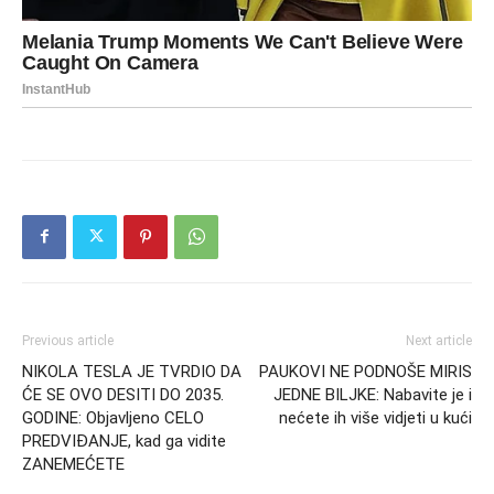
Previous article
Next article
NIKOLA TESLA JE TVRDIO DA
PAUKOVI NE PODNOŠE MIRIS
ĆE SE OVO DESITI DO 2035.
JEDNE BILJKE: Nabavite je i
GODINE: Objavljeno CELO
nećete ih više vidjeti u kući
PREDVIĐANJE, kad ga vidite
ZANEMEĆETE