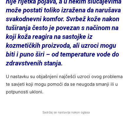
nije rijetka pojava, a u nekim slučajevima
može postati toliko izražena da narušava
svakodnevni komfor. Svrbež kože nakon
tuširanja često je povezan s načinom na
koji koža reagira na sastojke iz
kozmetičkih proizvoda, ali uzroci mogu
biti i puno širi – od temperature vode do
zdravstvenih stanja.
U nastavku su objašnjeni najčešći uzroci ovog problema
te savjeti koji mogu pomoći da se neugoda smanji ili u
potpunosti ukloni.
Sadržaj se nastavlja nakon oglasa