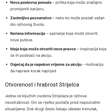
Nova poslovna ponuda
– prilika koja može značajno
promijeniti karijeru.
Zanimljivo poznanstvo
– neko ko može postati važan
dio njihovog života.
Korisna informacija
– saznanje koje može otvoriti
nove puteve.
Ideja koja može otvoriti nove pravce
– inspiracija koja
će ih podstaći na akciju.
Osjećaj da je napokon vrijeme za akciju
– motivacija
da naprave korak naprijed.
Otvorenost i hrabrost Strijelca
Jedna od ključnih osobina Strijelaca je njihova
neustrašivost. Oni se rijetko povlače pred nepoznatim
situacijama. Dok drugi često čekaju idealan trenutak,