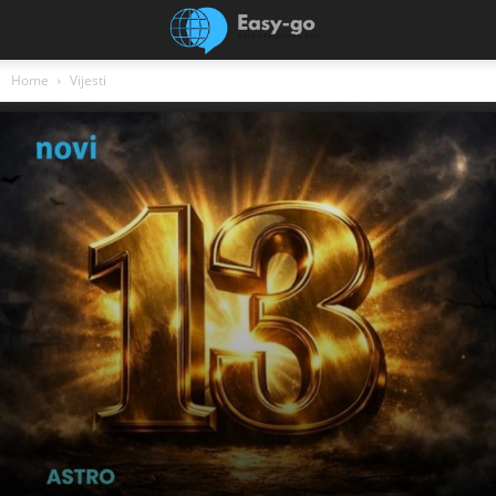
Home
Vijesti