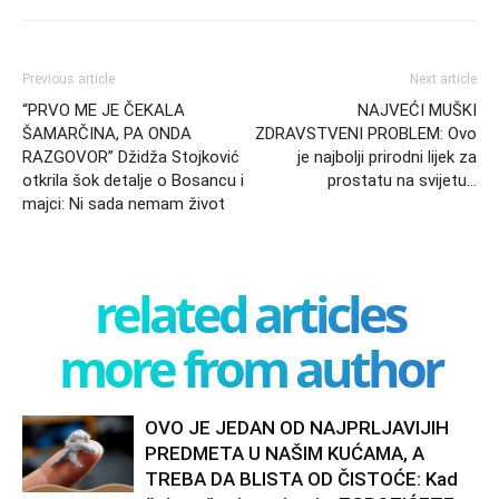
Previous article
Next article
“PRVO ME JE ČEKALA
NAJVEĆI MUŠKI
ŠAMARČINA, PA ONDA
ZDRAVSTVENI PROBLEM: Ovo
RAZGOVOR” Džidža Stojković
je najbolji prirodni lijek za
otkrila šok detalje o Bosancu i
prostatu na svijetu…
majci: Ni sada nemam život
related articles
more from author
OVO JE JEDAN OD NAJPRLJAVIJIH
PREDMETA U NAŠIM KUĆAMA, A
TREBA DA BLISTA OD ČISTOĆE: Kad