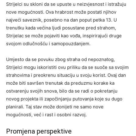
Strijelci su skloni da se upuste u neizvjesnost i istražuju
nove mogućnosti. Ova hrabrost može postati njihov
najveći saveznik, posebno na dan poput petka 13.
U
trenutku kada većina ljudi posustane pred strahom,
Strijelac se može pojaviti kao vođa, inspirirajući druge
svojom odlučnošću i samopouzdanjem.
Umjesto da se povuku zbog straha od nepoznatog,
Strijelci mogu iskoristiti ovu priliku da se suoče sa svojim
strahovima i preokrenu situaciju u svoju korist. Ovaj dan
može biti savršen trenutak da preduzmu korake ka
ostvarenju svojih snova, bilo da se radi o pokretanju
novog projekta ili započinjanju putovanja koje su dugo
planirali. Taj stav može donijeti ne samo nove
mogućnosti, već i rast i osobni razvoj.
Promjena perspektive