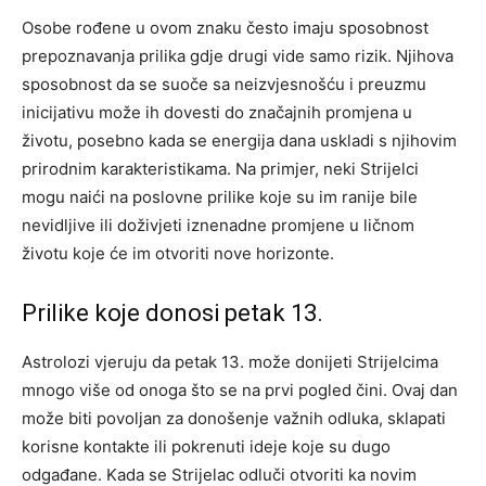
Osobe rođene u ovom znaku često imaju sposobnost
prepoznavanja prilika gdje drugi vide samo rizik. Njihova
sposobnost da se suoče sa neizvjesnošću i preuzmu
inicijativu može ih dovesti do značajnih promjena u
životu, posebno kada se energija dana uskladi s njihovim
prirodnim karakteristikama. Na primjer, neki Strijelci
mogu naići na poslovne prilike koje su im ranije bile
nevidljive ili doživjeti iznenadne promjene u ličnom
životu koje će im otvoriti nove horizonte.
Prilike koje donosi petak 13.
Astrolozi vjeruju da petak 13. može donijeti Strijelcima
mnogo više od onoga što se na prvi pogled čini. Ovaj dan
može biti povoljan za donošenje važnih odluka, sklapati
korisne kontakte ili pokrenuti ideje koje su dugo
odgađane. Kada se Strijelac odluči otvoriti ka novim