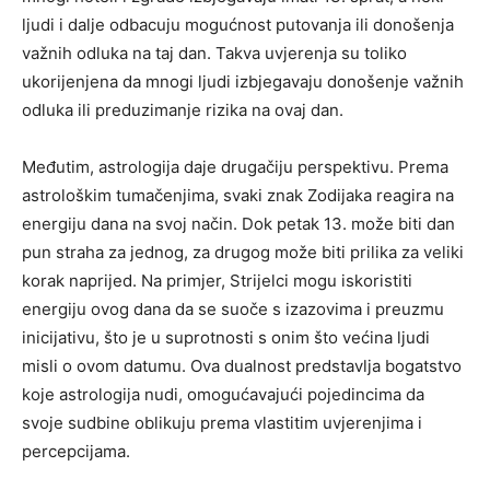
ljudi i dalje odbacuju mogućnost putovanja ili donošenja
važnih odluka na taj dan. Takva uvjerenja su toliko
ukorijenjena da mnogi ljudi izbjegavaju donošenje važnih
odluka ili preduzimanje rizika na ovaj dan.
Međutim, astrologija daje drugačiju perspektivu. Prema
astrološkim tumačenjima, svaki znak Zodijaka reagira na
energiju dana na svoj način. Dok petak 13. može biti dan
pun straha za jednog, za drugog može biti prilika za veliki
korak naprijed. Na primjer, Strijelci mogu iskoristiti
energiju ovog dana da se suoče s izazovima i preuzmu
inicijativu, što je u suprotnosti s onim što većina ljudi
misli o ovom datumu. Ova dualnost predstavlja bogatstvo
koje astrologija nudi, omogućavajući pojedincima da
svoje sudbine oblikuju prema vlastitim uvjerenjima i
percepcijama.