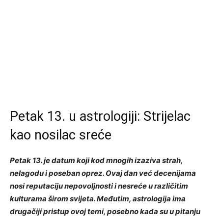
Petak 13. u astrologiji: Strijelac
kao nosilac sreće
Petak 13. je datum koji kod mnogih izaziva strah,
nelagodu i poseban oprez. Ovaj dan već decenijama
nosi reputaciju nepovoljnosti i nesreće u različitim
kulturama širom svijeta. Međutim, astrologija ima
drugačiji pristup ovoj temi, posebno kada su u pitanju