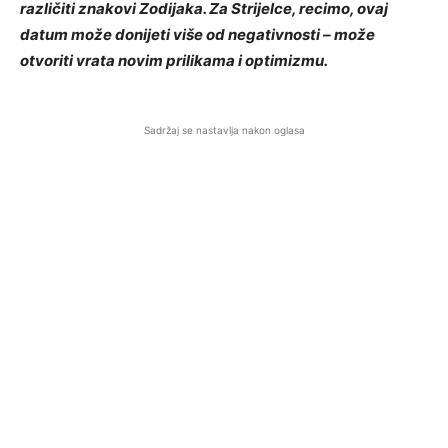
različiti znakovi Zodijaka. Za Strijelce, recimo, ovaj
datum može donijeti više od negativnosti – može
otvoriti vrata novim prilikama i optimizmu.
Sadržaj se nastavlja nakon oglasa