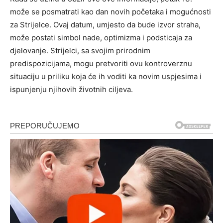
može se posmatrati kao dan novih početaka i mogućnosti
za Strijelce. Ovaj datum, umjesto da bude izvor straha,
može postati simbol nade, optimizma i podsticaja za
djelovanje. Strijelci, sa svojim prirodnim
predispozicijama, mogu pretvoriti ovu kontroverznu
situaciju u priliku koja će ih voditi ka novim uspjesima i
ispunjenju njihovih životnih ciljeva.