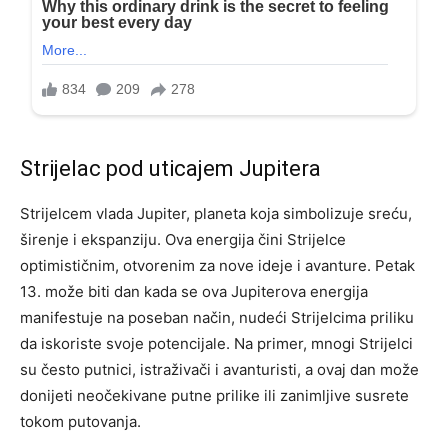
Strijelac pod uticajem Jupitera
Strijelcem vlada Jupiter, planeta koja simbolizuje sreću,
širenje i ekspanziju. Ova energija čini Strijelce
optimističnim, otvorenim za nove ideje i avanture. Petak
13. može biti dan kada se ova Jupiterova energija
manifestuje na poseban način, nudeći Strijelcima priliku
da iskoriste svoje potencijale. Na primer, mnogi Strijelci
su često putnici, istraživači i avanturisti, a ovaj dan može
donijeti neočekivane putne prilike ili zanimljive susrete
tokom putovanja.