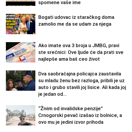
spomene vaše ime
Bogati udovac iz staračkog doma
zamolio me da se udam za njega
Ako imate ova 3 broja u JMBG, pravi
ste srećnici: Ove ljude će da prati sve
najlepše ama baš ceo život
Dva saobraćajna policajca zaustavila
su mladu ženu bez razloga, pribili je uz
auto i grubo stavili joj lisice. Ali kada joj
je jedan od...
“Živim od invalidske penzije”
Crnogorski pevač izašao iz bolnice, a
ovo mu je jedini izvor prihoda