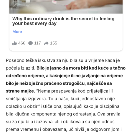
Posebno teška iskustva za nju bila su u vrijeme kada je
počela izlaziti.
Bilo je jasno da mora biti kod kuće u tačno
određeno vrijeme, a kašnjenje ili ne javljanje na vrijeme
bilo je neizbježno praćeno strogošću, najčešće sa
strane majke.
“Nema prespavanja kod prijateljica ili
smišljanja izgovora. To u našoj kući jednostavno nije
dolazilo u obzir,” ističe ona, opisujući kako je disciplina
bila ključna komponenta njenog odrastanja. Ova pravila
su za nju bila izazovna, ali i oblikovala su njen odnos
prema vremenu i obavezama, učinivši je odgovornijom i