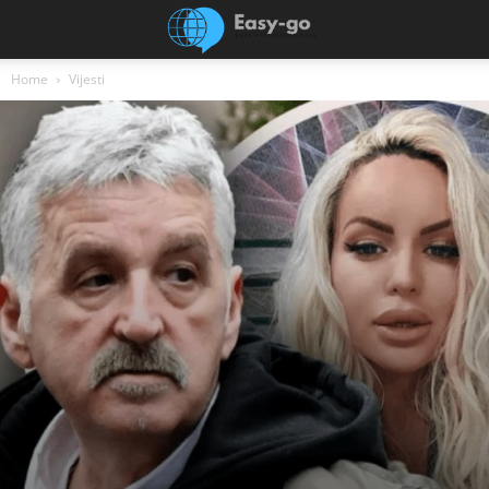
Home
Vijesti