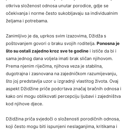
otkriva složenost odnosa unutar porodice, gdje se
očekivanja i norme često sukobljavaju sa individualnim
željama i potrebama.
Zanimljivo je da, uprkos svim izazovima, Džidža s
poštovanjem govori o braku svojih roditelja.
Ponosna je
što su ostali zajedno kroz sve te godine
i ističe da bi i
sama jednog dana voljela imati brak sličan njihovom.
Prema njenim riječima, njihova veza je stabilna,
dugotrajna i zasnovana na zajedničkom razumijevanju,
što joj predstavlja uzor u izgradnji vlastitog života. Ovaj
aspekt Džidžine priče podcrtava značaj bračnih odnosa i
kako oni mogu oblikovati percepciju ljubavi i zajedništva
kod njihove djece.
Džidžina priča svjedoči o složenosti porodičnih odnosa,
koji često mogu biti ispunjeni neslaganjima, kritikama i