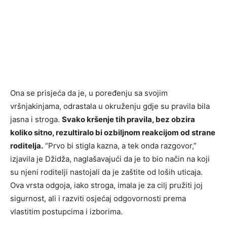
Ona se prisjeća da je, u poređenju sa svojim
vršnjakinjama, odrastala u okruženju gdje su pravila bila
jasna i stroga.
Svako kršenje tih pravila, bez obzira
koliko sitno, rezultiralo bi ozbiljnom reakcijom od strane
roditelja.
“Prvo bi stigla kazna, a tek onda razgovor,”
izjavila je Džidža, naglašavajući da je to bio način na koji
su njeni roditelji nastojali da je zaštite od loših uticaja.
Ova vrsta odgoja, iako stroga, imala je za cilj pružiti joj
sigurnost, ali i razviti osjećaj odgovornosti prema
vlastitim postupcima i izborima.