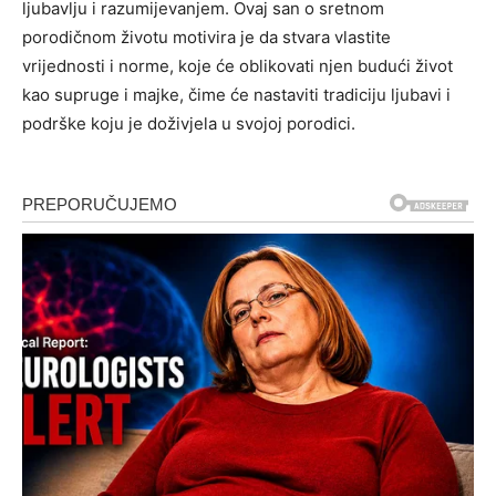
ljubavlju i razumijevanjem. Ovaj san o sretnom
porodičnom životu motivira je da stvara vlastite
vrijednosti i norme, koje će oblikovati njen budući život
kao supruge i majke, čime će nastaviti tradiciju ljubavi i
podrške koju je doživjela u svojoj porodici.