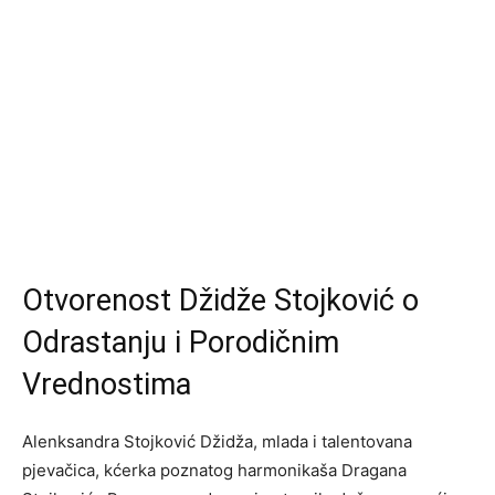
Otvorenost Džidže Stojković o
Odrastanju i Porodičnim
Vrednostima
Alenksandra Stojković Džidža, mlada i talentovana
pjevačica, kćerka poznatog harmonikaša Dragana