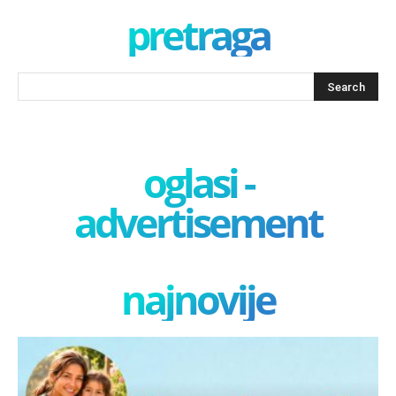
pretraga
oglasi -
advertisement
najnovije