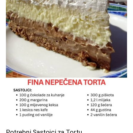
Potrebni Sastojci za Tortu