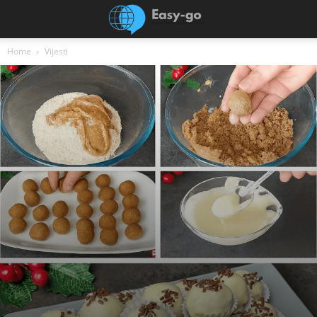
Home
Vijesti