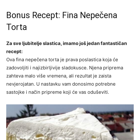
Bonus Recept: Fina Nepečena
Torta
Za sve ljubitelje slastica, imamo još jedan fantastičan
recept:
Ova fina nepečena torta je prava poslastica koja će
zadovoljiti i najizbirljivije sladokusce. Njena priprema
zahteva malo više vremena, ali rezultat je zaista
nevjerojatan. U nastavku vam donosimo potrebne
sastojke i način pripreme koji će vas oduševiti.