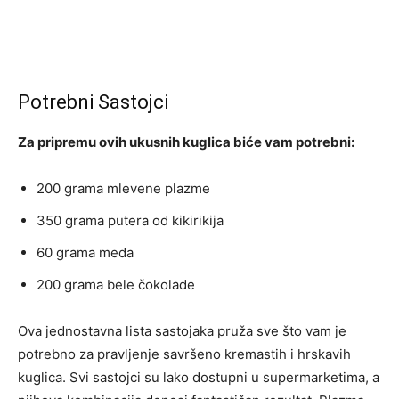
Potrebni Sastojci
Za pripremu ovih ukusnih kuglica biće vam potrebni:
200 grama mlevene plazme
350 grama putera od kikirikija
60 grama meda
200 grama bele čokolade
Ova jednostavna lista sastojaka pruža sve što vam je
potrebno za pravljenje savršeno kremastih i hrskavih
kuglica. Svi sastojci su lako dostupni u supermarketima, a