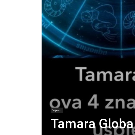
Vijesti
Tamara Globa 