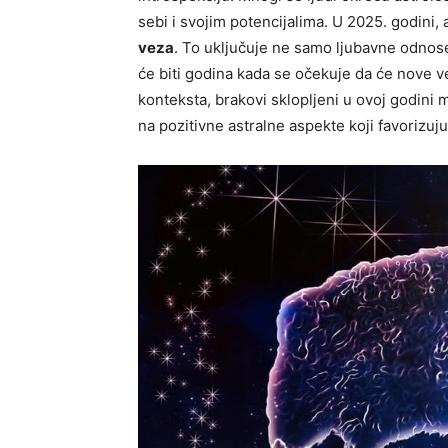
sebi i svojim potencijalima. U 2025. godini,
veza
. To uključuje ne samo ljubavne odnose,
će biti godina kada se očekuje da će nove v
konteksta, brakovi sklopljeni u ovoj godini m
na pozitivne astralne aspekte koji favorizuj