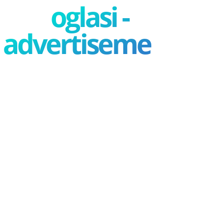
oglasi -
advertisement