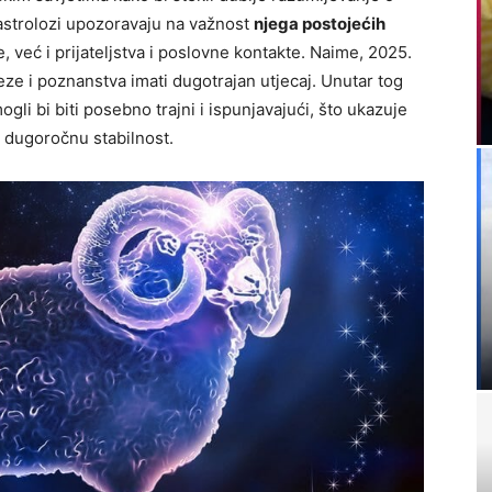
 astrolozi upozoravaju na važnost
njega postojećih
 već i prijateljstva i poslovne kontakte. Naime, 2025.
eze i poznanstva imati dugotrajan utjecaj. Unutar tog
ogli bi biti posebno trajni i ispunjavajući, što ukazuje
u dugoročnu stabilnost.