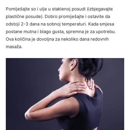
Pomiješajte so i ulje u staklenoj posudi (izbjegavajte
plastične posude). Dobro promiješajte i ostavite da
odstoji 2-3 dana na sobnoj temperaturi. Kada smjesa
postane mutna i blago gusta, spremna je za upotrebu.
Ova količina je dovoljna za nekoliko dana redovnih
masaža.