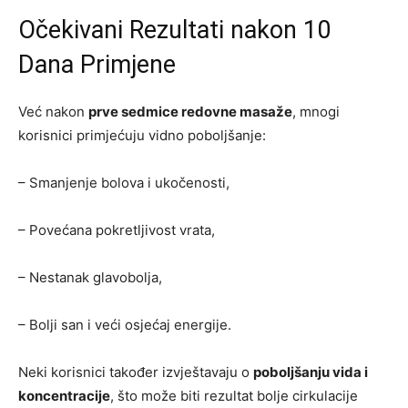
Očekivani Rezultati nakon 10
Dana Primjene
Već nakon
prve sedmice redovne masaže
, mnogi
korisnici primjećuju vidno poboljšanje:
– Smanjenje bolova i ukočenosti,
– Povećana pokretljivost vrata,
– Nestanak glavobolja,
– Bolji san i veći osjećaj energije.
Neki korisnici također izvještavaju o
poboljšanju vida i
koncentracije
, što može biti rezultat bolje cirkulacije