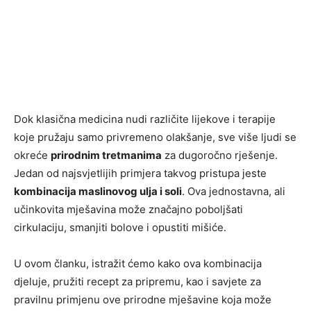
Dok klasična medicina nudi različite lijekove i terapije
koje pružaju samo privremeno olakšanje, sve više ljudi se
okreće
prirodnim tretmanima
za dugoročno rješenje.
Jedan od najsvjetlijih primjera takvog pristupa jeste
kombinacija maslinovog ulja i soli
. Ova jednostavna, ali
učinkovita mješavina može značajno poboljšati
cirkulaciju, smanjiti bolove i opustiti mišiće.
U ovom članku, istražit ćemo kako ova kombinacija
djeluje, pružiti recept za pripremu, kao i savjete za
pravilnu primjenu ove prirodne mješavine koja može