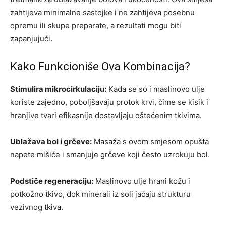
zahtijeva minimalne sastojke i ne zahtijeva posebnu
opremu ili skupe preparate, a rezultati mogu biti
zapanjujući.
Kako Funkcioniše Ova Kombinacija?
Stimulira mikrocirkulaciju:
Kada se so i maslinovo ulje
koriste zajedno, poboljšavaju protok krvi, čime se kisik i
hranjive tvari efikasnije dostavljaju oštećenim tkivima.
Ublažava bol i grčeve:
Masaža s ovom smjesom opušta
napete mišiće i smanjuje grčeve koji često uzrokuju bol.
Podstiče regeneraciju:
Maslinovo ulje hrani kožu i
potkožno tkivo, dok minerali iz soli jačaju strukturu
vezivnog tkiva.