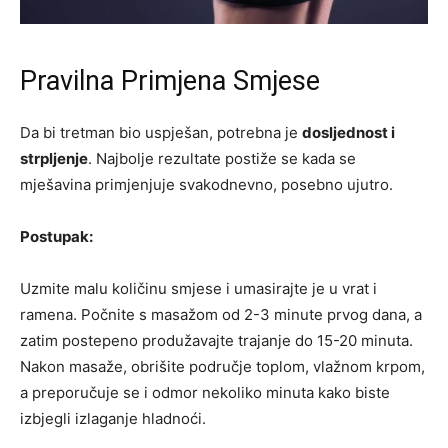
Pravilna Primjena Smjese
Da bi tretman bio uspješan, potrebna je
dosljednost i
strpljenje
. Najbolje rezultate postiže se kada se
mješavina primjenjuje svakodnevno, posebno ujutro.
Postupak:
Uzmite malu količinu smjese i umasirajte je u vrat i
ramena. Počnite s masažom od 2-3 minute prvog dana, a
zatim postepeno produžavajte trajanje do 15-20 minuta.
Nakon masaže, obrišite područje toplom, vlažnom krpom,
a preporučuje se i odmor nekoliko minuta kako biste
izbjegli izlaganje hladnoći.