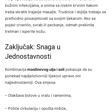
kožnim infekcijama, a onima sa
niskim krvnim tlakom
treba skratiti trajanje masaže. Trudnice i dojilje trebaju se
prethodno posavjetovati sa svojim ljekarom. Ako se
pojavi crvenilo, svrab ili peckanje, odmah prekinite
tretman i isperite kožu.
Zaključak: Snaga u
Jednostavnosti
Kombinacija
maslinovog ulja i soli
pokazuje da su
ponekad najdjelotvorniji lijekovi upravo oni
najjednostavniji. Ova smjesa:
– Olakšava bolove u vratu i ramenima,
– Potiče cirkulaciju i opušta mišiće,