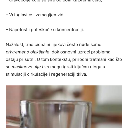
– Vrtoglavice i zamagljen vid,
– Napetost i poteškoće u koncentraciji.
Nažalost, tradicionalni lijekovi često nude samo
privremeno olakšanje
, dok osnovni uzroci problema
ostaju prisutni. U tom kontekstu, prirodni tretmani kao što
su
maslinovo ulje i so
mogu igrati ključnu ulogu u
stimulaciji cirkulacije i regeneraciji tkiva.