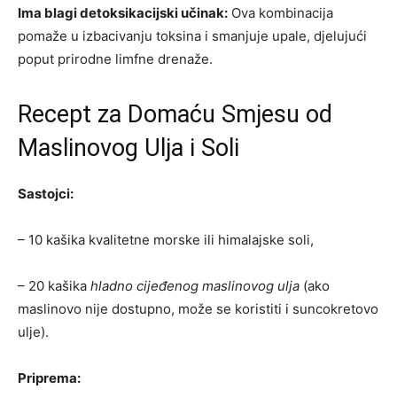
Ima blagi detoksikacijski učinak:
Ova kombinacija
pomaže u izbacivanju toksina i smanjuje upale, djelujući
poput prirodne limfne drenaže.
Recept za Domaću Smjesu od
Maslinovog Ulja i Soli
Sastojci:
– 10 kašika kvalitetne morske ili himalajske soli,
– 20 kašika
hladno cijeđenog maslinovog ulja
(ako
maslinovo nije dostupno, može se koristiti i suncokretovo
ulje).
Priprema: