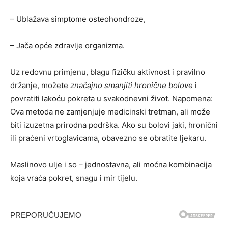
– Ublažava simptome osteohondroze,
– Jača opće zdravlje organizma.
Uz redovnu primjenu, blagu fizičku aktivnost i pravilno
držanje, možete
značajno smanjiti hronične bolove
i
povratiti lakoću pokreta u svakodnevni život. Napomena:
Ova metoda ne zamjenjuje medicinski tretman, ali može
biti izuzetna prirodna podrška. Ako su bolovi jaki, hronični
ili praćeni vrtoglavicama, obavezno se obratite ljekaru.
Maslinovo ulje i so – jednostavna, ali moćna kombinacija
koja vraća pokret, snagu i mir tijelu.