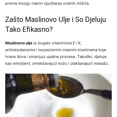
prema mozgu nakon opuštanja vratnih mišića.
Zašto Maslinovo Ulje i So Djeluju
Tako Efikasno?
Maslinovo ulje
je bogato
vitaminima E i K
,
antioksidansima i nezasićenim masnim kiselinama koje
hrane tkiva i smanjuju upalne procese. Također, djeluje
kao
emolijent
, omekšavajući kožu i olakšavajući masažu.