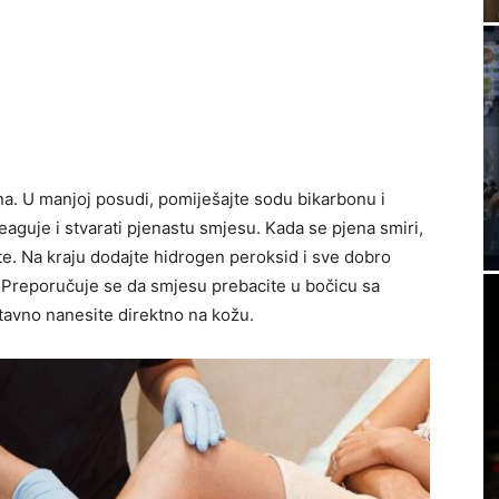
a. U manjoj posudi, pomiješajte sodu bikarbonu i
aguje i stvarati pjenastu smjesu. Kada se pjena smiri,
te. Na kraju dodajte hidrogen peroksid i sve dobro
. Preporučuje se da smjesu prebacite u bočicu sa
stavno nanesite direktno na kožu.