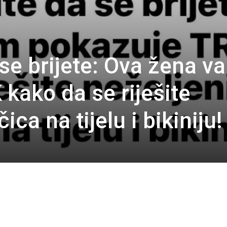
 se brijete: Ova žena v
kako da se riješite
ica na tijelu i bikiniju!