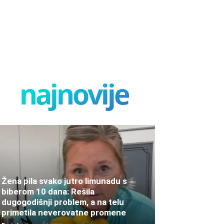
najnovije
Žena pila svako jutro limunadu s
biberom 10 dana: Rešila
dugogodišnji problem, a na telu
primetila neverovatne promene