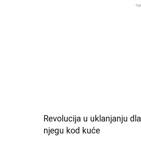
Ogl
Revolucija u uklanjanju d
njegu kod kuće