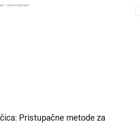
asi - Advertisement
lačica: Pristupačne metode za