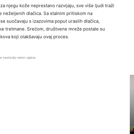
 za njegu kože neprestano razvijaju, sve više ljudi traži
e neželjenih dlačica. Sa stalnim pritiskom na
e suočavaju s izazovima poput uraslih dlačica,
onske tretmane. Srećom, društvene mreže postale su
rikova koji olakšavaju ovaj proces.
se nastavlja nakon oglasa