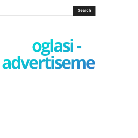
oglasi -
advertisement