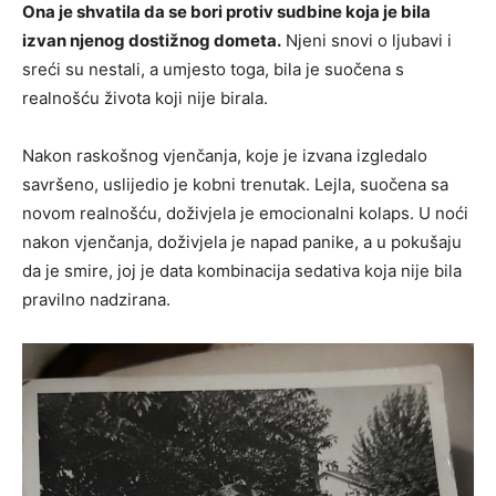
Ona je shvatila da se bori protiv sudbine koja je bila
izvan njenog dostižnog dometa.
Njeni snovi o ljubavi i
sreći su nestali, a umjesto toga, bila je suočena s
realnošću života koji nije birala.
Nakon raskošnog vjenčanja, koje je izvana izgledalo
savršeno, uslijedio je kobni trenutak. Lejla, suočena sa
novom realnošću, doživjela je emocionalni kolaps. U noći
nakon vjenčanja, doživjela je napad panike, a u pokušaju
da je smire, joj je data kombinacija sedativa koja nije bila
pravilno nadzirana.