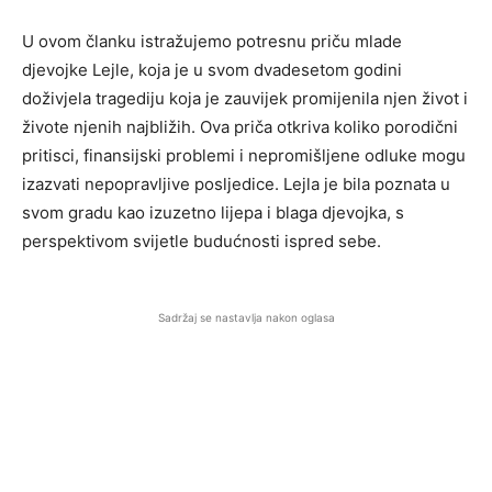
U ovom članku istražujemo potresnu priču mlade
djevojke Lejle, koja je u svom dvadesetom godini
doživjela tragediju koja je zauvijek promijenila njen život i
živote njenih najbližih. Ova priča otkriva koliko porodični
pritisci, finansijski problemi i nepromišljene odluke mogu
izazvati nepopravljive posljedice. Lejla je bila poznata u
svom gradu kao izuzetno lijepa i blaga djevojka, s
perspektivom svijetle budućnosti ispred sebe.
Sadržaj se nastavlja nakon oglasa