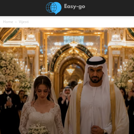
Home
Vijesti