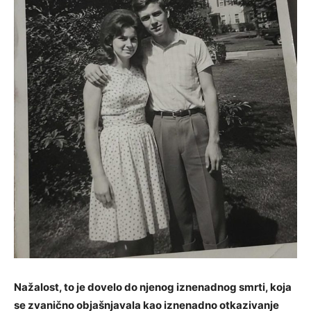
Nažalost, to je dovelo do njenog iznenadnog smrti, koja
se zvanično objašnjavala kao iznenadno otkazivanje