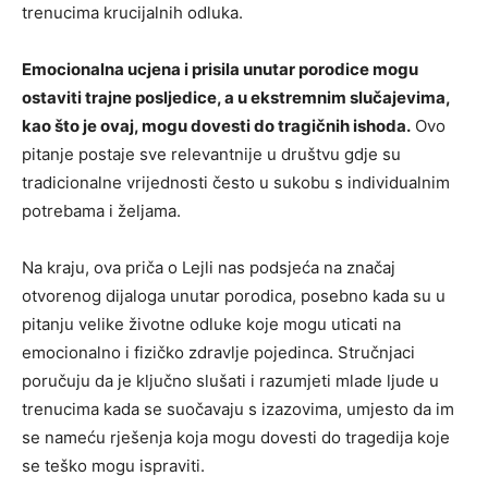
trenucima krucijalnih odluka.
Emocionalna ucjena i prisila unutar porodice mogu
ostaviti trajne posljedice, a u ekstremnim slučajevima,
kao što je ovaj, mogu dovesti do tragičnih ishoda.
Ovo
pitanje postaje sve relevantnije u društvu gdje su
tradicionalne vrijednosti često u sukobu s individualnim
potrebama i željama.
Na kraju, ova priča o Lejli nas podsjeća na značaj
otvorenog dijaloga unutar porodica, posebno kada su u
pitanju velike životne odluke koje mogu uticati na
emocionalno i fizičko zdravlje pojedinca. Stručnjaci
poručuju da je ključno slušati i razumjeti mlade ljude u
trenucima kada se suočavaju s izazovima, umjesto da im
se nameću rješenja koja mogu dovesti do tragedija koje
se teško mogu ispraviti.