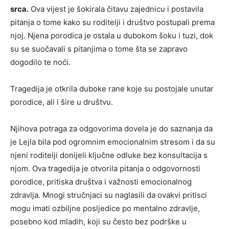
srca.
Ova vijest je šokirala čitavu zajednicu i postavila
pitanja o tome kako su roditelji i društvo postupali prema
njoj. Njena porodica je ostala u dubokom šoku i tuzi, dok
su se suočavali s pitanjima o tome šta se zapravo
dogodilo te noći.
Tragedija je otkrila duboke rane koje su postojale unutar
porodice, ali i šire u društvu.
Njihova potraga za odgovorima dovela je do saznanja da
je Lejla bila pod ogromnim emocionalnim stresom i da su
njeni roditelji donijeli ključne odluke bez konsultacija s
njom. Ova tragedija je otvorila pitanja o odgovornosti
porodice, pritiska društva i važnosti emocionalnog
zdravlja. Mnogi stručnjaci su naglasili da ovakvi pritisci
mogu imati ozbiljne posljedice po mentalno zdravlje,
posebno kod mladih, koji su često bez podrške u