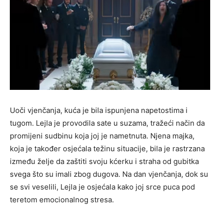
Uoči vjenčanja, kuća je bila ispunjena napetostima i
tugom. Lejla je provodila sate u suzama, tražeći način da
promijeni sudbinu koja joj je nametnuta. Njena majka,
koja je također osjećala težinu situacije, bila je rastrzana
između želje da zaštiti svoju kćerku i straha od gubitka
svega što su imali zbog dugova. Na dan vjenčanja, dok su
se svi veselili, Lejla je osjećala kako joj srce puca pod
teretom emocionalnog stresa.