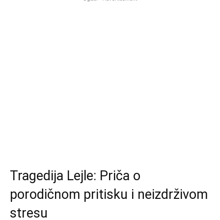
Tragedija Lejle: Priča o
porodičnom pritisku i neizdrživom
stresu