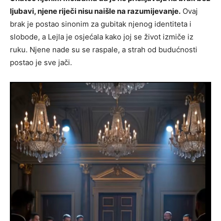
ljubavi, njene riječi nisu naišle na razumijevanje.
Ovaj
brak je postao sinonim za gubitak njenog identiteta i
slobode, a Lejla je osjećala kako joj se život izmiče iz
ruku. Njene nade su se raspale, a strah od budućnosti
postao je sve jači.