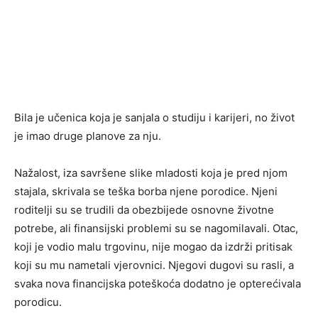
Bila je učenica koja je sanjala o studiju i karijeri, no život
je imao druge planove za nju.
Nažalost, iza savršene slike mladosti koja je pred njom
stajala, skrivala se teška borba njene porodice. Njeni
roditelji su se trudili da obezbijede osnovne životne
potrebe, ali finansijski problemi su se nagomilavali. Otac,
koji je vodio malu trgovinu, nije mogao da izdrži pritisak
koji su mu nametali vjerovnici. Njegovi dugovi su rasli, a
svaka nova financijska poteškoća dodatno je opterećivala
porodicu.