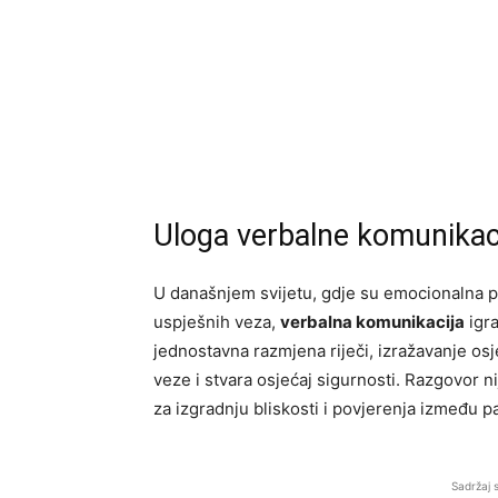
Uloga verbalne komunikac
U današnjem svijetu, gdje su emocionalna p
uspješnih veza,
verbalna komunikacija
igra
jednostavna razmjena riječi, izražavanje os
veze i stvara osjećaj sigurnosti. Razgovor n
za izgradnju bliskosti i povjerenja između p
Sadržaj 