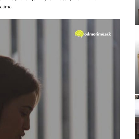
ajima.