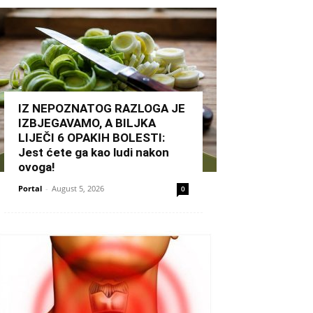
IZ NEPOZNATOG RAZLOGA JE
IZBJEGAVAMO, A BILJKA
LIJEČI 6 OPAKIH BOLESTI:
Jest ćete ga kao ludi nakon
ovoga!
Portal
-
August 5, 2026
0