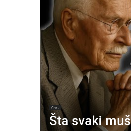
Vijesti
Šta svaki muš