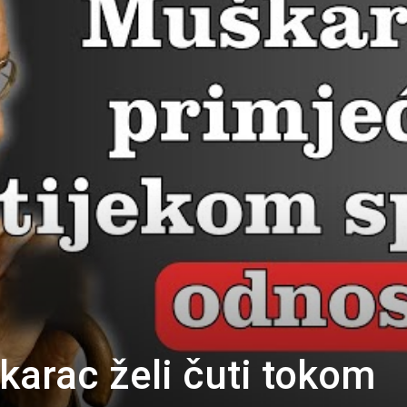
karac želi čuti tokom