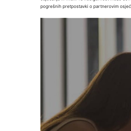
pogrešnih pretpostavki o partnerovim osjeć