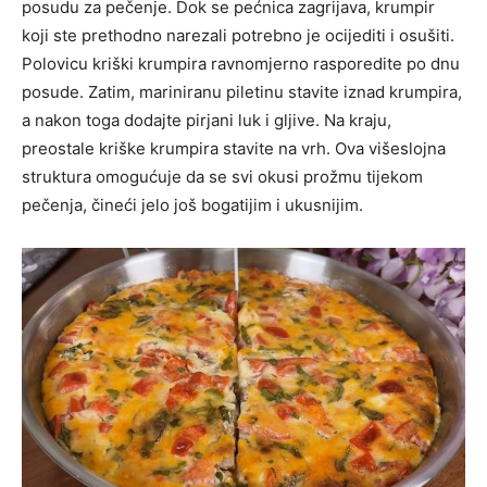
posudu za pečenje. Dok se pećnica zagrijava, krumpir
koji ste prethodno narezali potrebno je ocijediti i osušiti.
Polovicu kriški krumpira ravnomjerno rasporedite po dnu
posude. Zatim, mariniranu piletinu stavite iznad krumpira,
a nakon toga dodajte pirjani luk i gljive. Na kraju,
preostale kriške krumpira stavite na vrh. Ova višeslojna
struktura omogućuje da se svi okusi prožmu tijekom
pečenja, čineći jelo još bogatijim i ukusnijim.