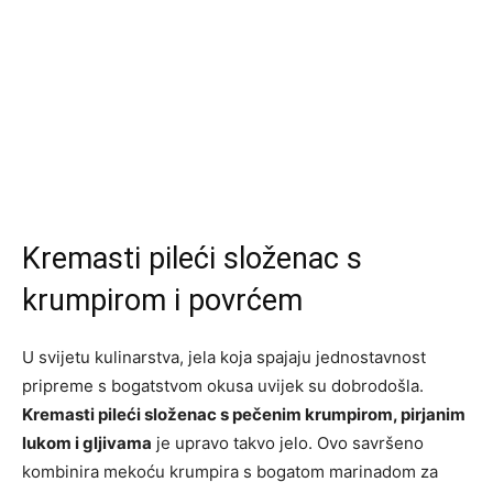
Kremasti pileći složenac s
krumpirom i povrćem
U svijetu kulinarstva, jela koja spajaju jednostavnost
pripreme s bogatstvom okusa uvijek su dobrodošla.
Kremasti pileći složenac s pečenim krumpirom, pirjanim
lukom i gljivama
je upravo takvo jelo. Ovo savršeno
kombinira mekoću krumpira s bogatom marinadom za