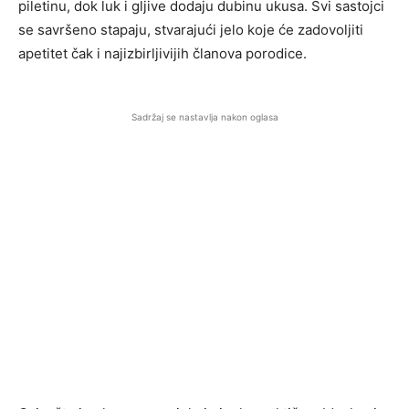
piletinu, dok luk i gljive dodaju dubinu ukusa. Svi sastojci
se savršeno stapaju, stvarajući jelo koje će zadovoljiti
apetitet čak i najizbirljivijih članova porodice.
Sadržaj se nastavlja nakon oglasa