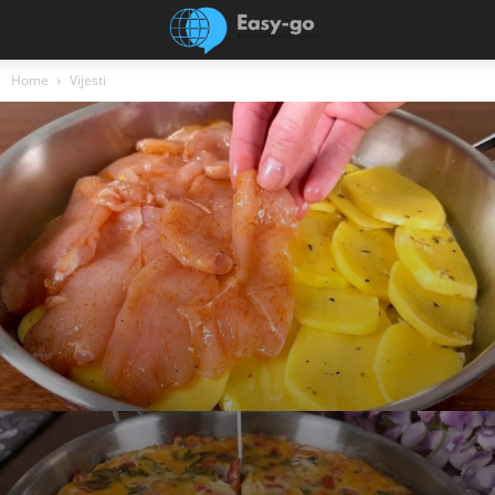
Home
Vijesti