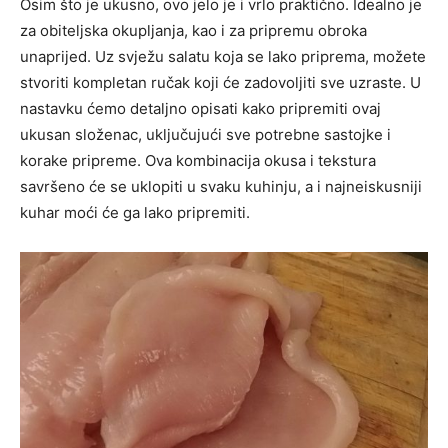
Osim što je ukusno, ovo jelo je i vrlo praktično. Idealno je
za obiteljska okupljanja, kao i za pripremu obroka
unaprijed. Uz svježu salatu koja se lako priprema, možete
stvoriti kompletan ručak koji će zadovoljiti sve uzraste. U
nastavku ćemo detaljno opisati kako pripremiti ovaj
ukusan složenac, uključujući sve potrebne sastojke i
korake pripreme. Ova kombinacija okusa i tekstura
savršeno će se uklopiti u svaku kuhinju, a i najneiskusniji
kuhar moći će ga lako pripremiti.