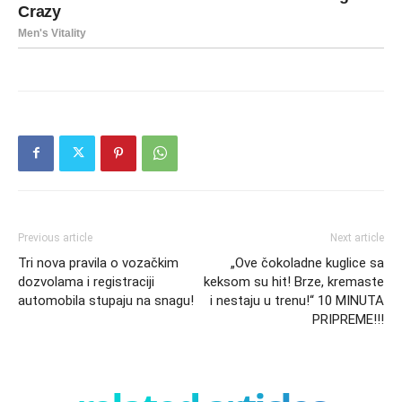
Previous article
Next article
Tri nova pravila o vozačkim
„Ove čokoladne kuglice sa
dozvolama i registraciji
keksom su hit! Brze, kremaste
automobila stupaju na snagu!
i nestaju u trenu!“ 10 MINUTA
PRIPREME!!!