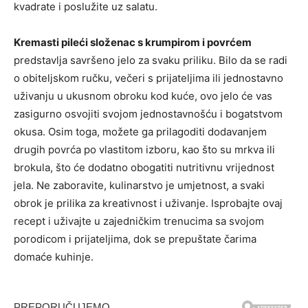
kvadrate i poslužite uz salatu.
Kremasti pileći složenac s krumpirom i povrćem
predstavlja savršeno jelo za svaku priliku. Bilo da se radi
o obiteljskom ručku, večeri s prijateljima ili jednostavno
uživanju u ukusnom obroku kod kuće, ovo jelo će vas
zasigurno osvojiti svojom jednostavnošću i bogatstvom
okusa. Osim toga, možete ga prilagoditi dodavanjem
drugih povrća po vlastitom izboru, kao što su mrkva ili
brokula, što će dodatno obogatiti nutritivnu vrijednost
jela. Ne zaboravite, kulinarstvo je umjetnost, a svaki
obrok je prilika za kreativnost i uživanje. Isprobajte ovaj
recept i uživajte u zajedničkim trenucima sa svojom
porodicom i prijateljima, dok se prepuštate čarima
domaće kuhinje.