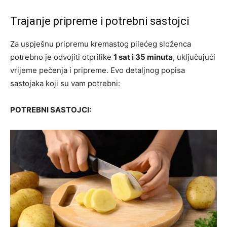
Trajanje pripreme i potrebni sastojci
Za uspješnu pripremu kremastog pilećeg složenca
potrebno je odvojiti otprilike
1 sat i 35 minuta
, uključujući
vrijeme pečenja i pripreme. Evo detaljnog popisa
sastojaka koji su vam potrebni:
POTREBNI SASTOJCI: