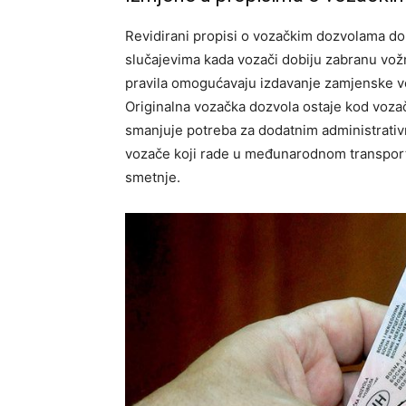
Revidirani propisi o vozačkim dozvolama d
slučajevima kada vozači dobiju zabranu vož
pravila omogućavaju izdavanje zamjenske 
Originalna vozačka dozvola ostaje kod voza
smanjuje potreba za dodatnim administrativ
vozače koji rade u međunarodnom transport
smetnje.