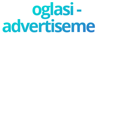
oglasi -
advertisement