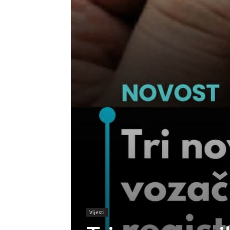
Vijesti