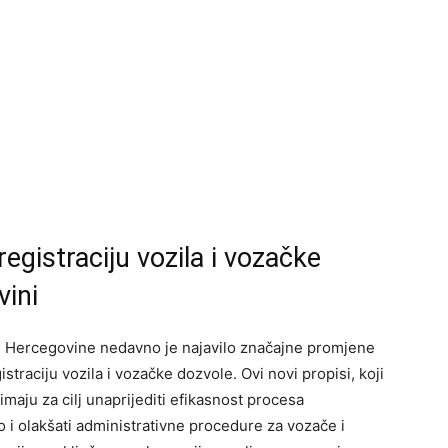
egistraciju vozila i vozačke
vini
i Hercegovine nedavno je najavilo značajne promjene
straciju vozila i vozačke dozvole. Ovi novi propisi, koji
maju za cilj unaprijediti efikasnost procesa
ao i olakšati administrativne procedure za vozače i