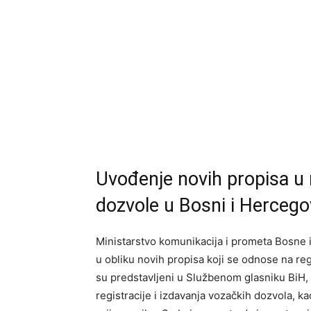
Uvođenje novih propisa u r
dozvole u Bosni i Hercego
Ministarstvo komunikacija i prometa Bosne 
u obliku novih propisa koji se odnose na regi
su predstavljeni u Službenom glasniku BiH, i
registracije i izdavanja vozačkih dozvola, k