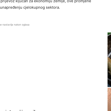
i prijevoz ključan za ekonomiju zemlje, ove promjene
i unapređenju cjelokupnog sektora.
se nastavlja nakon oglasa