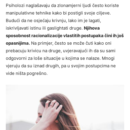
Psiholozi naglašavaju da zlonamjerni ljudi često koriste
manipulativne tehnike kako bi postigli svoje ciljeve.
Budući da ne osjećaju krivnju, lako im je lagati,
iskrivljavati istinu ili gaslightati druge.
Njihova
sposobnost racionalizacije vlastitih postupaka čini ih još
opasnijima.
Na primjer, često se može čuti kako oni
prebacuju krivicu na druge, uvjeravajući ih da su sami
odgovorni za loše situacije u kojima se nalaze. Mnogi
vjeruju da su iznad drugih, pa u svojim postupcima ne
vide ništa pogrešno.