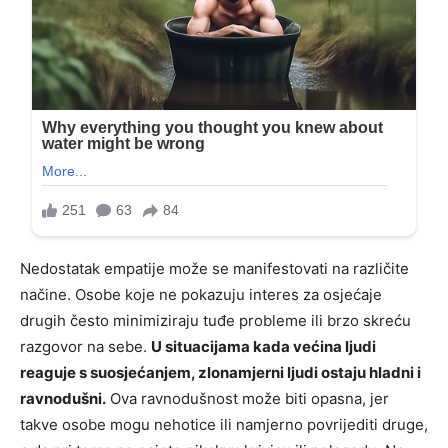
Nedostatak empatije može se manifestovati na različite
načine. Osobe koje ne pokazuju interes za osjećaje
drugih često minimiziraju tuđe probleme ili brzo skreću
razgovor na sebe.
U situacijama kada većina ljudi
reaguje s suosjećanjem, zlonamjerni ljudi ostaju hladni i
ravnodušni.
Ova ravnodušnost može biti opasna, jer
takve osobe mogu nehotice ili namjerno povrijediti druge,