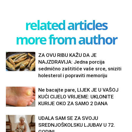
related articles
more from author
ZA OVU RIBU KAŽU DA JE
NAJZDRAVIJA: Jedna porcija
sedmično zaštitiće vaše srce, sniziti
holesterol i popraviti memoriju
Ne bacajte pare, LIJEK JE U VAŠOJ
KUĆI CIJELO VRIJEME: UKLONITE
KURIJE OKO ZA SAMO 2 DANA
UDALA SAM SE ZA SVOJU
SREDNJOŠKOLSKU LJUBAV U 72.
GODINI