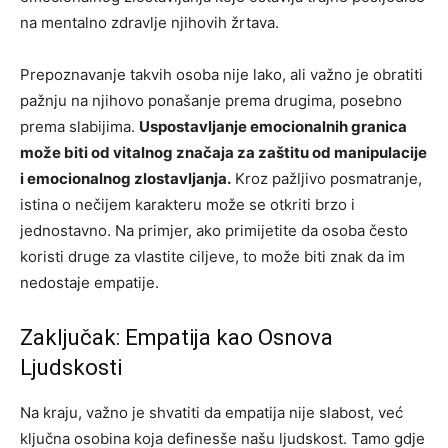
na mentalno zdravlje njihovih žrtava.
Prepoznavanje takvih osoba nije lako, ali važno je obratiti
pažnju na njihovo ponašanje prema drugima, posebno
prema slabijima.
Uspostavljanje emocionalnih granica
može biti od vitalnog značaja za zaštitu od manipulacije
i emocionalnog zlostavljanja.
Kroz pažljivo posmatranje,
istina o nečijem karakteru može se otkriti brzo i
jednostavno. Na primjer, ako primijetite da osoba često
koristi druge za vlastite ciljeve, to može biti znak da im
nedostaje empatije.
Zaključak: Empatija kao Osnova
Ljudskosti
Na kraju, važno je shvatiti da empatija nije slabost, već
ključna osobina koja definesše našu ljudskost. Tamo gdje