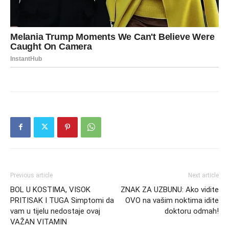
Previous article
Next article
BOL U KOSTIMA, VISOK
ZNAK ZA UZBUNU: Ako vidite
PRITISAK I TUGA Simptomi da
OVO na vašim noktima idite
vam u tijelu nedostaje ovaj
doktoru odmah!
VAŽAN VITAMIN