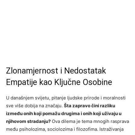
Zlonamjernost i Nedostatak
Empatije kao Ključne Osobine
U današnjem svijetu, pitanje ljudske prirode i moralnosti
sve više dobija na značaju.
Šta zapravo čini razliku
između onih koji pomažu drugima i onih koji uživaju u
njihovom stradanju?
Ova dilema je tema mnogih rasprava
među psiholozima, sociolozima i filozofima. Istraživanja