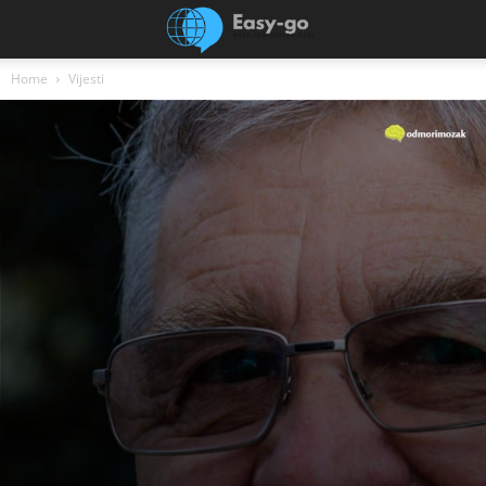
Home
Vijesti