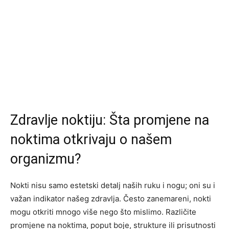
Zdravlje noktiju: Šta promjene na
noktima otkrivaju o našem
organizmu?
Nokti nisu samo estetski detalj naših ruku i nogu; oni su i
važan indikator našeg zdravlja. Često zanemareni, nokti
mogu otkriti mnogo više nego što mislimo. Različite
promjene na noktima, poput boje, strukture ili prisutnosti