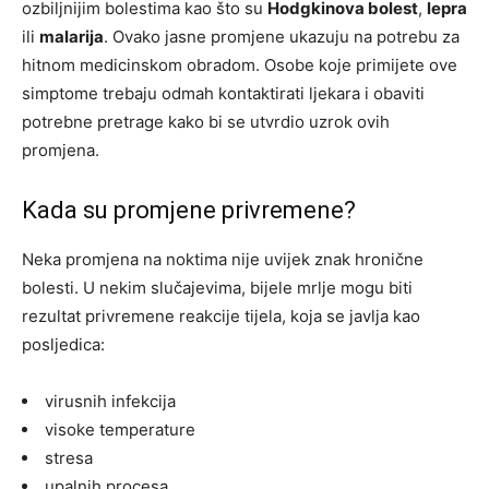
ozbiljnijim bolestima kao što su
Hodgkinova bolest
,
lepra
ili
malarija
. Ovako jasne promjene ukazuju na potrebu za
hitnom medicinskom obradom. Osobe koje primijete ove
simptome trebaju odmah kontaktirati ljekara i obaviti
potrebne pretrage kako bi se utvrdio uzrok ovih
promjena.
Kada su promjene privremene?
Neka promjena na noktima nije uvijek znak hronične
bolesti. U nekim slučajevima, bijele mrlje mogu biti
rezultat privremene reakcije tijela, koja se javlja kao
posljedica:
virusnih infekcija
visoke temperature
stresa
upalnih procesa