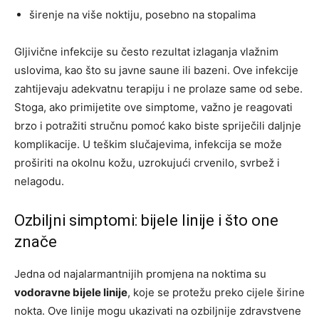
širenje na više noktiju, posebno na stopalima
Gljivične infekcije su često rezultat izlaganja vlažnim
uslovima, kao što su javne saune ili bazeni. Ove infekcije
zahtijevaju adekvatnu terapiju i ne prolaze same od sebe.
Stoga, ako primijetite ove simptome, važno je reagovati
brzo i potražiti stručnu pomoć kako biste spriječili daljnje
komplikacije. U teškim slučajevima, infekcija se može
proširiti na okolnu kožu, uzrokujući crvenilo, svrbež i
nelagodu.
Ozbiljni simptomi: bijele linije i što one
znače
Jedna od najalarmantnijih promjena na noktima su
vodoravne bijele linije
, koje se protežu preko cijele širine
nokta. Ove linije mogu ukazivati na ozbiljnije zdravstvene