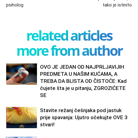
psiholog
tako je istinito
related articles
more from author
OVO JE JEDAN OD NAJPRLJAVIJIH
PREDMETA U NAŠIM KUĆAMA, A
TREBA DA BLISTA OD ČISTOĆE: Kad
čujete šta je u pitanju, ZGROZIĆETE
SE
Stavite režanj češnjaka pod jastuk
prije spavanja: Ujutro očekujte OVE 3
stvari!