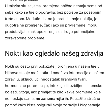
U takvim situacijama, promjene obično nestaju same od
sebe kako se tijelo oporavlja, bez potrebe za posebnim
tretmanom. Međutim, bitno je pratiti stanje noktiju, jer
dugotrajne promjene, čak i ako su privremene, mogu
predstavljati znak upozorenja za druge potencijalne
zdravstvene probleme.
Nokti kao ogledalo našeg zdravlja
Nokti su često prvi pokazatelj promjena u našem tijelu.
Njihovo stanje može otkriti mnoštvo informacija o našem
zdravlju, uključujući nedostatak hranljivih tvari,
hormonalne poremećaje, infekcije ili ozbiljne sistemske
bolesti. Stoga, ako primijetite bilo kakve promjene koje
ne nestaju same,
ne zanemarujte ih
. Potražite stručnu
pomoć kako biste osigurali svoje zdravlje i blagostanje.