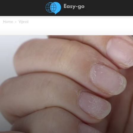
Home
Vijesti