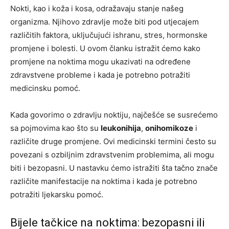
Nokti, kao i koža i kosa, odražavaju stanje našeg
organizma. Njihovo zdravlje može biti pod utjecajem
različitih faktora, uključujući ishranu, stres, hormonske
promjene i bolesti. U ovom članku istražit ćemo kako
promjene na noktima mogu ukazivati na određene
zdravstvene probleme i kada je potrebno potražiti
medicinsku pomoć.
Kada govorimo o zdravlju noktiju, najčešće se susrećemo
sa pojmovima kao što su
leukonihija
,
onihomikoze
i
različite druge promjene. Ovi medicinski termini često su
povezani s ozbiljnim zdravstvenim problemima, ali mogu
biti i bezopasni. U nastavku ćemo istražiti šta tačno znače
različite manifestacije na noktima i kada je potrebno
potražiti ljekarsku pomoć.
Bijele tačkice na noktima: bezopasni ili