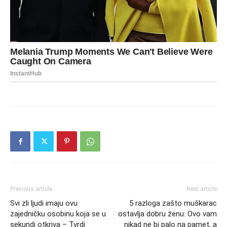
Previous article
Next article
Svi zli ljudi imaju ovu
5 razloga zašto muškarac
zajedničku osobinu koja se u
ostavlja dobru ženu: Ovo vam
sekundi otkriva – Tvrdi
nikad ne bi palo na pamet, a