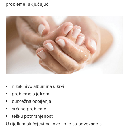
probleme, uključujući:
nizak nivo albumina u krvi
probleme s jetrom
bubrežna oboljenja
srčane probleme
tešku pothranjenost
U rijetkim slučajevima, ove linije su povezane s