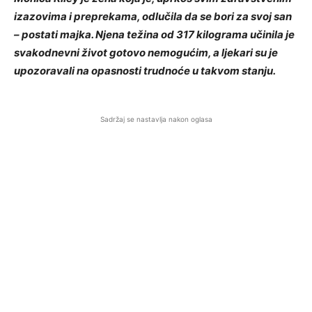
izazovima i preprekama, odlučila da se bori za svoj san
– postati majka. Njena težina od 317 kilograma učinila je
svakodnevni život gotovo nemogućim, a ljekari su je
upozoravali na opasnosti trudnoće u takvom stanju.
Sadržaj se nastavlja nakon oglasa