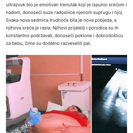
ultrazvuk bio je emotivan trenutak koji je ispunio srećom i
nadom, donoseći suze radosnice njenom suprugu i njoj.
Svaka nova sedmica trudnoće bila je nova pobjeda, a
njihova sreća je rasla. Njihovi prijatelji i porodica su ih
konstantno podržavali, donoseći poklone i dobrodošlicu
za bebu, čime su dodatno razveselili par.