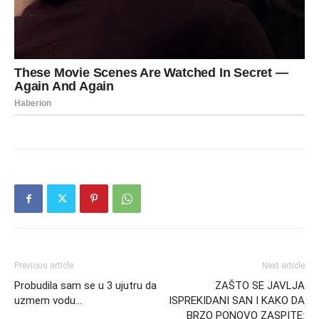
Previous article
Next article
Probudila sam se u 3 ujutru da
ZAŠTO SE JAVLJA
uzmem vodu…
ISPREKIDANI SAN I KAKO DA
BRZO PONOVO ZASPITE: