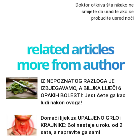
Doktor otkriva šta nikako ne
smijete da uradite ako se
probudite usred noći
related articles
more from author
IZ NEPOZNATOG RAZLOGA JE
IZBJEGAVAMO, A BILJKA LIJEČI 6
OPAKIH BOLESTI: Jest ćete ga kao
ludi nakon ovoga!
Domaći lijek za UPALJENO GRLO i
KRAJNIKE: Bol nestaje u roku od 2
sata, a napravite ga sami