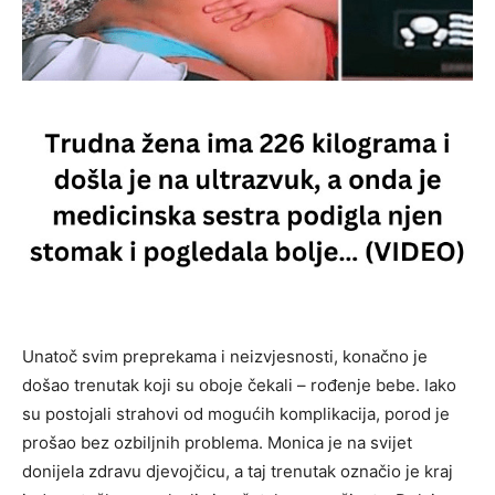
Unatoč svim preprekama i neizvjesnosti, konačno je
došao trenutak koji su oboje čekali – rođenje bebe. Iako
su postojali strahovi od mogućih komplikacija, porod je
prošao bez ozbiljnih problema. Monica je na svijet
donijela zdravu djevojčicu, a taj trenutak označio je kraj