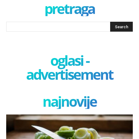
pretraga
oglasi -
advertisement
najnovije