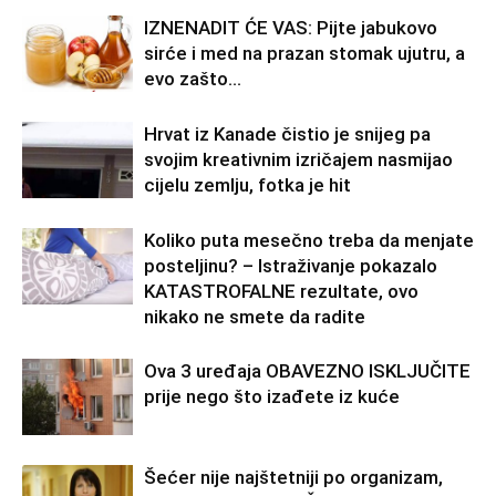
IZNENADIT ĆE VAS: Pijte jabukovo
sirće i med na prazan stomak ujutru, a
evo zašto…
Hrvat iz Kanade čistio je snijeg pa
svojim kreativnim izričajem nasmijao
cijelu zemlju, fotka je hit
Koliko puta mesečno treba da menjate
posteljinu? – Istraživanje pokazalo
KATASTROFALNE rezultate, ovo
nikako ne smete da radite
Ova 3 uređaja OBAVEZNO ISKLJUČITE
prije nego što izađete iz kuće
Šećer nije najštetniji po organizam,