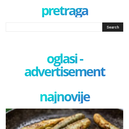
pretraga
oglasi -
advertisement
najnovije