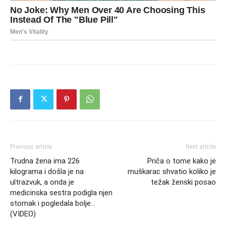
Previous article
Next article
Trudna žena ima 226
Priča o tome kako je
kilograma i došla je na
muškarac shvatio koliko je
ultrazvuk, a onda je
težak ženski posao
medicinska sestra podigla njen
stomak i pogledala bolje…
(VIDEO)