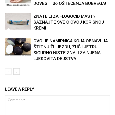
DOVESTI do OŠTEĆENJA BUBREGA!
ZNATE LI ZA FLOGOCID MAST?
SAZNAJTE SVE O OVOJ KORISNOJ
KREMI
OVO JE NAMIRNICA KOJA OBNAVLJA
ŠTITNU ŽLIJEZDU, ŽUČ I JETRU:
SIGURNO NISTE ZNALI ZA NJENA
LJEKOVITA DEJSTVA
LEAVE A REPLY