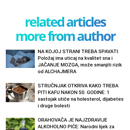
related articles
more from author
NA KOJOJ STRANI TREBA SPAVATI:
Položaj ima uticaj na kvalitet sna i
JAČANJE MOZGA, može smanjiti rizik
od ALCHAJMERA
STRUČNJAK OTKRIVA KAKO TREBA
PITI KAFU NAKON 50. GODINE: 1
sastojak utiče na holesterol, dijabetes
i druge bolesti
ORAHOVAČA JE NAJZDRAVIJE
ALKOHOLNO PIĆE: Narodni lijek za