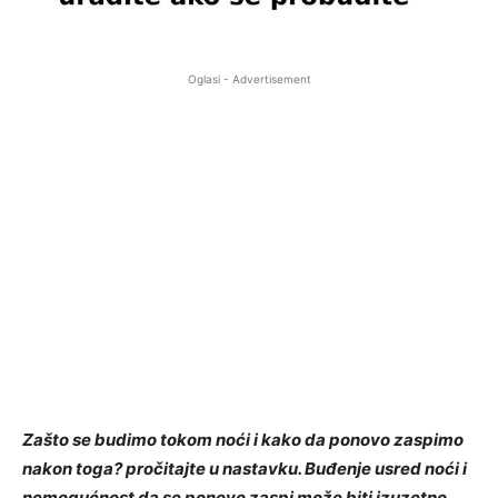
Oglasi - Advertisement
Zašto se budimo tokom noći i kako da ponovo zaspimo
nakon toga? pročitajte u nastavku. Buđenje usred noći i
nemogućnost da se ponovo zaspi može biti izuzetno