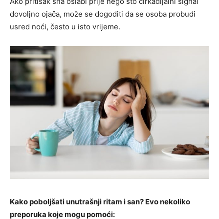
Ako pritisak sna oslabi prije nego što cirkadijalni signal
dovoljno ojača, može se dogoditi da se osoba probudi
usred noći, često u isto vrijeme.
Kako poboljšati unutrašnji ritam i san? Evo nekoliko
preporuka koje mogu pomoći: