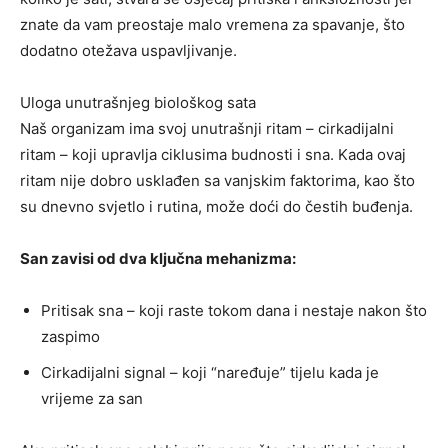
znate da vam preostaje malo vremena za spavanje, što
dodatno otežava uspavljivanje.
Uloga unutrašnjeg biološkog sata
Naš organizam ima svoj unutrašnji ritam – cirkadijalni
ritam – koji upravlja ciklusima budnosti i sna. Kada ovaj
ritam nije dobro usklađen sa vanjskim faktorima, kao što
su dnevno svjetlo i rutina, može doći do čestih buđenja.
San zavisi od dva ključna mehanizma:
Pritisak sna – koji raste tokom dana i nestaje nakon što
zaspimo
Cirkadijalni signal – koji “naređuje” tijelu kada je
vrijeme za san