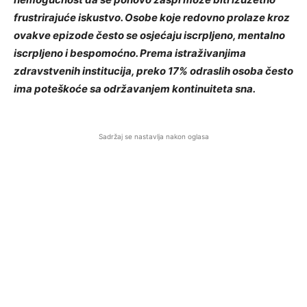
frustrirajuće iskustvo. Osobe koje redovno prolaze kroz
ovakve epizode često se osjećaju iscrpljeno, mentalno
iscrpljeno i bespomoćno. Prema istraživanjima
zdravstvenih institucija, preko 17% odraslih osoba često
ima poteškoće sa održavanjem kontinuiteta sna.
Sadržaj se nastavlja nakon oglasa