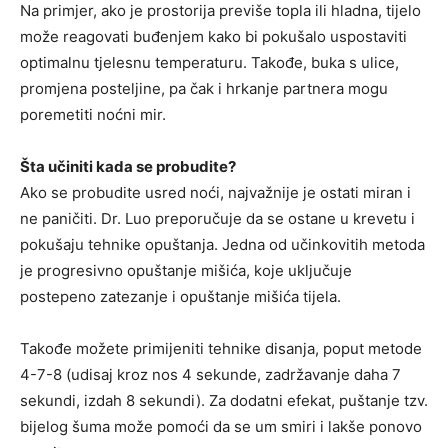
Na primjer, ako je prostorija previše topla ili hladna, tijelo
može reagovati buđenjem kako bi pokušalo uspostaviti
optimalnu tjelesnu temperaturu. Takođe, buka s ulice,
promjena posteljine, pa čak i hrkanje partnera mogu
poremetiti noćni mir.
Šta učiniti kada se probudite?
Ako se probudite usred noći, najvažnije je ostati miran i
ne paničiti. Dr. Luo preporučuje da se ostane u krevetu i
pokušaju tehnike opuštanja. Jedna od učinkovitih metoda
je progresivno opuštanje mišića, koje uključuje
postepeno zatezanje i opuštanje mišića tijela.
Takođe možete primijeniti tehnike disanja, poput metode
4-7-8 (udisaj kroz nos 4 sekunde, zadržavanje daha 7
sekundi, izdah 8 sekundi). Za dodatni efekat, puštanje tzv.
bijelog šuma može pomoći da se um smiri i lakše ponovo