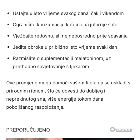
Ustajte u isto vrijeme svakog dana, čak i vikendom
Ograničite konzumaciju kofeina na jutarnje sate
Vježbajte redovno, ali ne neposredno prije spavanja
Jedite obroke u približno isto vrijeme svaki dan
Razmislite o suplementaciji melatoninom, uz
prethodno savjetovanje s ljekarom
Ove promjene mogu pomoći vašem tijelu da se uskladi s
prirodnim ritmom, što će dovesti do dubljeg i
neprekinutog sna, više energije tokom dana i
poboljšanog raspoloženja.