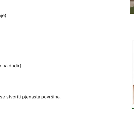
nje)
 na dodir).
se stvoriti pjenasta površina.