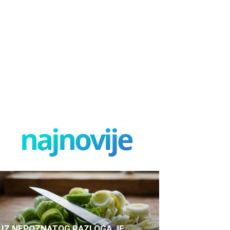
najnovije
IZ NEPOZNATOG RAZLOGA JE