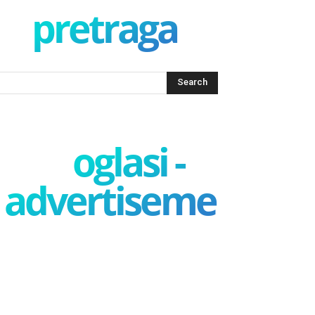
pretraga
oglasi -
advertisement