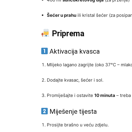
Šećer u prahu
ili kristal šećer (za posipa
Priprema
Aktivacija kvasca
Mlijeko lagano zagrijte (oko 37°C – mlako
Dodajte kvasac, šećer i sol.
Promiješajte i ostavite
10 minuta
– treba 
Miješenje tijesta
Prosijte brašno u veću zdjelu.