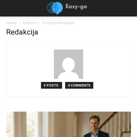
Home
Authors
Posts by Redakcija
Redakcija
5 POSTS
0 COMMENTS