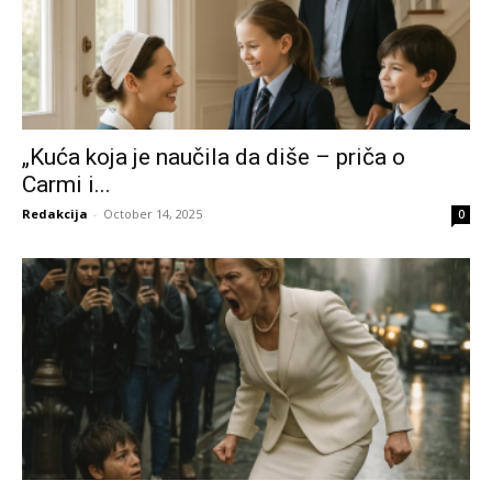
„Kuća koja je naučila da diše – priča o
Carmi i...
Redakcija
-
October 14, 2025
0