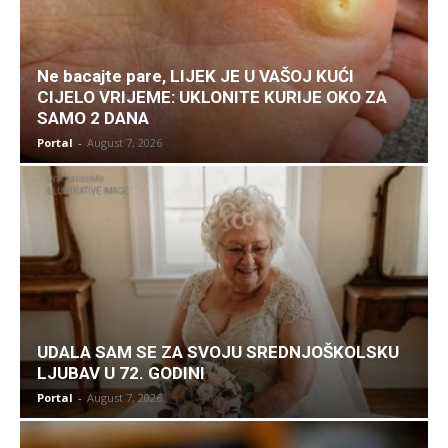
Ne bacajte pare, LIJEK JE U VAŠOJ KUĆI
CIJELO VRIJEME: UKLONITE KURIJE OKO ZA
SAMO 2 DANA
Portal
-
August 7, 2026
UDALA SAM SE ZA SVOJU SREDNJOŠKOLSKU
LJUBAV U 72. GODINI
Portal
-
August 7, 2026