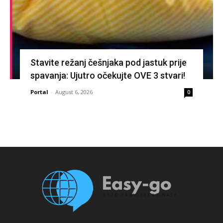
Stavite režanj češnjaka pod jastuk prije
spavanja: Ujutro očekujte OVE 3 stvari!
Portal
-
August 6, 2026
0