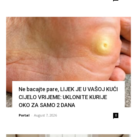
Ne bacajte pare, LIJEK JE U VAŠOJ KUĆI
CIJELO VRIJEME: UKLONITE KURIJE
OKO ZA SAMO 2 DANA
Portal
-
August 7, 2026
0