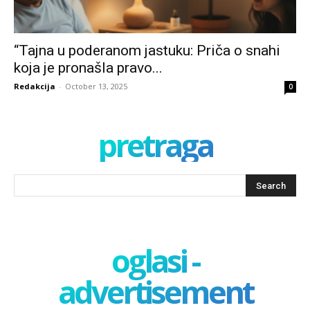
“Tajna u poderanom jastuku: Priča o snahi
koja je pronašla pravo...
Redakcija
-
October 13, 2025
0
pretraga
oglasi -
advertisement