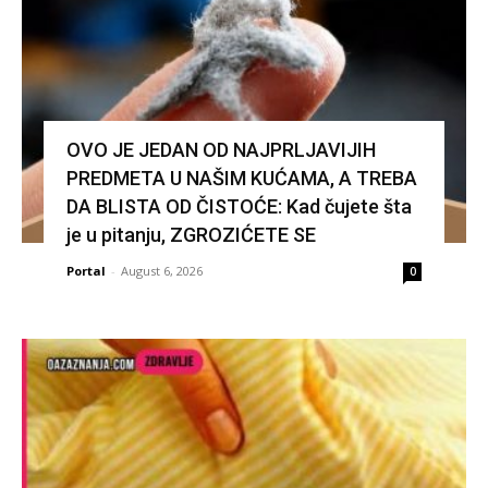
OVO JE JEDAN OD NAJPRLJAVIJIH
PREDMETA U NAŠIM KUĆAMA, A TREBA
DA BLISTA OD ČISTOĆE: Kad čujete šta
je u pitanju, ZGROZIĆETE SE
Portal
-
August 6, 2026
0