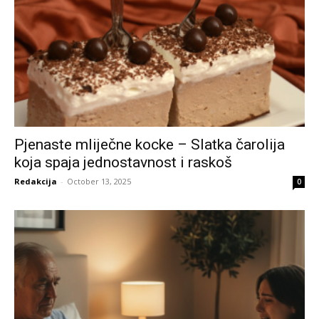
Pjenaste mliječne kocke – Slatka čarolija
koja spaja jednostavnost i raskoš
Redakcija
-
October 13, 2025
0