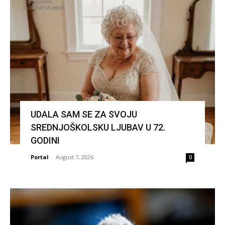
UDALA SAM SE ZA SVOJU
SREDNJOŠKOLSKU LJUBAV U 72.
GODINI
Portal
-
August 7, 2026
0