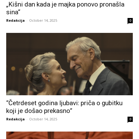
„Kišni dan kada je majka ponovo pronašla
sina“
Redakcija
-
October 14, 2025
0
“Četrdeset godina ljubavi: priča o gubitku
koji je došao prekasno”
Redakcija
-
October 14, 2025
0