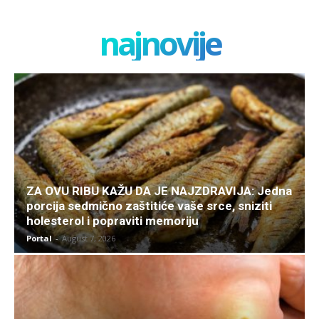
najnovije
ZA OVU RIBU KAŽU DA JE NAJZDRAVIJA: Jedna
porcija sedmično zaštitiće vaše srce, sniziti
holesterol i popraviti memoriju
Portal
-
August 7, 2026