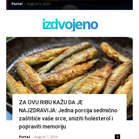
Portal
-
August 6, 2026
izdvojeno
ZA OVU RIBU KAŽU DA JE
NAJZDRAVIJA: Jedna porcija sedmično
zaštitiće vaše srce, sniziti holesterol i
popraviti memoriju
Portal
-
August 7, 2026
0