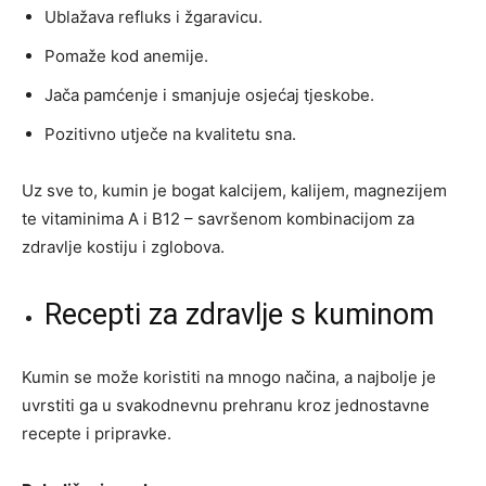
Ublažava refluks i žgaravicu.
Pomaže kod anemije.
Jača pamćenje i smanjuje osjećaj tjeskobe.
Pozitivno utječe na kvalitetu sna.
Uz sve to, kumin je bogat kalcijem, kalijem, magnezijem
te vitaminima A i B12 – savršenom kombinacijom za
zdravlje kostiju i zglobova.
Recepti za zdravlje s kuminom
Kumin se može koristiti na mnogo načina, a najbolje je
uvrstiti ga u svakodnevnu prehranu kroz jednostavne
recepte i pripravke.