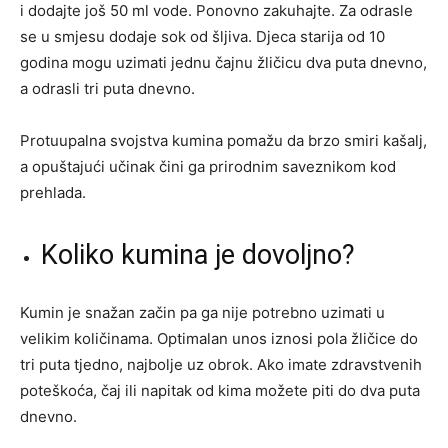
i dodajte još 50 ml vode. Ponovno zakuhajte. Za odrasle
se u smjesu dodaje sok od šljiva. Djeca starija od 10
godina mogu uzimati jednu čajnu žličicu dva puta dnevno,
a odrasli tri puta dnevno.
Protuupalna svojstva kumina pomažu da brzo smiri kašalj,
a opuštajući učinak čini ga prirodnim saveznikom kod
prehlada.
Koliko kumina je dovoljno?
Kumin je snažan začin pa ga nije potrebno uzimati u
velikim količinama. Optimalan unos iznosi pola žličice do
tri puta tjedno, najbolje uz obrok. Ako imate zdravstvenih
poteškoća, čaj ili napitak od kima možete piti do dva puta
dnevno.