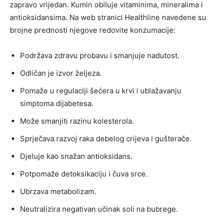
zapravo vrijedan. Kumin obiluje vitaminima, mineralima i
antioksidansima. Na web stranici Healthline navedene su
brojne prednosti njegove redovite konzumacije:
Podržava zdravu probavu i smanjuje nadutost.
Odličan je izvor željeza.
Pomaže u regulaciji šećera u krvi i ublažavanju
simptoma dijabetesa.
Može smanjiti razinu kolesterola.
Sprječava razvoj raka debelog crijeva i gušterače.
Djeluje kao snažan antioksidans.
Potpomaže detoksikaciju i čuva srce.
Ubrzava metabolizam.
Neutralizira negativan učinak soli na bubrege.