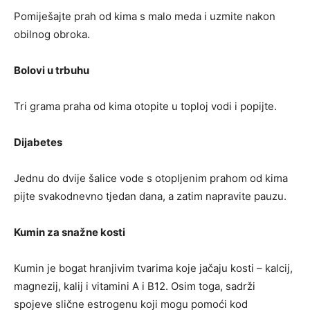
Pomiješajte prah od kima s malo meda i uzmite nakon
obilnog obroka.
Bolovi u trbuhu
Tri grama praha od kima otopite u toploj vodi i popijte.
Dijabetes
Jednu do dvije šalice vode s otopljenim prahom od kima
pijte svakodnevno tjedan dana, a zatim napravite pauzu.
Kumin za snažne kosti
Kumin je bogat hranjivim tvarima koje jačaju kosti – kalcij,
magnezij, kalij i vitamini A i B12. Osim toga, sadrži
spojeve slične estrogenu koji mogu pomoći kod