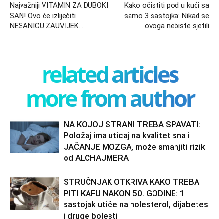
Najvažniji VITAMIN ZA DUBOKI
Kako očistiti pod u kući sa
SAN! Ovo će izliječiti
samo 3 sastojka: Nikad se
NESANICU ZAUVIJEK…
ovoga nebiste sjetili
related articles
more from author
NA KOJOJ STRANI TREBA SPAVATI:
Položaj ima uticaj na kvalitet sna i
JAČANJE MOZGA, može smanjiti rizik
od ALCHAJMERA
STRUČNJAK OTKRIVA KAKO TREBA
PITI KAFU NAKON 50. GODINE: 1
sastojak utiče na holesterol, dijabetes
i druge bolesti