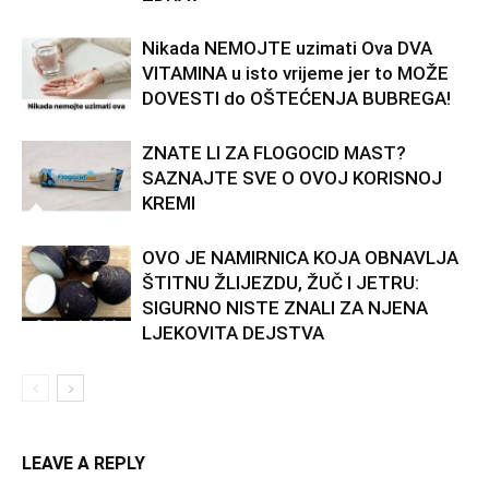
Nikada NEMOJTE uzimati Ova DVA
VITAMINA u isto vrijeme jer to MOŽE
DOVESTI do OŠTEĆENJA BUBREGA!
ZNATE LI ZA FLOGOCID MAST?
SAZNAJTE SVE O OVOJ KORISNOJ
KREMI
OVO JE NAMIRNICA KOJA OBNAVLJA
ŠTITNU ŽLIJEZDU, ŽUČ I JETRU:
SIGURNO NISTE ZNALI ZA NJENA
LJEKOVITA DEJSTVA
LEAVE A REPLY