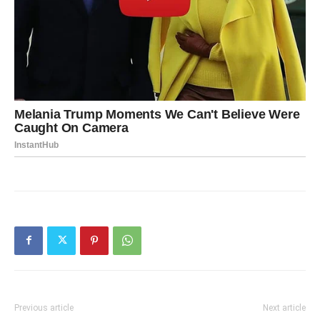
Previous article
Next article