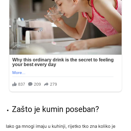
Zašto je kumin poseban?
Iako ga mnogi imaju u kuhinji, rijetko tko zna koliko je