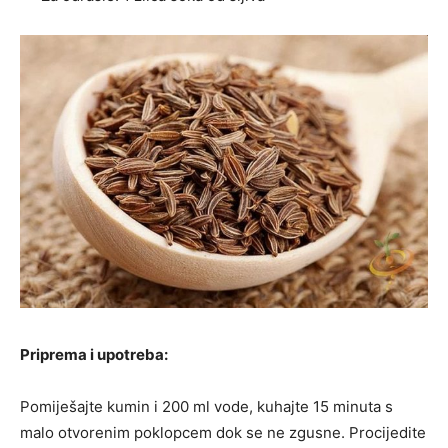
Priprema i upotreba:
Pomiješajte kumin i 200 ml vode, kuhajte 15 minuta s
malo otvorenim poklopcem dok se ne zgusne. Procijedite