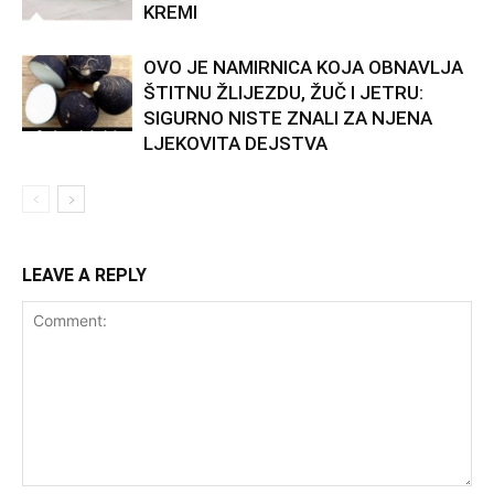
KREMI
OVO JE NAMIRNICA KOJA OBNAVLJA
ŠTITNU ŽLIJEZDU, ŽUČ I JETRU:
SIGURNO NISTE ZNALI ZA NJENA
LJEKOVITA DEJSTVA
LEAVE A REPLY