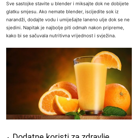
Sve sastojke stavite u blender i miksajte dok ne dobijete
glatku smjesu. Ako nemate blender, iscijedite sok iz
narandži, dodajte vodu i umiješajte laneno ulje dok se ne
sjedini. Napitak je najbolje piti odmah nakon pripreme,
kako bi se sačuvala nutritivna vrijednost i svježina.
Dodatne koristi za zdravlje