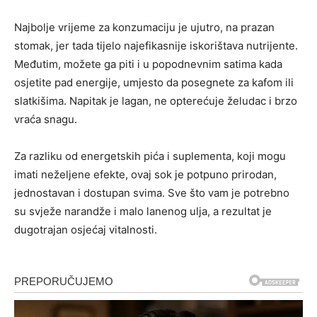
Najbolje vrijeme za konzumaciju je ujutro, na prazan
stomak, jer tada tijelo najefikasnije iskorištava nutrijente.
Međutim, možete ga piti i u popodnevnim satima kada
osjetite pad energije, umjesto da posegnete za kafom ili
slatkišima. Napitak je lagan, ne opterećuje želudac i brzo
vraća snagu.
Za razliku od energetskih pića i suplementa, koji mogu
imati neželjene efekte, ovaj sok je potpuno prirodan,
jednostavan i dostupan svima. Sve što vam je potrebno
su svježe narandže i malo lanenog ulja, a rezultat je
dugotrajan osjećaj vitalnosti.