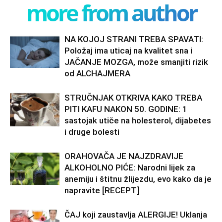
more from author
NA KOJOJ STRANI TREBA SPAVATI:
Položaj ima uticaj na kvalitet sna i
JAČANJE MOZGA, može smanjiti rizik
od ALCHAJMERA
STRUČNJAK OTKRIVA KAKO TREBA
PITI KAFU NAKON 50. GODINE: 1
sastojak utiče na holesterol, dijabetes
i druge bolesti
ORAHOVAČA JE NAJZDRAVIJE
ALKOHOLNO PIĆE: Narodni lijek za
anemiju i štitnu žlijezdu, evo kako da je
napravite [RECEPT]
ČAJ koji zaustavlja ALERGIJE! Uklanja