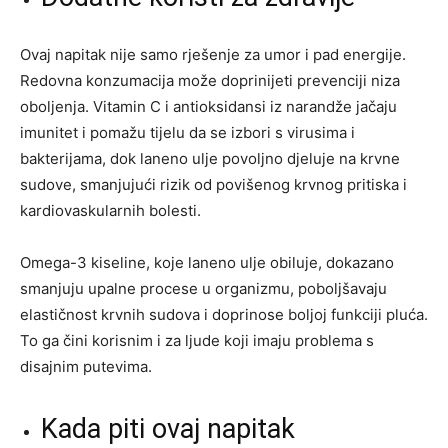
Ovaj napitak nije samo rješenje za umor i pad energije.
Redovna konzumacija može doprinijeti prevenciji niza
oboljenja. Vitamin C i antioksidansi iz narandže jačaju
imunitet i pomažu tijelu da se izbori s virusima i
bakterijama, dok laneno ulje povoljno djeluje na krvne
sudove, smanjujući rizik od povišenog krvnog pritiska i
kardiovaskularnih bolesti.
Omega-3 kiseline, koje laneno ulje obiluje, dokazano
smanjuju upalne procese u organizmu, poboljšavaju
elastičnost krvnih sudova i doprinose boljoj funkciji pluća.
To ga čini korisnim i za ljude koji imaju problema s
disajnim putevima.
Kada piti ovaj napitak