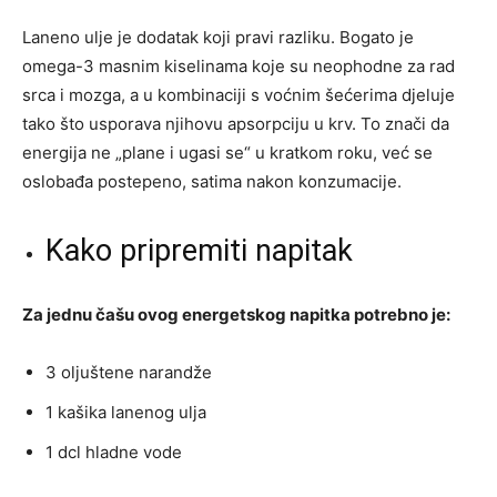
Laneno ulje je dodatak koji pravi razliku. Bogato je
omega-3 masnim kiselinama koje su neophodne za rad
srca i mozga, a u kombinaciji s voćnim šećerima djeluje
tako što usporava njihovu apsorpciju u krv. To znači da
energija ne „plane i ugasi se“ u kratkom roku, već se
oslobađa postepeno, satima nakon konzumacije.
Kako pripremiti napitak
Za jednu čašu ovog energetskog napitka potrebno je:
3 oljuštene narandže
1 kašika lanenog ulja
1 dcl hladne vode