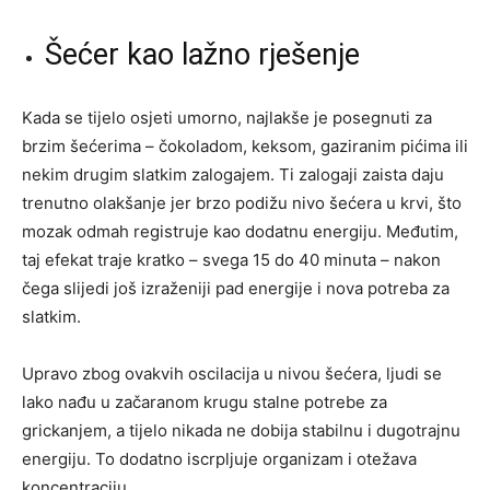
Šećer kao lažno rješenje
Kada se tijelo osjeti umorno, najlakše je posegnuti za
brzim šećerima – čokoladom, keksom, gaziranim pićima ili
nekim drugim slatkim zalogajem. Ti zalogaji zaista daju
trenutno olakšanje jer brzo podižu nivo šećera u krvi, što
mozak odmah registruje kao dodatnu energiju. Međutim,
taj efekat traje kratko – svega 15 do 40 minuta – nakon
čega slijedi još izraženiji pad energije i nova potreba za
slatkim.
Upravo zbog ovakvih oscilacija u nivou šećera, ljudi se
lako nađu u začaranom krugu stalne potrebe za
grickanjem, a tijelo nikada ne dobija stabilnu i dugotrajnu
energiju. To dodatno iscrpljuje organizam i otežava
koncentraciju.