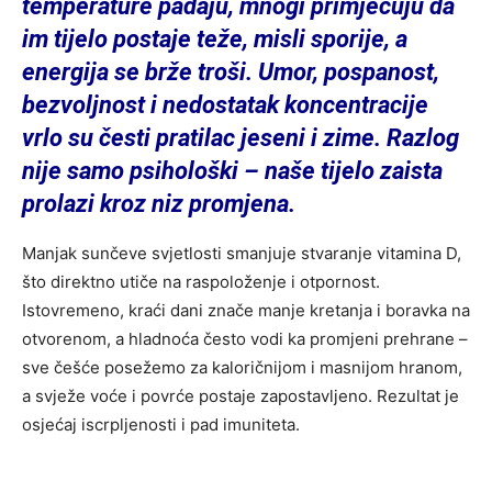
temperature padaju, mnogi primjećuju da
im tijelo postaje teže, misli sporije, a
energija se brže troši. Umor, pospanost,
bezvoljnost i nedostatak koncentracije
vrlo su česti pratilac jeseni i zime. Razlog
nije samo psihološki – naše tijelo zaista
prolazi kroz niz promjena.
Manjak sunčeve svjetlosti smanjuje stvaranje vitamina D,
što direktno utiče na raspoloženje i otpornost.
Istovremeno, kraći dani znače manje kretanja i boravka na
otvorenom, a hladnoća često vodi ka promjeni prehrane –
sve češće posežemo za kaloričnijom i masnijom hranom,
a svježe voće i povrće postaje zapostavljeno. Rezultat je
osjećaj iscrpljenosti i pad imuniteta.