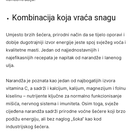
Kombinacija koja vraća snagu
Umjesto brzih šećera, prirodni način da se tijelo oporavi i
dobije dugotrajniji izvor energije jeste spoj svježeg voća i
kvalitetne masti. Jedan od najjednostavnijih i
najefikasnijih recepata je napitak od narandže i lanenog
ulja.
Narandža je poznata kao jedan od najbogatijih izvora
vitamina C, a sadrži i kalcijum, kalijum, magnezijum i folnu
kiselinu – nutrijente ključne za normalno funkcionisanje
mišića, nervnog sistema i imuniteta. Osim toga, svježe
cijeđena narandža sadrži prirodne voćne šećere koji brzo
podižu energiju, ali bez naglog „šoka“ kao kod
industrijskog šećera.