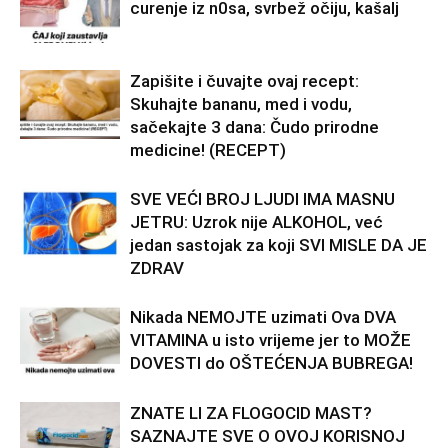
curenje iz n0sa, svrbež očiju, kašalj
Zapišite i čuvajte ovaj recept:
Skuhajte bananu, med i vodu,
sačekajte 3 dana: Čudo prirodne
medicine! (RECEPT)
SVE VEĆI BROJ LJUDI IMA MASNU
JETRU: Uzrok nije ALKOHOL, već
jedan sastojak za koji SVI MISLE DA JE
ZDRAV
Nikada NEMOJTE uzimati Ova DVA
VITAMINA u isto vrijeme jer to MOŽE
DOVESTI do OŠTEĆENJA BUBREGA!
ZNATE LI ZA FLOGOCID MAST?
SAZNAJTE SVE O OVOJ KORISNOJ