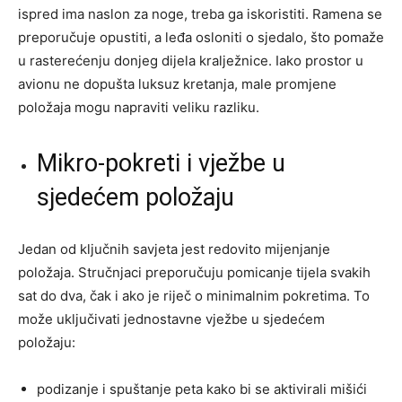
ispred ima naslon za noge, treba ga iskoristiti. Ramena se
preporučuje opustiti, a leđa osloniti o sjedalo, što pomaže
u rasterećenju donjeg dijela kralježnice. Iako prostor u
avionu ne dopušta luksuz kretanja, male promjene
položaja mogu napraviti veliku razliku.
Mikro-pokreti i vježbe u
sjedećem položaju
Jedan od ključnih savjeta jest redovito mijenjanje
položaja. Stručnjaci preporučuju pomicanje tijela svakih
sat do dva, čak i ako je riječ o minimalnim pokretima. To
može uključivati jednostavne vježbe u sjedećem
položaju:
podizanje i spuštanje peta kako bi se aktivirali mišići