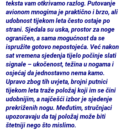
teksta vam otkrivamo razlog. Putovanje
avionom mnogima je praktično i brzo, ali
udobnost tijekom leta često ostaje po
strani. Sjedala su uska, prostor za noge
ograničen, a sama mogućnost da se
ispružite gotovo nepostojeća. Već nakon
sat vremena sjedenja tijelo počinje slati
signale – ukočenost, težina u nogama i
osjećaj da jednostavno nema kamo.
Upravo zbog tih uvjeta, brojni putnici
tijekom leta traže položaj koji im se čini
udobnijim, a najčešći izbor je sjedenje
prekriženih nogu. Međutim, stručnjaci
upozoravaju da taj položaj može biti
štetniji nego što mislimo.