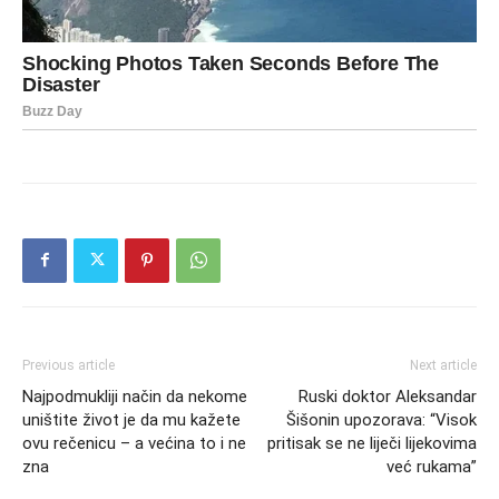
Previous article
Next article
Najpodmukliji način da nekome
Ruski doktor Aleksandar
uništite život je da mu kažete
Šišonin upozorava: “Visok
ovu rečenicu – a većina to i ne
pritisak se ne liječi lijekovima
zna
već rukama”