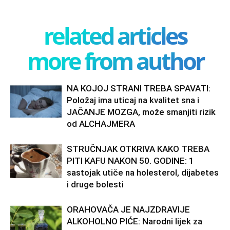
related articles
more from author
NA KOJOJ STRANI TREBA SPAVATI:
Položaj ima uticaj na kvalitet sna i
JAČANJE MOZGA, može smanjiti rizik
od ALCHAJMERA
STRUČNJAK OTKRIVA KAKO TREBA
PITI KAFU NAKON 50. GODINE: 1
sastojak utiče na holesterol, dijabetes
i druge bolesti
ORAHOVAČA JE NAJZDRAVIJE
ALKOHOLNO PIĆE: Narodni lijek za