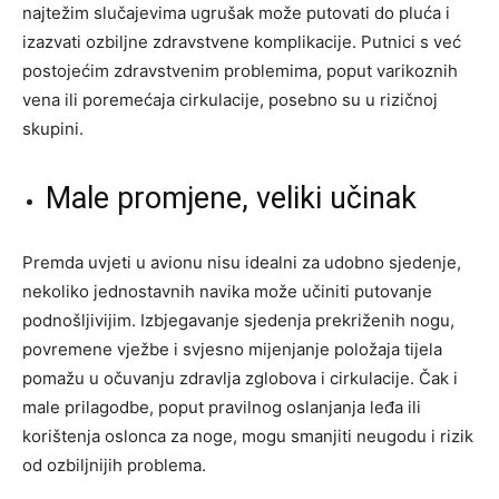
najtežim slučajevima ugrušak može putovati do pluća i
izazvati ozbiljne zdravstvene komplikacije. Putnici s već
postojećim zdravstvenim problemima, poput varikoznih
vena ili poremećaja cirkulacije, posebno su u rizičnoj
skupini.
Male promjene, veliki učinak
Premda uvjeti u avionu nisu idealni za udobno sjedenje,
nekoliko jednostavnih navika može učiniti putovanje
podnošljivijim. Izbjegavanje sjedenja prekriženih nogu,
povremene vježbe i svjesno mijenjanje položaja tijela
pomažu u očuvanju zdravlja zglobova i cirkulacije. Čak i
male prilagodbe, poput pravilnog oslanjanja leđa ili
korištenja oslonca za noge, mogu smanjiti neugodu i rizik
od ozbiljnijih problema.