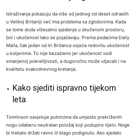
Istraživanja pokazuju da više od jednog od deset odraslih
u Velikoj Britaniji već ima problema sa zglobovima. Kada
se tome doda višesatno sjedenje u skučenom prostoru,
bol i ukočenost lako se pojačavaju. Prema podacima Daily
Maila, čak jedan od tri Britanca osjeća redovitu ukočenost
u koljenima. To nije bezazleno jer ukočenost vodi
smanjenoj pokretljivosti, a dugoročno može utjecati i na
kvalitetu svakodnevnog kretanja.
Kako sjediti ispravno tijekom
leta
Tomlinson savjetuje putnicima da umjesto prekriženih
nogu odaberu neutralan položaj koji podupire tijelo. Noge
bi trebalo držati ravno ili blago podignuto. Ako sjedalo