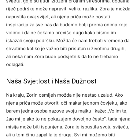
svijetu, gdje su ljudi izloženi brojnim stresorima, dodatna
riječ podrške može napraviti veliku razliku. Zora je možda
napustila ovaj svijet, ali njena priča može postati
inspiracija za sve nas da budemo bolji prema onima koje
volimo i da ne čekamo previše dugo kako bismo im
iskazali svoju podršku. Možda će nam trebati vremena da
shvatimo koliko je važno biti prisutan u životima drugih,
ali neka nam Zora bude podsjetnik da to ne trebamo
odlagati.
Naša Svjetlost i Naša Dužnost
Na kraju, Zorin osmijeh možda nije nestao uzalud. Ako
njena priča može otvoriti oči makar jednom čovjeku, ako
barem jedna osoba nazove svoju majku i kaže: „Volim te,
žao mi je ako to ne pokazujem dovoljno često“, tada njena
misija može biti ispunjena. Zora je ispustila svoju svijeću,
ali u tom činu zapalila je druge. Svi mi možemo biti