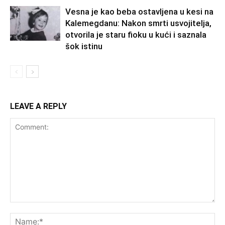
Vesna je kao beba ostavljena u kesi na
Kalemegdanu: Nakon smrti usvojitelja,
otvorila je staru fioku u kući i saznala
šok istinu
LEAVE A REPLY