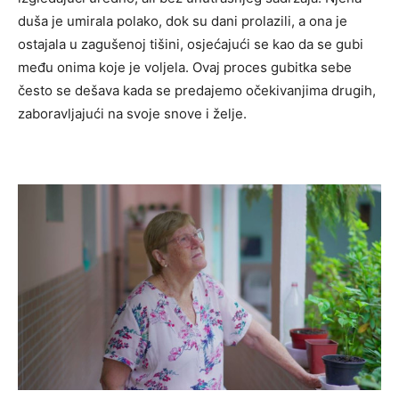
duša je umirala polako, dok su dani prolazili, a ona je
ostajala u zagušenoj tišini, osjećajući se kao da se gubi
među onima koje je voljela. Ovaj proces gubitka sebe
često se dešava kada se predajemo očekivanjima drugih,
zaboravljajući na svoje snove i želje.