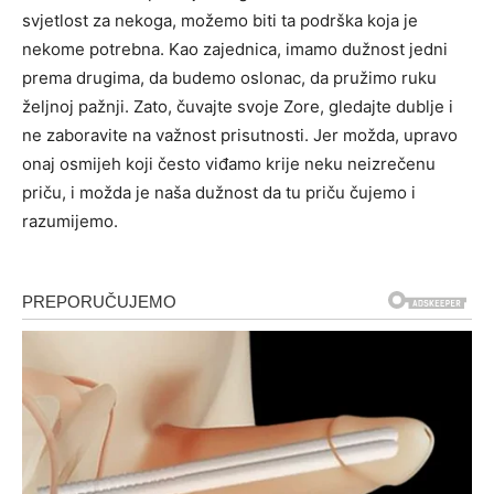
svjetlost za nekoga, možemo biti ta podrška koja je
nekome potrebna. Kao zajednica, imamo dužnost jedni
prema drugima, da budemo oslonac, da pružimo ruku
željnoj pažnji. Zato, čuvajte svoje Zore, gledajte dublje i
ne zaboravite na važnost prisutnosti. Jer možda, upravo
onaj osmijeh koji često viđamo krije neku neizrečenu
priču, i možda je naša dužnost da tu priču čujemo i
razumijemo.