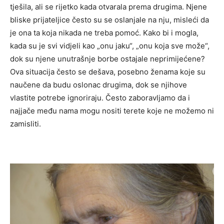
tješila, ali se rijetko kada otvarala prema drugima. Njene
bliske prijateljice često su se oslanjale na nju, misleći da
je ona ta koja nikada ne treba pomoć. Kako bi i mogla,
kada su je svi vidjeli kao „onu jaku“, „onu koja sve može“,
dok su njene unutrašnje borbe ostajale neprimijećene?
Ova situacija često se dešava, posebno ženama koje su
naučene da budu oslonac drugima, dok se njihove
vlastite potrebe ignoriraju. Često zaboravljamo da i
najjače među nama mogu nositi terete koje ne možemo ni
zamisliti.