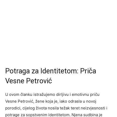
Potraga za Identitetom: Priča
Vesne Petrović
U ovom članku istražujemo dirljivu i emotivnu priču
Vesne Petrović, žene koja je, iako odrasla u novoj
porodici, cijelog života nosila težak teret neizvjesnosti i
potrage za sopstvenim identitetom. Njena sudbina je