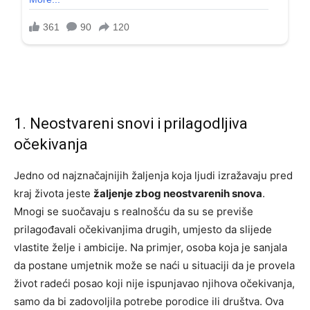
1. Neostvareni snovi i prilagodljiva
očekivanja
Jedno od najznačajnijih žaljenja koja ljudi izražavaju pred
kraj života jeste
žaljenje zbog neostvarenih snova
.
Mnogi se suočavaju s realnošću da su se previše
prilagođavali očekivanjima drugih, umjesto da slijede
vlastite želje i ambicije. Na primjer, osoba koja je sanjala
da postane umjetnik može se naći u situaciji da je provela
život radeći posao koji nije ispunjavao njihova očekivanja,
samo da bi zadovoljila potrebe porodice ili društva. Ova