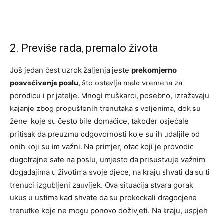
2. Previše rada, premalo života
Još jedan čest uzrok žaljenja jeste
prekomjerno
posvećivanje poslu
, što ostavlja malo vremena za
porodicu i prijatelje. Mnogi muškarci, posebno, izražavaju
kajanje zbog propuštenih trenutaka s voljenima, dok su
žene, koje su često bile domaćice, također osjećale
pritisak da preuzmu odgovornosti koje su ih udaljile od
onih koji su im važni. Na primjer, otac koji je provodio
dugotrajne sate na poslu, umjesto da prisustvuje važnim
događajima u životima svoje djece, na kraju shvati da su ti
trenuci izgubljeni zauvijek. Ova situacija stvara gorak
ukus u ustima kad shvate da su prokockali dragocjene
trenutke koje ne mogu ponovo doživjeti. Na kraju, uspjeh