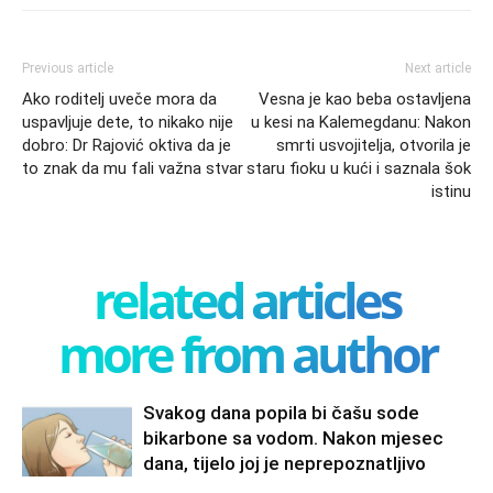
Previous article
Next article
Ako roditelj uveče mora da
Vesna je kao beba ostavljena
uspavljuje dete, to nikako nije
u kesi na Kalemegdanu: Nakon
dobro: Dr Rajović oktiva da je
smrti usvojitelja, otvorila je
to znak da mu fali važna stvar
staru fioku u kući i saznala šok
istinu
related articles
more from author
Svakog dana popila bi čašu sode
bikarbone sa vodom. Nakon mjesec
dana, tijelo joj je neprepoznatljivo