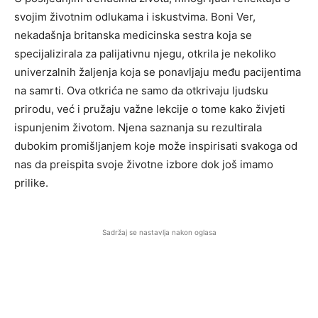
svojim životnim odlukama i iskustvima. Boni Ver,
nekadašnja britanska medicinska sestra koja se
specijalizirala za palijativnu njegu, otkrila je nekoliko
univerzalnih žaljenja koja se ponavljaju među pacijentima
na samrti. Ova otkrića ne samo da otkrivaju ljudsku
prirodu, već i pružaju važne lekcije o tome kako živjeti
ispunjenim životom. Njena saznanja su rezultirala
dubokim promišljanjem koje može inspirisati svakoga od
nas da preispita svoje životne izbore dok još imamo
prilike.
Sadržaj se nastavlja nakon oglasa