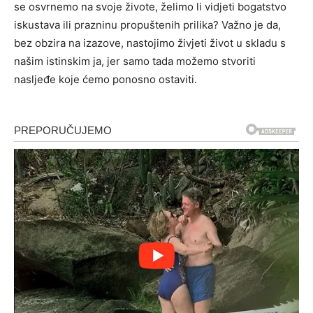
se osvrnemo na svoje živote, želimo li vidjeti bogatstvo
iskustava ili prazninu propuštenih prilika? Važno je da,
bez obzira na izazove, nastojimo živjeti život u skladu s
našim istinskim ja, jer samo tada možemo stvoriti
nasljeđe koje ćemo ponosno ostaviti.