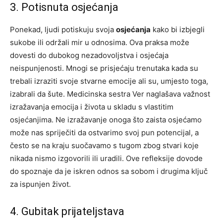
3. Potisnuta osjećanja
Ponekad, ljudi potiskuju svoja
osjećanja
kako bi izbjegli
sukobe ili održali mir u odnosima. Ova praksa može
dovesti do dubokog nezadovoljstva i osjećaja
neispunjenosti. Mnogi se prisjećaju trenutaka kada su
trebali izraziti svoje stvarne emocije ali su, umjesto toga,
izabrali da šute. Medicinska sestra Ver naglašava važnost
izražavanja emocija i života u skladu s vlastitim
osjećanjima. Ne izražavanje onoga što zaista osjećamo
može nas spriječiti da ostvarimo svoj pun potencijal, a
često se na kraju suočavamo s tugom zbog stvari koje
nikada nismo izgovorili ili uradili. Ove refleksije dovode
do spoznaje da je iskren odnos sa sobom i drugima ključ
za ispunjen život.
4. Gubitak prijateljstava