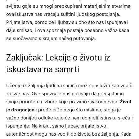
svijetu gdje su mnogi preokupirani materijalnim stvarima,
ova iskustva nas vraćaju suštini ljudskog postojanja.
Prijateljstva, porodice i ljubav su ono što nas ispunjava i
daje smisao, i ova spoznaja postaje posebno važna kada
se suočavamo s krajem našeg putovanja.
Zaključak: Lekcije o životu iz
iskustava na samrti
Učenje iz žaljenja ljudi na samrti može poslužiti kao vodič
za sve nas. Ove spoznaje nas pozivaju da preispitamo
svoje prioritete i izbore koje pravimo svakodnevno.
Život
je dragocjen
i prođe brže nego što mislimo, stoga je
važno donijeti odluke koje će nam donijeti istinsku sreću i
ispunjenje. Na kraju, samo ljubav, prijateljstvo i
autentičnost mogu nas voditi do života bez žaljenja. Kada