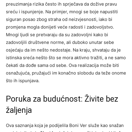
preuzimanja rizika često ih sprječava da dožive pravu
sreću i ispunjenje. Na primjer, mnogi se boje napustiti
siguran posao zbog straha od neizvjesnosti, iako bi
promjena mogla donijeti veće radosti i zadovoljstvo.
Mnogi ljudi se pretvaraju da su zadovoljni kako bi
zadovoljili društvene norme, ali duboko unutar sebe
osjećaju da im nešto nedostaje. Na kraju, shvataju da je
istinska sreća nešto što se mora aktivno tražiti, a ne samo
čekati da dođe sama od sebe. Ova realizacija može biti
osnažujuća, pružajući im konačno slobodu da teže onome
što ih ispunjava.
Poruka za budućnost: Živite bez
žaljenja
Ova saznanja koja je podijelila Boni Ver služe kao snažan