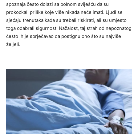
spoznaja često dolazi sa bolnom sviješću da su
prokockali prilike koje više nikada neće imati. Ljudi se
sjećaju trenutaka kada su trebali riskirati, ali su umjesto
toga odabrali sigurnost. Nažalost, taj strah od nepoznatog
često ih je sprječavao da postignu ono što su najviše
željeli.