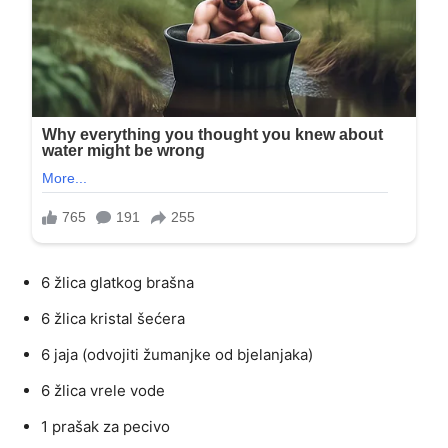
6 žlica glatkog brašna
6 žlica kristal šećera
6 jaja (odvojiti žumanjke od bjelanjaka)
6 žlica vrele vode
1 prašak za pecivo