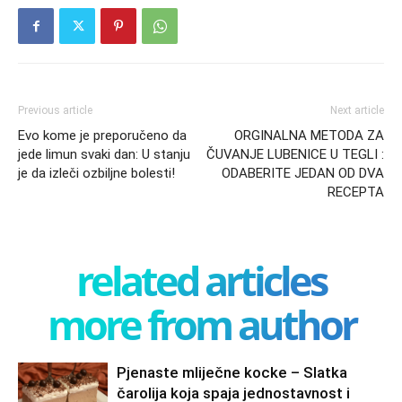
Previous article
Next article
Evo kome je preporučeno da
ORGINALNA METODA ZA
jede limun svaki dan: U stanju
ČUVANJE LUBENICE U TEGLI :
je da izleči ozbiljne bolesti!
ODABERITE JEDAN OD DVA
RECEPTA
related articles
more from author
Pjenaste mliječne kocke – Slatka
čarolija koja spaja jednostavnost i