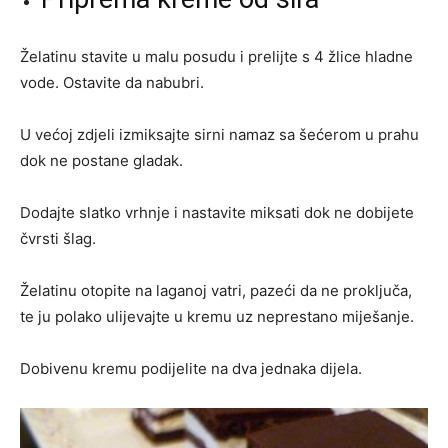
Želatinu stavite u malu posudu i prelijte s 4 žlice hladne
vode. Ostavite da nabubri.
U većoj zdjeli izmiksajte sirni namaz sa šećerom u prahu
dok ne postane gladak.
Dodajte slatko vrhnje i nastavite miksati dok ne dobijete
čvrsti šlag.
Želatinu otopite na laganoj vatri, pazeći da ne proključa,
te ju polako ulijevajte u kremu uz neprestano miješanje.
Dobivenu kremu podijelite na dva jednaka dijela.