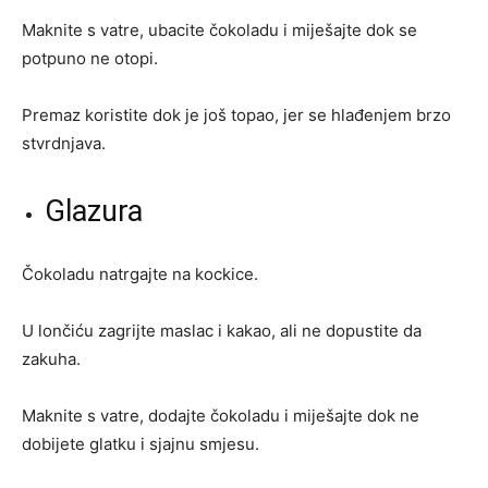
Maknite s vatre, ubacite čokoladu i miješajte dok se
potpuno ne otopi.
Premaz koristite dok je još topao, jer se hlađenjem brzo
stvrdnjava.
Glazura
Čokoladu natrgajte na kockice.
U lončiću zagrijte maslac i kakao, ali ne dopustite da
zakuha.
Maknite s vatre, dodajte čokoladu i miješajte dok ne
dobijete glatku i sjajnu smjesu.