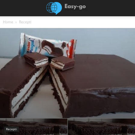
Home
Recepti
Recepti