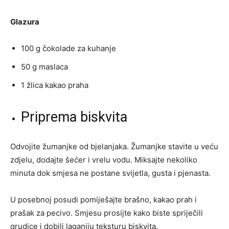
Glazura
100 g čokolade za kuhanje
50 g maslaca
1 žlica kakao praha
Priprema biskvita
Odvojite žumanjke od bjelanjaka. Žumanjke stavite u veću
zdjelu, dodajte šećer i vrelu vodu. Miksajte nekoliko
minuta dok smjesa ne postane svijetla, gusta i pjenasta.
U posebnoj posudi pomiješajte brašno, kakao prah i
prašak za pecivo. Smjesu prosijte kako biste spriječili
grudice i dobili laganiju teksturu biskvita.