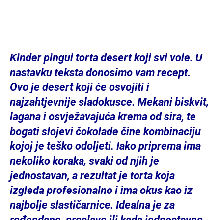
Kinder pingui torta desert koji svi vole. U
nastavku teksta donosimo vam recept.
Ovo je desert koji će osvojiti i
najzahtjevnije sladokusce. Mekani biskvit,
lagana i osvježavajuća krema od sira, te
bogati slojevi čokolade čine kombinaciju
kojoj je teško odoljeti. Iako priprema ima
nekoliko koraka, svaki od njih je
jednostavan, a rezultat je torta koja
izgleda profesionalno i ima okus kao iz
najbolje slastičarnice. Idealna je za
rođendane, proslave ili kada jednostavno