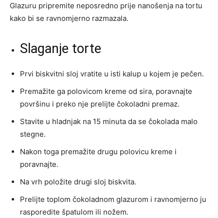
Glazuru pripremite neposredno prije nanošenja na tortu
kako bi se ravnomjerno razmazala.
Slaganje torte
Prvi biskvitni sloj vratite u isti kalup u kojem je pečen.
Premažite ga polovicom kreme od sira, poravnajte
površinu i preko nje prelijte čokoladni premaz.
Stavite u hladnjak na 15 minuta da se čokolada malo
stegne.
Nakon toga premažite drugu polovicu kreme i
poravnajte.
Na vrh položite drugi sloj biskvita.
Prelijte toplom čokoladnom glazurom i ravnomjerno ju
rasporedite špatulom ili nožem.