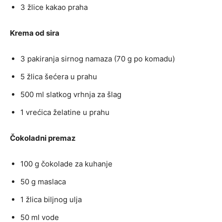
3 žlice kakao praha
Krema od sira
3 pakiranja sirnog namaza (70 g po komadu)
5 žlica šećera u prahu
500 ml slatkog vrhnja za šlag
1 vrećica želatine u prahu
Čokoladni premaz
100 g čokolade za kuhanje
50 g maslaca
1 žlica biljnog ulja
50 ml vode