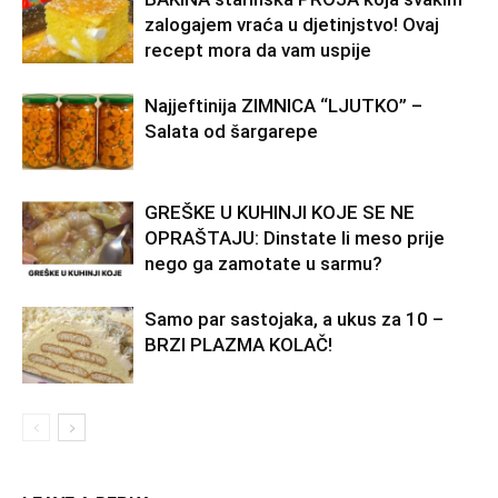
zalogajem vraća u djetinjstvo! Ovaj
recept mora da vam uspije
Najjeftinija ZIMNICA “LJUTKO” –
Salata od šargarepe
GREŠKE U KUHINJI KOJE SE NE
OPRAŠTAJU: Dinstate li meso prije
nego ga zamotate u sarmu?
Samo par sastojaka, a ukus za 10 –
BRZI PLAZMA KOLAČ!