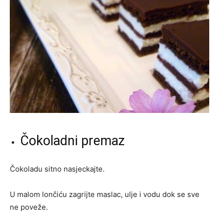
Čokoladni premaz
Čokoladu sitno nasjeckajte.
U malom lončiću zagrijte maslac, ulje i vodu dok se sve
ne poveže.