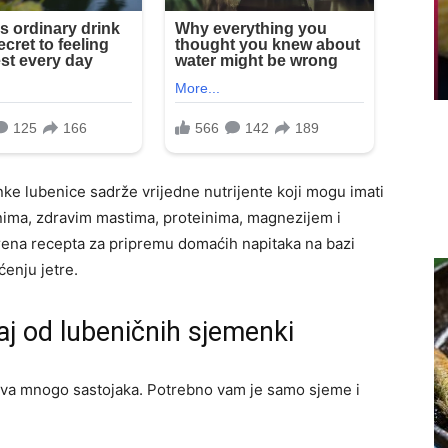
enke lubenice sadrže vrijedne nutrijente koji mogu imati
knima, zdravim mastima, proteinima, magnezijem i
ena recepta za pripremu domaćih napitaka na bazi
enju jetre.
aj od lubeničnih sjemenki
jeva mnogo sastojaka. Potrebno vam je samo sjeme i