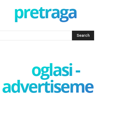
pretraga
oglasi -
advertisement