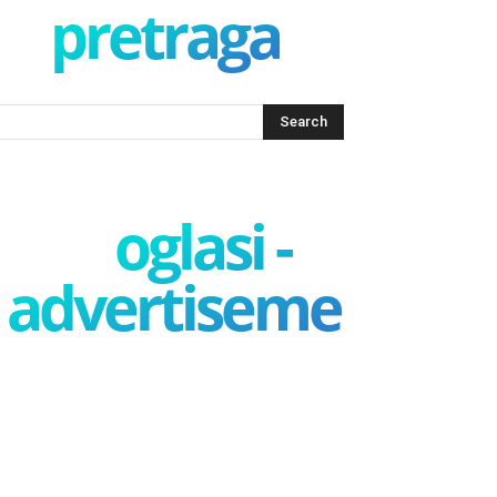
pretraga
oglasi -
advertisement