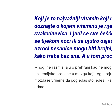
Koji je to najvažniji vitamin ko
doznajte o kojem vitaminu je rij
svakodnevica. Ljudi se sve češć
se tijekom noći ili se ujutro osje
uzroci nesanice mogu biti brojni,
kako treba bez sna. A u tom proc
Mnogi ne razmišljaju o prehrani kad ne mogu 
na kemijske procese u mozgu koji regulira
možda je vrijeme da pogledaš što jedeš i kak
odmor.
Sadržaj 