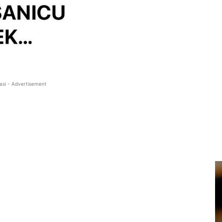
asi - Advertisement