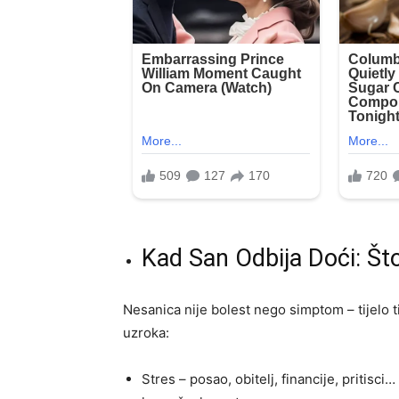
Kad San Odbija Doći: Št
Nesanica nije bolest nego simptom – tijelo t
uzroka:
Stres – posao, obitelj, financije, pritisc