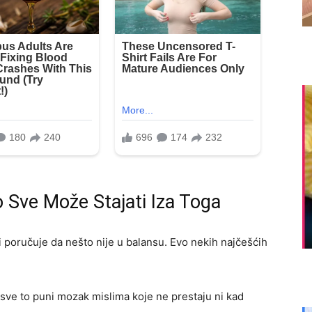
o Sve Može Stajati Iza Toga
i poručuje da nešto nije u balansu. Evo nekih najčešćih
i… sve to puni mozak mislima koje ne prestaju ni kad