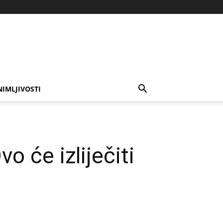
NIMLJIVOSTI
 će izliječiti