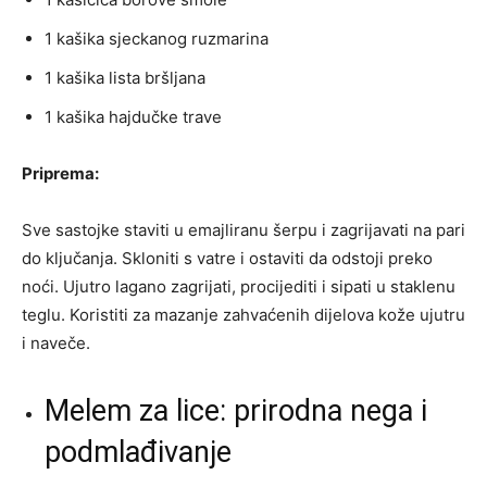
1 kašika sjeckanog ruzmarina
1 kašika lista bršljana
1 kašika hajdučke trave
Priprema:
Sve sastojke staviti u emajliranu šerpu i zagrijavati na pari
do ključanja. Skloniti s vatre i ostaviti da odstoji preko
noći. Ujutro lagano zagrijati, procijediti i sipati u staklenu
teglu. Koristiti za mazanje zahvaćenih dijelova kože ujutru
i naveče.
Melem za lice: prirodna nega i
podmlađivanje