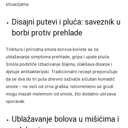
situacijama.
Disajni putevi i pluća: saveznik u
borbi protiv prehlade
Tinktura i prirodna smola borova koriste se za
ublažavanje simptoma prehlade, gripa i upale pluća.
Smola podstiče izbacivanje šlajma, olakšava disanje i
djeluje antibakterijski. Tradicionalni recept preporučuje
da se dva do tri puta dnevno sažvaće sićušan komadić
smole – ne veći od zrna graška. Istovremeno se grudi
mogu mazati melemom od smole, što dodatno ubrzava
oporavak.
Ublažavanje bolova u mišićima i