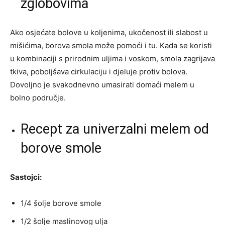
zglobovima
Ako osjećate bolove u koljenima, ukočenost ili slabost u
mišićima, borova smola može pomoći i tu. Kada se koristi
u kombinaciji s prirodnim uljima i voskom, smola zagrijava
tkiva, poboljšava cirkulaciju i djeluje protiv bolova.
Dovoljno je svakodnevno umasirati domaći melem u
bolno područje.
Recept za univerzalni melem od
borove smole
Sastojci:
1/4 šolje borove smole
1/2 šolje maslinovog ulja