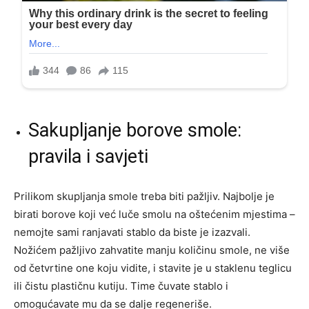
Sakupljanje borove smole:
pravila i savjeti
Prilikom skupljanja smole treba biti pažljiv. Najbolje je
birati borove koji već luče smolu na oštećenim mjestima –
nemojte sami ranjavati stablo da biste je izazvali.
Nožićem pažljivo zahvatite manju količinu smole, ne više
od četvrtine one koju vidite, i stavite je u staklenu teglicu
ili čistu plastičnu kutiju. Time čuvate stablo i
omogućavate mu da se dalje regeneriše.