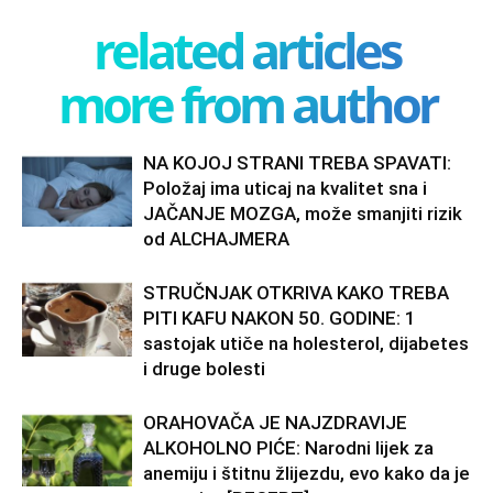
related articles
more from author
NA KOJOJ STRANI TREBA SPAVATI:
Položaj ima uticaj na kvalitet sna i
JAČANJE MOZGA, može smanjiti rizik
od ALCHAJMERA
STRUČNJAK OTKRIVA KAKO TREBA
PITI KAFU NAKON 50. GODINE: 1
sastojak utiče na holesterol, dijabetes
i druge bolesti
ORAHOVAČA JE NAJZDRAVIJE
ALKOHOLNO PIĆE: Narodni lijek za
anemiju i štitnu žlijezdu, evo kako da je