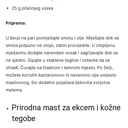
25 g pčelinjeg voska
Priprema:
U šerpi na pari pomiješajte smolu i ulje. Miješajte dok se
smola potpuno ne otopi, zatim procijedite. U otopljenu
mješavinu dodajte narendani vosak i zagrijavajte dok se
ne sjedini. Sipajte u staklene teglice i ostavite da se
ohladi. Čuvajte na hladnom i tamnom mjestu. Po želji,
možete koristiti kantarionovo ili nevenovo ulje umjesto
maslinovog, što dodatno pojačava ljekovita svojstva
melema.
Prirodna mast za ekcem i kožne
tegobe