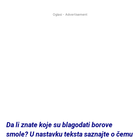
Oglasi - Advertisement
Da li znate koje su blagodati borove
smole? U nastavku teksta saznajte o čemu