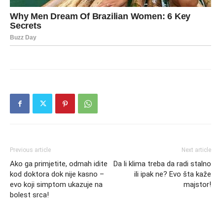
Previous article
Next article
Ako ga primjetite, odmah idite
Da li klima treba da radi stalno
kod doktora dok nije kasno –
ili ipak ne? Evo šta kaže
evo koji simptom ukazuje na
majstor!
bolest srca!