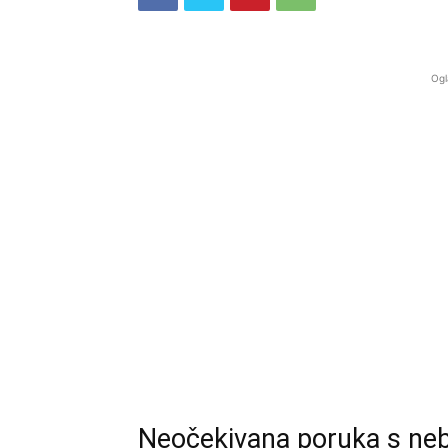
Ogl
Neočekivana poruka s neba