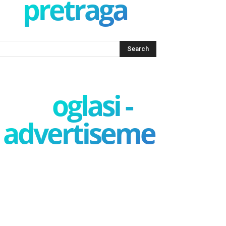
pretraga
oglasi -
advertisement