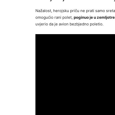
Nažalost, herojsku priču ne prati samo sretan
omogućio rani polet,
poginuo je u zemljotr
uvjerio da je avion bezbjedno poletio.