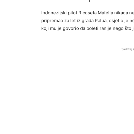
Indonezijski pilot Ricoseta Mafella nikada 
pripremao za let iz grada Palua, osjetio je 
koji mu je govorio da poleti ranije nego što 
Sadržaj 