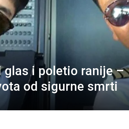
 glas i poletio ranije –
vota od sigurne smrti