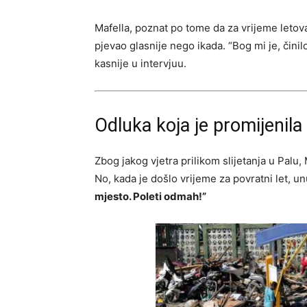
Mafella, poznat po tome da za vrijeme letova
pjevao glasnije nego ikada. “Bog mi je, činilo
kasnije u intervjuu.
Odluka koja je promijenil
Zbog jakog vjetra prilikom slijetanja u Palu
No, kada je došlo vrijeme za povratni let, u
mjesto. Poleti odmah!”