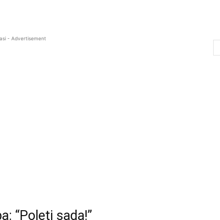
asi - Advertisement
: “Poleti sada!”