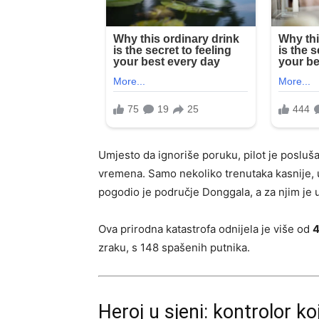
Umjesto da ignoriše poruku, pilot je posluša
vremena. Samo nekoliko trenutaka kasnije, 
pogodio je područje Donggala, a za njim je u
Ova prirodna katastrofa odnijela je više od
4
zraku, s 148 spašenih putnika.
Heroj u sjeni: kontrolor ko