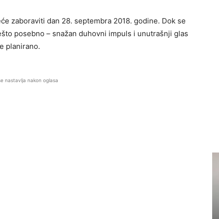
neće zaboraviti dan 28. septembra 2018. godine. Dok se
nešto posebno – snažan duhovni impuls i unutrašnji glas
je planirano.
se nastavlja nakon oglasa