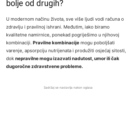
bolje od drugih?
U modernom načinu života, sve više ljudi vodi računa o
zdravlju i pravilnoj ishrani. Međutim, iako biramo
kvalitetne namirnice, ponekad pogriješimo u njihovoj
kombinaciji.
Pravilne kombinacije
mogu poboljšati
varenje, apsorpciju nutrijenata i produžiti osjećaj sitosti,
dok
nepravilne mogu izazvati nadutost, umor ili čak
dugoročne zdravstvene probleme.
Sadržaj se nastavlja nakon oglasa