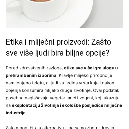
Etika i mliječni proizvodi: Zašto
sve više ljudi bira biljne opcije?
Pored zdravstvenih razloga,
etika sve više igra ulogu u
prehrambenim izborima
. Kravlje mlijeko prirodno je
namijenjeno teletu, a ljudi su jedina vrsta koja i nakon
dojenja konzumira mlijeko druge životinje. Ovaj podatak
posebno naglašavaju vegetarijanci i vegani, koji ukazuju
na
eksploataciju životinja i ekološke posljedice mliječne
industrije
.
Zato mnogi biraju alternativu – ne samo zbog zdravlja,