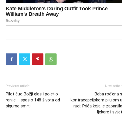
Previous article
Next article
Pilot čuo Božji glas i poletio
Beba rođena s
ranije – spasio 148 života od
kontracepcijskom pilulom u
sigurne smrti
ruci: Priča koja je zapanjila
ljekare i svijet