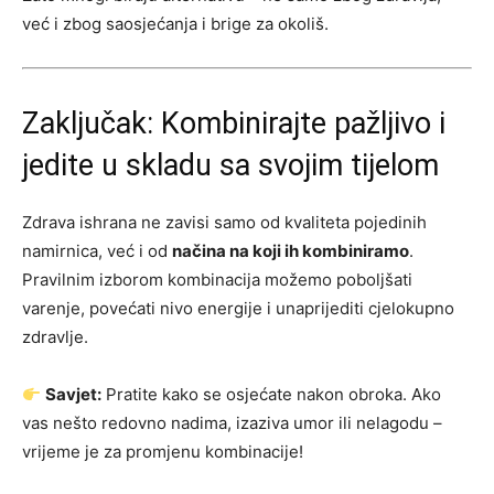
već i zbog saosjećanja i brige za okoliš.
Zaključak: Kombinirajte pažljivo i
jedite u skladu sa svojim tijelom
Zdrava ishrana ne zavisi samo od kvaliteta pojedinih
namirnica, već i od
načina na koji ih kombiniramo
.
Pravilnim izborom kombinacija možemo poboljšati
varenje, povećati nivo energije i unaprijediti cjelokupno
zdravlje.
Savjet:
Pratite kako se osjećate nakon obroka. Ako
vas nešto redovno nadima, izaziva umor ili nelagodu –
vrijeme je za promjenu kombinacije!