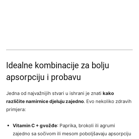
Idealne kombinacije za bolju
apsorpciju i probavu
Jedna od najvažnijih stvari u ishrani je znati
kako
različite namirnice djeluju zajedno
. Evo nekoliko zdravih
primjera:
Vitamin C + gvožđe
: Paprika, brokoli ili agrumi
zajedno sa sočivom ili mesom poboljšavaju apsorpciju