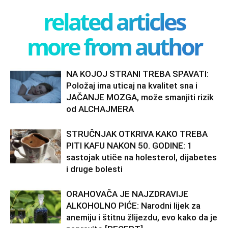
related articles
more from author
NA KOJOJ STRANI TREBA SPAVATI:
Položaj ima uticaj na kvalitet sna i
JAČANJE MOZGA, može smanjiti rizik
od ALCHAJMERA
STRUČNJAK OTKRIVA KAKO TREBA
PITI KAFU NAKON 50. GODINE: 1
sastojak utiče na holesterol, dijabetes
i druge bolesti
ORAHOVAČA JE NAJZDRAVIJE
ALKOHOLNO PIĆE: Narodni lijek za
anemiju i štitnu žlijezdu, evo kako da je