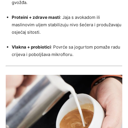
gvožđa.
Proteini + zdrave masti
: Jaja s avokadom ili
maslinovim uljem stabilizuju nivo šećera i produžavaju
osjećaj sitosti.
Vlakna + probiotici
: Povrće sa jogurtom pomaže radu
crijeva i poboljšava mikrofloru.