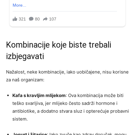
Kombinacije koje biste trebali
izbjegavati
Nažalost, neke kombinacije, iako uobičajene, nisu korisne
za naš organizam:
Kafa s kravljim mlijekom
: Ova kombinacija može biti
teško svarljiva, jer mlijeko često sadrži hormone i
antibiotike, a dodatno stvara sluz i opterećuje probavni
sistem.
Jogurt i žitarice
: Iako zvuče kao zdrav doručak, mogu