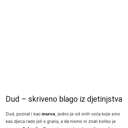
Dud – skriveno blago iz djetinjstva
Dud, poznat i kao
murva
, jedno je od onih voća koje smo
kao djeca rado jeli s grana, a da nismo ni znali koliko je