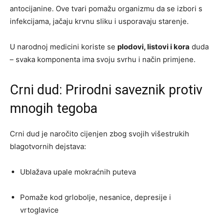
antocijanine. Ove tvari pomažu organizmu da se izbori s
infekcijama, jačaju krvnu sliku i usporavaju starenje.
U narodnoj medicini koriste se
plodovi, listovi i kora
duda
– svaka komponenta ima svoju svrhu i način primjene.
Crni dud: Prirodni saveznik protiv
mnogih tegoba
Crni dud je naročito cijenjen zbog svojih višestrukih
blagotvornih dejstava:
Ublažava upale mokraćnih puteva
Pomaže kod grlobolje, nesanice, depresije i
vrtoglavice