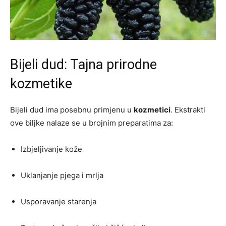
Bijeli dud: Tajna prirodne
kozmetike
Bijeli dud ima posebnu primjenu u
kozmetici
. Ekstrakti
ove biljke nalaze se u brojnim preparatima za:
Izbjeljivanje kože
Uklanjanje pjega i mrlja
Usporavanje starenja