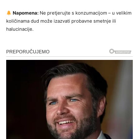
Napomena:
Ne pretjerujte s konzumacijom – u velikim
količinama dud može izazvati probavne smetnje ili
halucinacije.