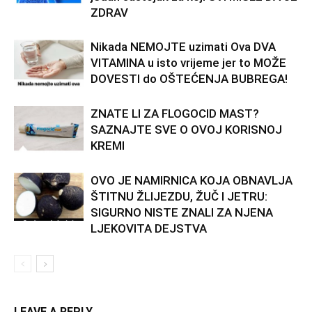
ZDRAV
Nikada NEMOJTE uzimati Ova DVA
VITAMINA u isto vrijeme jer to MOŽE
DOVESTI do OŠTEĆENJA BUBREGA!
ZNATE LI ZA FLOGOCID MAST?
SAZNAJTE SVE O OVOJ KORISNOJ
KREMI
OVO JE NAMIRNICA KOJA OBNAVLJA
ŠTITNU ŽLIJEZDU, ŽUČ I JETRU:
SIGURNO NISTE ZNALI ZA NJENA
LJEKOVITA DEJSTVA
LEAVE A REPLY