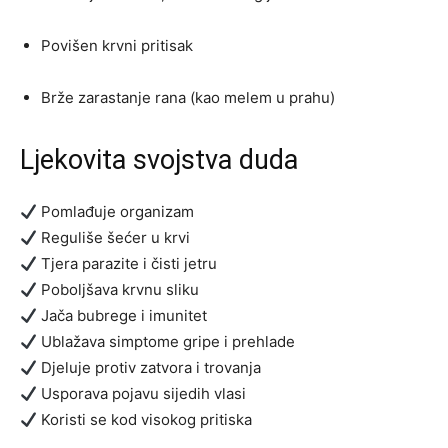
Povišen krvni pritisak
Brže zarastanje rana (kao melem u prahu)
Ljekovita svojstva duda
Pomlađuje organizam
Reguliše šećer u krvi
Tjera parazite i čisti jetru
Poboljšava krvnu sliku
Jača bubrege i imunitet
Ublažava simptome gripe i prehlade
Djeluje protiv zatvora i trovanja
Usporava pojavu sijedih vlasi
Koristi se kod visokog pritiska