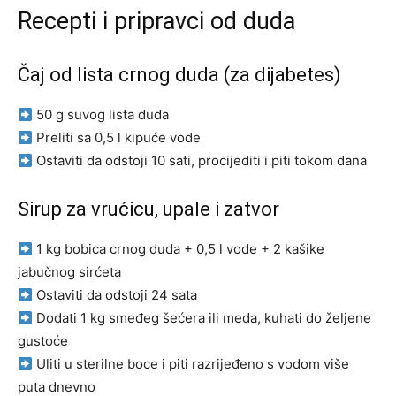
Recepti i pripravci od duda
Čaj od lista crnog duda (za dijabetes)
50 g suvog lista duda
Preliti sa 0,5 l kipuće vode
Ostaviti da odstoji 10 sati, procijediti i piti tokom dana
Sirup za vrućicu, upale i zatvor
1 kg bobica crnog duda + 0,5 l vode + 2 kašike
jabučnog sirćeta
Ostaviti da odstoji 24 sata
Dodati 1 kg smeđeg šećera ili meda, kuhati do željene
gustoće
Uliti u sterilne boce i piti razrijeđeno s vodom više
puta dnevno