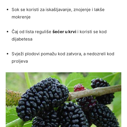
Sok se koristi za iskašljavanje, znojenje i lakše
mokrenje
Čaj od lista reguliše
šećer u krvi
i koristi se kod
dijabetesa
Svježi plodovi pomažu kod zatvora, a nedozreli kod
proljeva