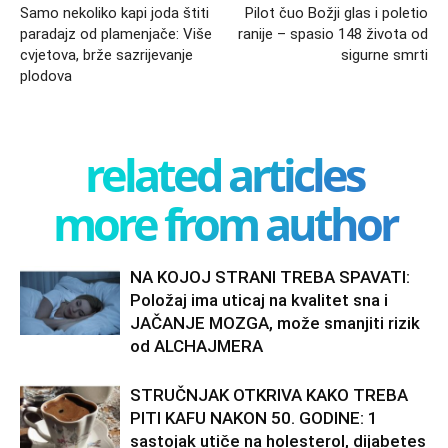
Samo nekoliko kapi joda štiti
Pilot čuo Božji glas i poletio
paradajz od plamenjače: Više
ranije – spasio 148 života od
cvjetova, brže sazrijevanje
sigurne smrti
plodova
related articles
more from author
NA KOJOJ STRANI TREBA SPAVATI:
Položaj ima uticaj na kvalitet sna i
JAČANJE MOZGA, može smanjiti rizik
od ALCHAJMERA
STRUČNJAK OTKRIVA KAKO TREBA
PITI KAFU NAKON 50. GODINE: 1
sastojak utiče na holesterol, dijabetes