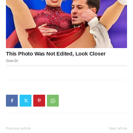
Previous article
Next article